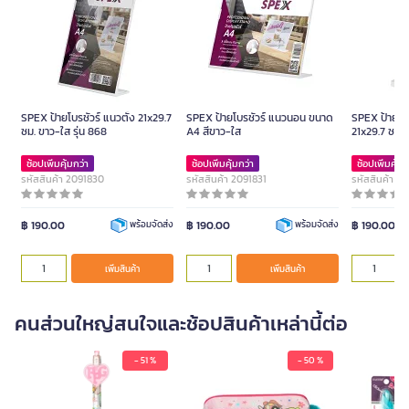
SPEX ป้ายโบรชัวร์ แนวตั้ง 21x29.7
SPEX ป้ายโบรชัวร์ แนวนอน ขนาด
SPEX ป้ายโบร
ซม. ขาว-ใส รุ่น 868
A4 สีขาว-ใส
21x29.7 ซม. 
ช้อปเพิ่มคุ้มกว่า
ช้อปเพิ่มคุ้มกว่า
ช้อปเพิ่มคุ้มก
รหัสสินค้า 2091830
รหัสสินค้า 2091831
รหัสสินค้า 2
฿ 190.00
฿ 190.00
฿ 190.00
พร้อมจัดส่ง
พร้อมจัดส่ง
เพิ่มสินค้า
เพิ่มสินค้า
คนส่วนใหญ่สนใจและช้อปสินค้าเหล่านี้ต่อ
- 51 %
- 50 %