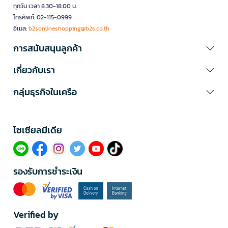
ทุกวัน เวลา 8.30-18.00 น.
โทรศัพท์: 02-115-0999
อีเมล:
b2sonlineshopping@b2s.co.th
การสนับสนุนลูกค้า
เกี่ยวกับเรา
กลุ่มธุรกิจในเครือ
โซเซียลมีเดีย​
รองรับการชำระเงิน
Verified by