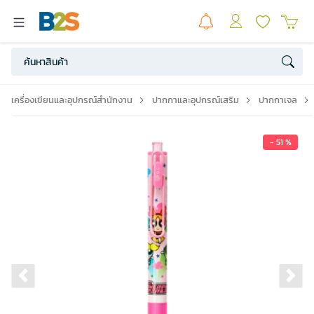
เครื่องเขียนและอุปกรณ์สำนักงาน
ปากกาและอุปกรณ์เสริม
ปากกาเจล
- 51 %
Previous slide
Ne