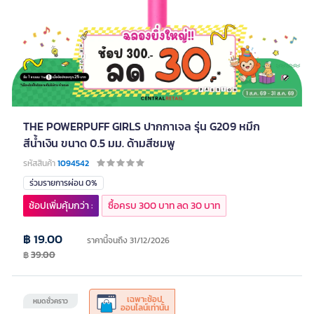
THE POWERPUFF GIRLS ปากกาเจล รุ่น G209 หมึก
สีน้ำเงิน ขนาด 0.5 มม. ด้ามสีชมพู
รหัสสินค้า
1094542
ร่วมรายการผ่อน 0%
ช้อปเพิ่มคุ้มกว่า :
ซื้อครบ 300 บาท ลด 30 บาท
฿ 19.00
ราคานี้จนถึง 31/12/2026
฿
39.00
เฉพาะช้อป
หมดชั่วคราว
ออนไลน์เท่านั้น