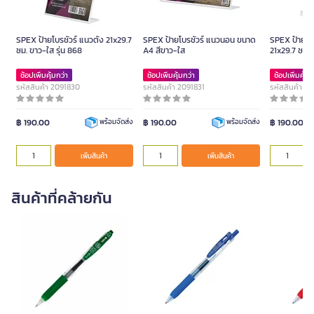
SPEX ป้ายโบรชัวร์ แนวตั้ง 21x29.7
SPEX ป้ายโบรชัวร์ แนวนอน ขนาด
SPEX ป้ายโบร
ซม. ขาว-ใส รุ่น 868
A4 สีขาว-ใส
21x29.7 ซม. 
ช้อปเพิ่มคุ้มกว่า
ช้อปเพิ่มคุ้มกว่า
ช้อปเพิ่มคุ้มก
รหัสสินค้า 2091830
รหัสสินค้า 2091831
รหัสสินค้า 2
฿ 190.00
฿ 190.00
฿ 190.00
พร้อมจัดส่ง
พร้อมจัดส่ง
เพิ่มสินค้า
เพิ่มสินค้า
สินค้าที่คล้ายกัน