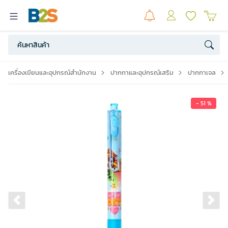
เครื่องเขียนและอุปกรณ์สำนักงาน
ปากกาและอุปกรณ์เสริม
ปากกาเจล
- 51 %
Previous slide
Ne