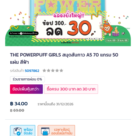
THE POWERPUFF GIRLS สมุดสันกาว A5 70 แกรม 50
แผ่น สีฟ้า
รหัสสินค้า
5097862
ร่วมรายการผ่อน 0%
ช้อปเพิ่มคุ้มกว่า :
ซื้อครบ 300 บาท ลด 30 บาท
฿ 34.00
ราคานี้จนถึง 31/12/2026
฿
69.00
พร้อม
เฉพาะช้อป
จัดส่ง
ออนไลน์เท่านั้น