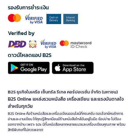
รองรับการชำระเงิน
Verified by
ดาวน์โหลดแอป B2S
B2S ธุรกิจในเครือ เซ็นทรัล รีเทล คอร์ปอเรชั่น จำกัด (มหาชน)
B2S Online แหล่งรวมหนังสือ เครื่องเขียน และแรงบันดาลใจ
สำหรับทุกวัย
B2S Online คือร้านหนังสือและเครื่องเขียนออนไลน์ที่ครบครัน ตอบโจทย์คนรักการ
อ่านและงานเขียน ให้คุณรู้สึกเหมือนมีร้านหนังสือใกล้ฉันอยู่ในมือ ช้อปง่าย ไม่ต้อง
ออกจากบ้าน เพราะ b2s มีทั้งหนังสือหลากหลายแนวและเครื่องเขียนคุณภาพ พร้อม
สิทธิพิเศษที่ไม่ควรพลาด!