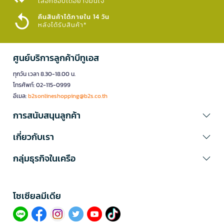
เลือกช้อปได้อย่างมั่นใจ​
คืนสินค้าได้ภายใน 14 วัน
หลังได้รับสินค้า*
ศูนย์บริการลูกค้าบีทูเอส
ทุกวัน เวลา 8.30-18.00 น.
โทรศัพท์: 02-115-0999
อีเมล:
b2sonlineshopping@b2s.co.th
การสนับสนุนลูกค้า
เกี่ยวกับเรา
กลุ่มธุรกิจในเครือ
โซเซียลมีเดีย​