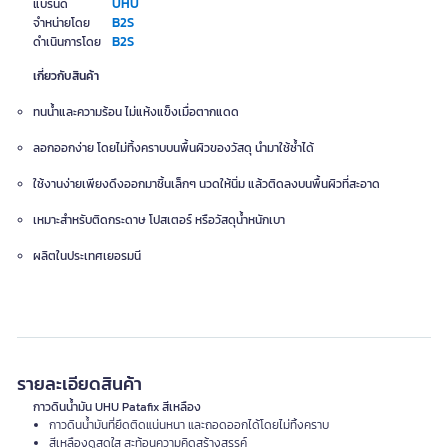
UHU
แบรนด์
B2S
จำหน่ายโดย
B2S
ดำเนินการโดย
เกี่ยวกับสินค้า
ทนน้ำและความร้อน ไม่แห้งแข็งเมื่อตากแดด
ลอกออกง่าย โดยไม่ทิ้งคราบบนพื้นผิวของวัสดุ นำมาใช้ซ้ำได้
ใช้งานง่ายเพียงดึงออกมาชิ้นเล็กๆ นวดให้นิ่ม แล้วติดลงบนพื้นผิวที่สะอาด
เหมาะสำหรับติดกระดาษ โปสเตอร์ หรือวัสดุน้ำหนักเบา
ผลิตในประเทศเยอรมนี
รายละเอียดสินค้า
กาวดินน้ำมัน UHU Patafix สีเหลือง
กาวดินน้ำมันที่ยึดติดแน่นหนา และถอดออกได้โดยไม่ทิ้งคราบ
สีเหลืองดูสดใส สะท้อนความคิดสร้างสรรค์