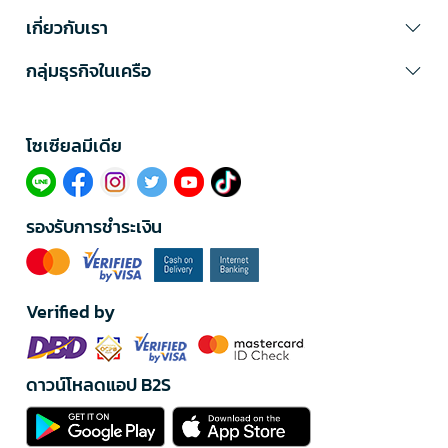
เกี่ยวกับเรา
กลุ่มธุรกิจในเครือ
โซเซียลมีเดีย​
รองรับการชำระเงิน
Verified by
ดาวน์โหลดแอป B2S