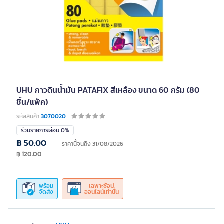
UHU กาวดินน้ำมัน PATAFIX สีเหลือง ขนาด 60 กรัม (80
ชิ้น/แพ็ค)
รหัสสินค้า
3070020
ร่วมรายการผ่อน 0%
฿ 50.00
ราคานี้จนถึง 31/08/2026
฿
120.00
พร้อม
เฉพาะช้อป
จัดส่ง
ออนไลน์เท่านั้น