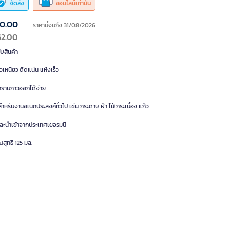
จัดส่ง
ออนไลน์เท่านั้น
80.00
ราคานี้จนถึง 31/08/2026
62.00
ับสินค้า
าวเหนียว ติดแน่น แห้งเร็ว
ูคราบกาวออกได้ง่าย
ำหรับงานอเนกประสงค์ทั่วไป เช่น กระดาษ ผ้า ไม้ กระเบื้อง แก้ว
ละนำเข้าจากประเทศเยอรมนี
สุทธิ 125 มล.