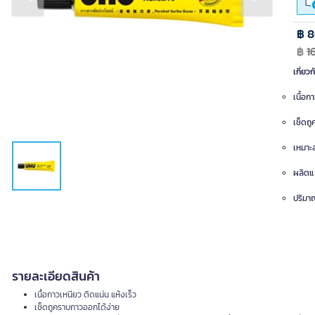
Previous slide
Next slide
฿ 
฿
1
เกี่ยวก
เนื้อก
เช็ดถ
เหมาะส
ผลิตแ
ปริมาณ
รายละเอียดสินค้า
เนื้อกาวเหนียว ติดแน่น แห้งเร็ว
เช็ดถูคราบกาวออกได้ง่าย