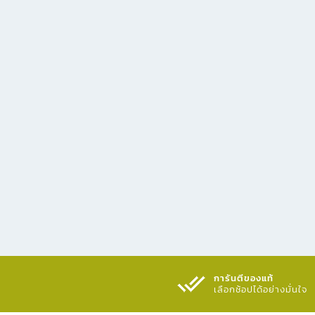
การันตีของแท้
เลือกช้อปได้อย่างมั่นใจ​