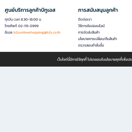
ศูนย์บริการลูกค้าบีทูเอส
การสนับสนุนลูกค้า
ทุกวัน เวลา 8.30-18.00 น.
ติดต่อเรา
โทรศัพท์: 02-115-0999
วิธีการช้อปออนไลน์
อีเมล:
b2sonlineshopping@b2s.co.th
การจัดส่งสินค้า
นโยบายการเปลี่ยน/คืนสินค้า
ตรวจสอบคำสั่งซื้อ
เว็บไซต์นี้มีการใช้คุกกี้ โปรดยอมรับนโยบายคุกกี้เพื่
B2S ธุรกิจในเครือ เซ็นทรัล รีเทล คอร์ปอเรชั่น จำกัด (มหาชน)