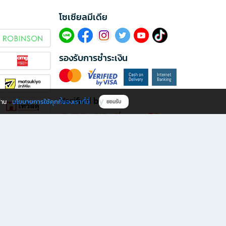
โซเซียลมีเดีย​
รองรับการชำระเงิน
Verified by
นโยบายการใช้คุกกี้ของเราที่นี่
ผ่าน
ยอมรับ
ดาวน์โหลดแอป B2S