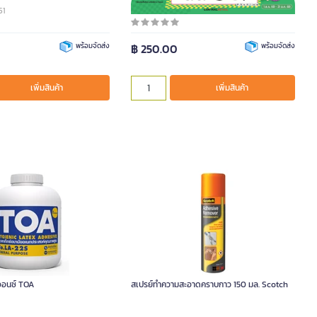
51
รหัสสินค้า 6003920
พร้อมจัดส่ง
฿ 250.00
พร้อมจัดส่ง
เพิ่มสินค้า
เพิ่มสินค้า
 ออนซ์ TOA
สเปรย์ทำความสะอาดคราบกาว 150 มล. Scotch