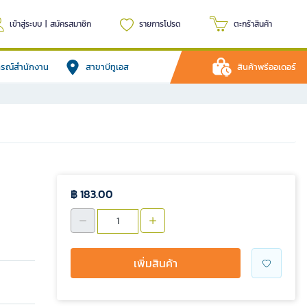
เข้าสู่ระบบ
|
สมัครสมาชิก
รายการโปรด
ตะกร้าสินค้า
ปกรณ์สำนักงาน
สาขาบีทูเอส
สินค้าพรีออเดอร์
฿ 183.00
เพิ่มสินค้า