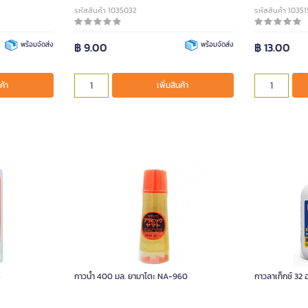
รหัสสินค้า 1035032
รหัสสินค้า 10351
พร้อมจัดส่ง
฿ 9.00
พร้อมจัดส่ง
฿ 13.00
ค้า
เพิ่มสินค้า
4
กาวน้ำ 400 มล. ยามาโตะ NA-960
กาวลาเท็กซ์ 32