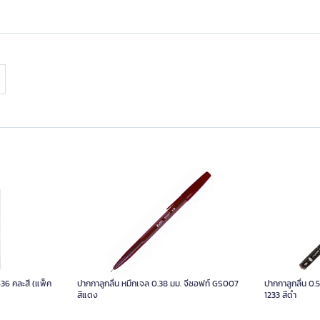
36 คละสี (แพ็ค
ปากกาลูกลื่น หมึกเจล 0.38 มม. จีซอฟท์ GS007
ปากกาลูกลื่น 0.
สีแดง
1233 สีดำ