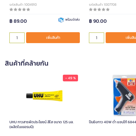
รหัสสินค้า 1004910
รหัสสินค้า 1007708
฿ 89.00
พร้อมจัดส่ง
฿ 90.00
เพิ่มสินค้า
เพิ่มสิน
สินค้าที่คล้ายกัน
- 49 %
UHU กาวสารพัดประโยชน์ สีใส ขนาด 125 มล.
ปืนยิงกาว 40W ดำ แซนโก้ 684
(ผลิตในเยอรมนี)