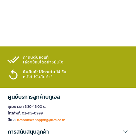
การันตีของแท้
เลือกช้อปได้อย่างมั่นใจ​
คืนสินค้าได้ภายใน 14 วัน
หลังได้รับสินค้า*
ศูนย์บริการลูกค้าบีทูเอส
ทุกวัน เวลา 8.30-18.00 น.
โทรศัพท์: 02-115-0999
อีเมล:
b2sonlineshopping@b2s.co.th
การสนับสนุนลูกค้า