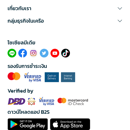
เกี่ยวกับเรา
กลุ่มธุรกิจในเครือ
โซเซียลมีเดีย​
รองรับการชำระเงิน
Verified by
ดาวน์โหลดแอป B2S