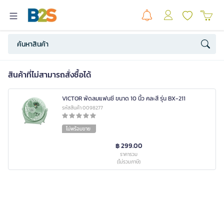
สินค้าที่ไม่สามารถสั่งซื้อได้
VICTOR พัดลมแฟนซี ขนาด 10 นิ้ว คละสี รุ่น BX-211
รหัสสินค้า 0098277
ไม่พร้อมขาย
฿ 299.00
ราคารวม
(ไม่รวมภาษี)