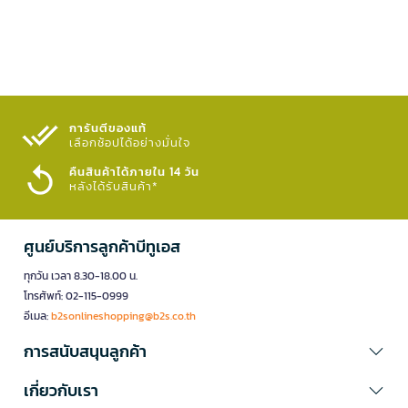
การันตีของแท้
เลือกช้อปได้อย่างมั่นใจ​
คืนสินค้าได้ภายใน 14 วัน
หลังได้รับสินค้า*
ศูนย์บริการลูกค้าบีทูเอส
ทุกวัน เวลา 8.30-18.00 น.
โทรศัพท์: 02-115-0999
อีเมล:
b2sonlineshopping@b2s.co.th
การสนับสนุนลูกค้า
เกี่ยวกับเรา