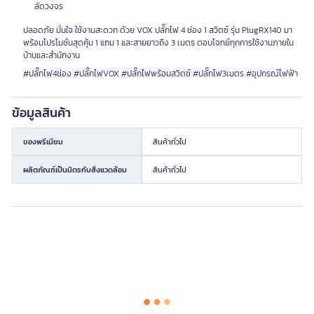
ลัดวงจร
ปลอดภัย มั่นใจ ใช้งานสะดวก ด้วย VOX ปลั๊กไฟ 4 ช่อง 1 สวิตซ์ รุ่น PlugRX140 มา
พร้อมโปรโมชั่นสุดคุ้ม 1 แถม 1 และสายยาวถึง 3 เมตร ตอบโจทย์ทุกการใช้งานภายใน
บ้านและสำนักงาน
#ปลั๊กไฟ4ช่อง #ปลั๊กไฟVOX #ปลั๊กไฟพร้อมสวิตซ์ #ปลั๊กไฟ3เมตร #อุปกรณ์ไฟฟ้า
ข้อมูลสินค้า
ของพรีเมียม
สินค้าทั่วไป
ผลิตภัณฑ์เป็นมิตรกับสิ่งแวดล้อม
สินค้าทั่วไป