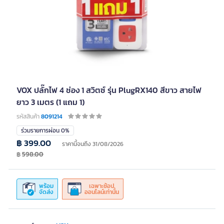
VOX ปลั๊กไฟ 4 ช่อง 1 สวิตซ์ รุ่น PlugRX140 สีขาว สายไฟ
ยาว 3 เมตร (1 แถม 1)
รหัสสินค้า
8091214
ร่วมรายการผ่อน 0%
฿ 399.00
ราคานี้จนถึง 31/08/2026
฿
598.00
พร้อม
เฉพาะช้อป
จัดส่ง
ออนไลน์เท่านั้น