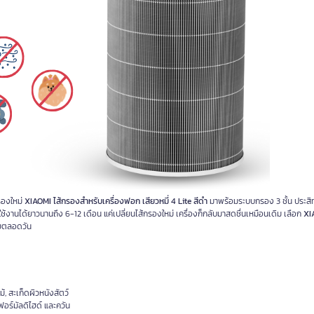
รองใหม่
XIAOMI ไส้กรองสำหรับเครื่องฟอก เสียวหมี่ 4 Lite สีดำ
มาพร้อมระบบกรอง 3 ชั้น ประสิ
ใช้งานได้ยาวนานถึง 6-12 เดือน แค่เปลี่ยนไส้กรองใหม่ เครื่องก็กลับมาสดชื่นเหมือนเดิม เลือก
XI
ยตลอดวัน
, สะเก็ดผิวหนังสัตว์
อร์มัลดิไฮด์ และควัน