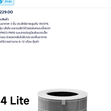
จัดส่ง
,229.00
ับสินค้า
งอากาศ 3 ชั้น ประสิทธิภาพสูงถึง 99.97%
ุ่น เส้นใย และขนสัตว์ด้วยแผ่นกรองชั้นแรก
บ PM2.5 PM10 และสารก่อภูมิแพ้ขนาดเล็ก
ร์บอน ช่วยลดกลิ่นไม่พึงประสงค์ในอากาศ
รใช้งานยาวนาน 6-12 เดือน คุ้มค่า