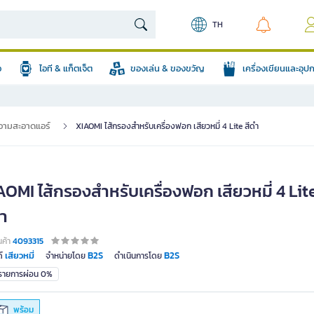
TH
อ
ไอที & แก็ตเจ็ต
ของเล่น & ของขวัญ
เครื่องเขียนและอุ
วามสะอาดแอร์
XIAOMI ไส้กรองสำหรับเครื่องฟอก เสียวหมี่ 4 Lite สีดำ
OMI ไส้กรองสำหรับเครื่องฟอก เสียวหมี่ 4 Lit
ดำ
นค้า
4093315
เสียวหมี่
B2S
B2S
์
จำหน่ายโดย
ดำเนินการโดย
มรายการผ่อน 0%
พร้อม