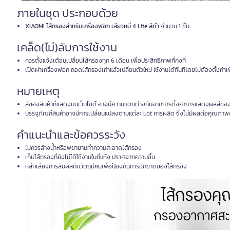
ภายในชุด ประกอบด้วย
XIAOMI ไส้กรองสำหรับเครื่องฟอก เสียวหมี่ 4 Lite สีดำ
จำนวน 1 ชิ้น
เคล็ด(ไม่)ลับการใช้งาน
ควรตั้งแจ้งเตือนเปลี่ยนไส้กรองทุก 6 เดือน เพื่อประสิทธิภาพที่คงที่
เปิดฝาเครื่องฟอก ถอดไส้กรองเก่าแล้วเปลี่ยนตัวใหม่ ใช้งานได้ทันทีโดยไม่ต้องตั้งค่าเพ
หมายเหตุ
สีของสินค้าที่แสดงบนเว็บไซต์ อาจมีความแตกต่างกันจากการตั้งค่าการแสดงผลสีขอ
บรรจุภัณฑ์สินค้าอาจมีการเปลี่ยนแปลงตามแต่ละ Lot การผลิต ซึ่งไม่มีผลต่อคุณภาพ
คำแนะนำและข้อควรระวัง
ไม่ควรล้างน้ำหรือพยายามทำความสะอาดไส้กรอง
เก็บไส้กรองที่ยังไม่ได้ใช้งานในที่แห้ง ปราศจากความชื้น
หลีกเลี่ยงการสัมผัสกับวัตถุมีคมเพื่อป้องกันการฉีกขาดของไส้กรอง