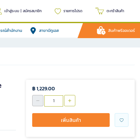
เข้าสู่ระบบ
|
สมัครสมาชิก
รายการโปรด
ตะกร้าสินค้า
ปกรณ์สำนักงาน
สาขาบีทูเอส
สินค้าพรีออเดอร์
e
฿ 1,229.00
เพิ่มสินค้า