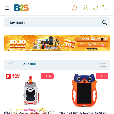
สินค้าใหม่​
FLASH
- 10 %
- 33 %
SALE
ME.STYLE กระดาน LCD Muticolor รุ่น
ME.STYLE กระดาน LCD Muticolor รุ่น