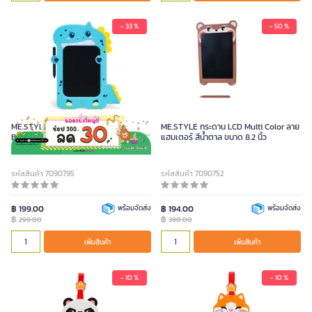
- 33 %
- 50 %
ME.STYLE กระดาน LCD Multi รุ่น
ME.STYLE กระดาน LCD Multi Color ลาย
BB1607C ลายไดโนเสาร์ สีฟ้า ขนาด 8.5
แฮมเตอร์ สีน้ำตาล ขนาด 8.2 นิ้ว
นิ้ว
รหัสสินค้า 7090795
รหัสสินค้า 7090752
฿ 199.00
พร้อมจัดส่ง
฿ 194.00
พร้อมจัดส่ง
฿
฿
299.00
390.00
เพิ่มสินค้า
เพิ่มสินค้า
- 10 %
- 10 %