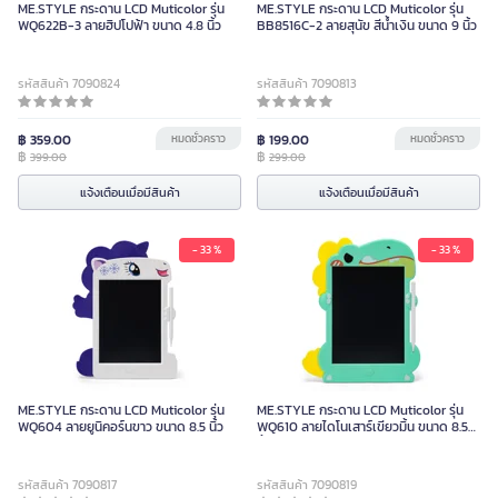
ME.STYLE กระดาน LCD Muticolor รุ่น
ME.STYLE กระดาน LCD Muticolor รุ่น
WQ622B-3 ลายฮิปโปฟ้า ขนาด 4.8 นิ้ว
BB8516C-2 ลายสุนัข สีน้ำเงิน ขนาด 9 นิ้ว
รหัสสินค้า 7090824
รหัสสินค้า 7090813
฿ 359.00
หมดชั่วคราว
฿ 199.00
หมดชั่วคราว
฿
฿
399.00
299.00
แจ้งเตือนเมื่อมีสินค้า
แจ้งเตือนเมื่อมีสินค้า
- 33 %
- 33 %
ME.STYLE กระดาน LCD Muticolor รุ่น
ME.STYLE กระดาน LCD Muticolor รุ่น
WQ604 ลายยูนิคอร์นขาว ขนาด 8.5 นิ้ว
WQ610 ลายไดโนเสาร์เขียวมิ้น ขนาด 8.5
นิ้ว
รหัสสินค้า 7090817
รหัสสินค้า 7090819