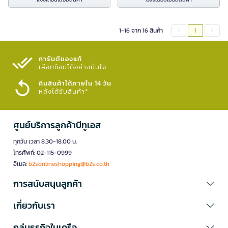
1-16 จาก 16 สินค้า
1
การันตีของแท้
เลือกช้อปได้อย่างมั่นใจ​
คืนสินค้าได้ภายใน 14 วัน
หลังได้รับสินค้า*
ศูนย์บริการลูกค้าบีทูเอส
ทุกวัน เวลา 8.30-18.00 น.
โทรศัพท์: 02-115-0999
อีเมล:
b2sonlineshopping@b2s.co.th
การสนับสนุนลูกค้า
เกี่ยวกับเรา
กลุ่มธุรกิจในเครือ