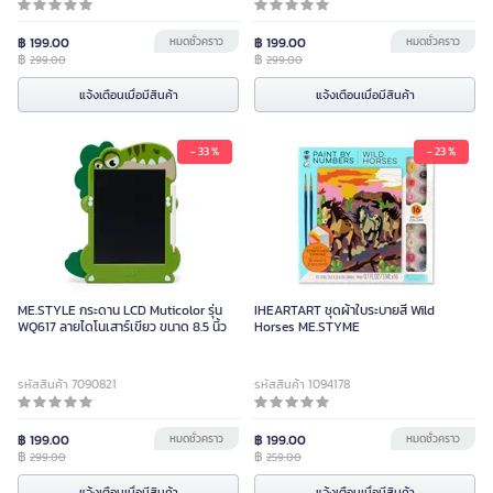
฿ 199.00
หมดชั่วคราว
฿ 199.00
หมดชั่วคราว
฿
฿
299.00
299.00
แจ้งเตือนเมื่อมีสินค้า
แจ้งเตือนเมื่อมีสินค้า
- 33 %
- 23 %
ME.STYLE กระดาน LCD Muticolor รุ่น
IHEARTART ชุดผ้าใบระบายสี Wild
WQ617 ลายไดโนเสาร์เขียว ขนาด 8.5 นิ้ว
Horses ME.STYME
รหัสสินค้า 7090821
รหัสสินค้า 1094178
฿ 199.00
หมดชั่วคราว
฿ 199.00
หมดชั่วคราว
฿
฿
299.00
259.00
แจ้งเตือนเมื่อมีสินค้า
แจ้งเตือนเมื่อมีสินค้า