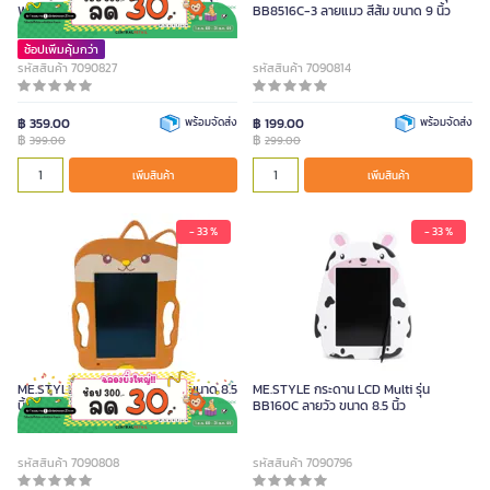
WQ622A-2 ลายสุนัขเทา ขนาด 4.8 นิ้ว
BB8516C-3 ลายแมว สีส้ม ขนาด 9 นิ้ว
ช้อปเพิ่มคุ้มกว่า
รหัสสินค้า 7090827
รหัสสินค้า 7090814
฿ 359.00
พร้อมจัดส่ง
฿ 199.00
พร้อมจัดส่ง
฿
฿
399.00
299.00
เพิ่มสินค้า
เพิ่มสินค้า
- 33 %
- 33 %
ME.STYLE กระดาน LCD หลากสี ขนาด 8.5
ME.STYLE กระดาน LCD Multi รุ่น
นิ้ว ลายสุนัขจิ้งจอก
BB160C ลายวัว ขนาด 8.5 นิ้ว
รหัสสินค้า 7090808
รหัสสินค้า 7090796