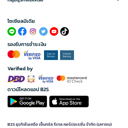
โซเซียลมีเดีย​
รองรับการชำระเงิน
Verified by
ดาวน์โหลดแอป B2S
B2S ธุรกิจในเครือ เซ็นทรัล รีเทล คอร์ปอเรชั่น จำกัด (มหาชน)