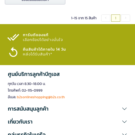
1-15 จาก 15 สินค้า
1
การันตีของแท้
เลือกช้อปได้อย่างมั่นใจ​
คืนสินค้าได้ภายใน 14 วัน
หลังได้รับสินค้า*
ศูนย์บริการลูกค้าบีทูเอส
ทุกวัน เวลา 8.30-18.00 น.
โทรศัพท์: 02-115-0999
อีเมล:
b2sonlineshopping@b2s.co.th
การสนับสนุนลูกค้า
เกี่ยวกับเรา
กลุ่มธุรกิจในเครือ