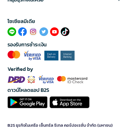
โซเซียลมีเดีย​
รองรับการชำระเงิน
Verified by
ดาวน์โหลดแอป B2S
B2S ธุรกิจในเครือ เซ็นทรัล รีเทล คอร์ปอเรชั่น จำกัด (มหาชน)