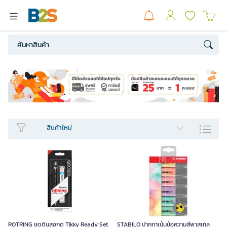
สินค้าใหม่​
ROTRING ชุดดินสอกด Tikky Ready Set
STABILO ปากกาเน้นข้อความสีพาสเทล