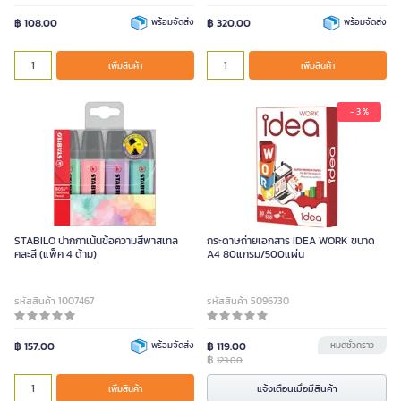
฿ 108.00
พร้อมจัดส่ง
฿ 320.00
พร้อมจัดส่ง
เพิ่มสินค้า
เพิ่มสินค้า
- 3 %
STABILO ปากกาเน้นข้อความสีพาสเทล
กระดาษถ่ายเอกสาร IDEA WORK ขนาด
คละสี (แพ็ค 4 ด้าม)
A4 80แกรม/500แผ่น
รหัสสินค้า 1007467
รหัสสินค้า 5096730
฿ 157.00
พร้อมจัดส่ง
฿ 119.00
หมดชั่วคราว
฿
123.00
แจ้งเตือนเมื่อมีสินค้า
เพิ่มสินค้า