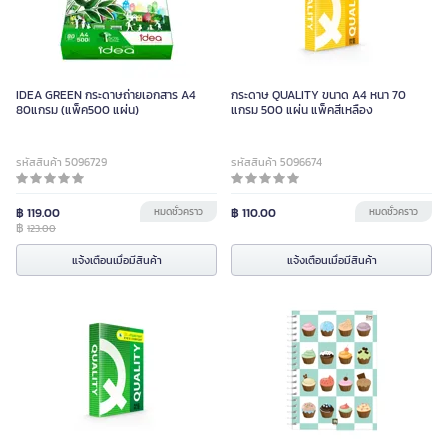
IDEA GREEN กระดาษถ่ายเอกสาร A4
กระดาษ QUALITY ขนาด A4 หนา 70
80แกรม (แพ็ค500 แผ่น)
แกรม 500 แผ่น แพ็คสีเหลือง
รหัสสินค้า 5096729
รหัสสินค้า 5096674
฿ 119.00
หมดชั่วคราว
฿ 110.00
หมดชั่วคราว
฿
123.00
แจ้งเตือนเมื่อมีสินค้า
แจ้งเตือนเมื่อมีสินค้า