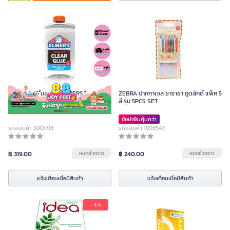
กาวใสสี 946 มล. สีใส ELMERS
ZEBRA ปากกาเจล ซาราซา กูดลักด์ แพ็ค 5
สี รุ่น 5PCS SET
ช้อปเพิ่มคุ้มกว่า
รหัสสินค้า 3001718
รหัสสินค้า 1093543
฿ 319.00
หมดชั่วคราว
฿ 240.00
หมดชั่วคราว
แจ้งเตือนเมื่อมีสินค้า
แจ้งเตือนเมื่อมีสินค้า
- 3 %