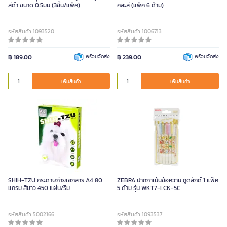
สีดำ ขนาด 0.5มม (3ชิ้น/แพ็ค)
คละสี (แพ็ค 6 ด้าม)
รหัสสินค้า 1093520
รหัสสินค้า 1006713
฿ 189.00
พร้อมจัดส่ง
฿ 239.00
พร้อมจัดส่ง
เพิ่มสินค้า
เพิ่มสินค้า
SHIH-TZU กระดาษถ่ายเอกสาร A4 80
ZEBRA ปากกาเน้นข้อความ กูดลักด์ 1 แพ็ค
แกรม สีขาว 450 แผ่น/รีม
5 ด้าม รุ่น WKT7-LCK-5C
รหัสสินค้า 5002166
รหัสสินค้า 1093537