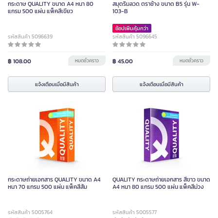
กระดาษ QUALITY ขนาด A4 หนา 80
สมุดริมลวด ตราช้าง ขนาด B5 รุ่น W-
แกรม 500 แผ่น แพ็คสีเขียว
103-B
ช้อปเพิ่มคุ้มกว่า
รหัสสินค้า 5096639
รหัสสินค้า 5096645
฿ 108.00
หมดชั่วคราว
฿ 45.00
หมดชั่วคราว
แจ้งเตือนเมื่อมีสินค้า
แจ้งเตือนเมื่อมีสินค้า
กระดาษถ่ายเอกสาร QUALITY ขนาด A4
QUALITY กระดาษถ่ายเอกสาร สีขาว ขนาด
หนา 70 แกรม 500 แผ่น แพ็คสีส้ม
A4 หนา 80 แกรม 500 แผ่น แพ็คสีม่วง
รหัสสินค้า 5005764
รหัสสินค้า 5005577