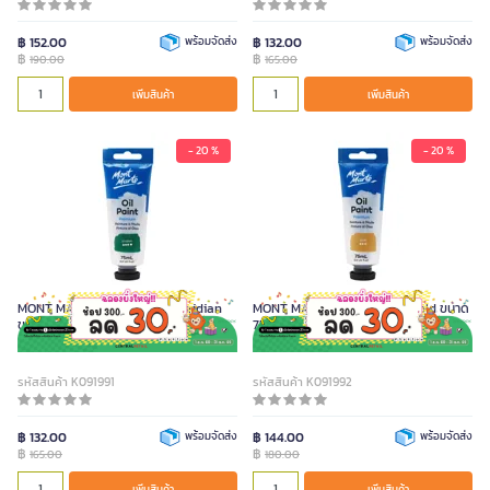
฿ 152.00
พร้อมจัดส่ง
฿ 132.00
พร้อมจัดส่ง
฿
฿
190.00
165.00
เพิ่มสินค้า
เพิ่มสินค้า
- 20 %
- 20 %
MONT MARTE สีน้ำมัน สีเขียว Viridian
MONT MARTE สีน้ำมัน สีทอง Gold ขนาด
ขนาด 75 มล.
75 มล.
รหัสสินค้า K091991
รหัสสินค้า K091992
฿ 132.00
พร้อมจัดส่ง
฿ 144.00
พร้อมจัดส่ง
฿
฿
165.00
180.00
เพิ่มสินค้า
เพิ่มสินค้า