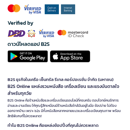
Verified by
ดาวน์โหลดแอป B2S
B2S ธุรกิจในเครือ เซ็นทรัล รีเทล คอร์ปอเรชั่น จำกัด (มหาชน)
B2S Online แหล่งรวมหนังสือ เครื่องเขียน และแรงบันดาลใจ
สำหรับทุกวัย
B2S Online คือร้านหนังสือและเครื่องเขียนออนไลน์ที่ครบครัน ตอบโจทย์คนรักการ
อ่านและงานเขียน ให้คุณรู้สึกเหมือนมีร้านหนังสือใกล้ฉันอยู่ในมือ ช้อปง่าย ไม่ต้อง
ออกจากบ้าน เพราะ b2s มีทั้งหนังสือหลากหลายแนวและเครื่องเขียนคุณภาพ พร้อม
สิทธิพิเศษที่ไม่ควรพลาด!
ทำไม B2S Online คือแหล่งช้อปปิ้งที่คุณไม่ควรพลาด