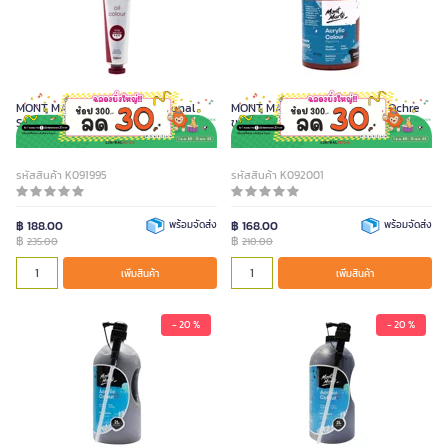
MONT MARTE สีน้ำมัน Professional
MONT MARTE สีอะคริลิค สี Red Ochre
Series สี Rose Madder ขนาด 100 มล.
ขนาด 300 มล.
รหัสสินค้า K091995
รหัสสินค้า K092001
฿ 188.00
พร้อมจัดส่ง
฿ 168.00
พร้อมจัดส่ง
฿
฿
235.00
210.00
เพิ่มสินค้า
เพิ่มสินค้า
- 20 %
- 20 %