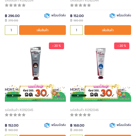
รหัสสินค้า K092034
รหัสสินค้า K092044
฿ 296.00
พร้อมจัดส่ง
฿ 152.00
พร้อมจัดส่ง
฿
฿
370.00
190.00
เพิ่มสินค้า
เพิ่มสินค้า
- 20 %
- 20 %
MONT MARTE สีน้ำมัน Professional
MONT MARTE สีน้ำมัน Professional
Series สี Burnt Umber ขนาด 100 มล.
Series สี Cyan Blue ขนาด 100 มล.
รหัสสินค้า K092045
รหัสสินค้า K092046
฿ 152.00
พร้อมจัดส่ง
฿ 168.00
พร้อมจัดส่ง
฿
฿
190.00
210.00