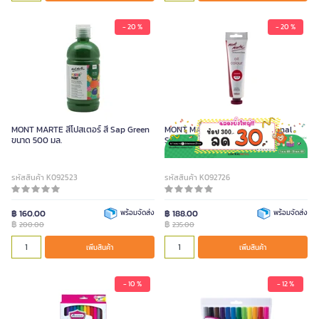
- 20 %
- 20 %
MONT MARTE สีโปสเตอร์ สี Sap Green
MONT MARTE สีน้ำมัน Professional
ขนาด 500 มล.
Series สี Carmine ขนาด 100 มล.
รหัสสินค้า K092523
รหัสสินค้า K092726
฿ 160.00
พร้อมจัดส่ง
฿ 188.00
พร้อมจัดส่ง
฿
฿
200.00
235.00
เพิ่มสินค้า
เพิ่มสินค้า
- 10 %
- 12 %