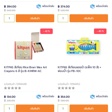
฿ 394.00
พร้อมจัดส่ง
฿ 374.00
พร้อมจัดส่ง
฿
฿
660.00
620.00
เพิ่มสินค้า
เพิ่มสินค้า
- 42 %
- 40 %
KITPAS สีเทียน Rice Bran Wax Art
KITPAS สีเทียนลอยน้ำ (แพ็ค 10 สี) +
Crayons 6 สี รุ่น B-KMRW-6C
ฟองน้ำ รุ่น FB-10C
รหัสสินค้า 1094448
รหัสสินค้า 1094452
฿ 134.00
พร้อมจัดส่ง
฿ 354.00
พร้อมจัดส่ง
฿
฿
230.00
590.00
เพิ่มสินค้า
เพิ่มสินค้า