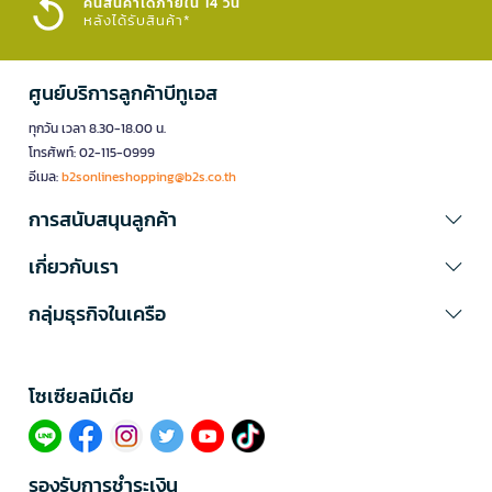
คืนสินค้าได้ภายใน 14 วัน
หลังได้รับสินค้า*
ศูนย์บริการลูกค้าบีทูเอส
ทุกวัน เวลา 8.30-18.00 น.
โทรศัพท์: 02-115-0999
อีเมล:
b2sonlineshopping@b2s.co.th
การสนับสนุนลูกค้า
เกี่ยวกับเรา
กลุ่มธุรกิจในเครือ
โซเซียลมีเดีย​
รองรับการชำระเงิน