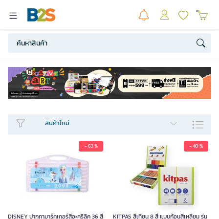
สินค้าใหม่​
- 63 %
- 40 %
DISNEY ปากกามาร์คเกอร์สีอะคริลิค 36 สี
KITPAS สีเทียน 8 สี แบบก้อนสี่เหลี่ยม รุ่น