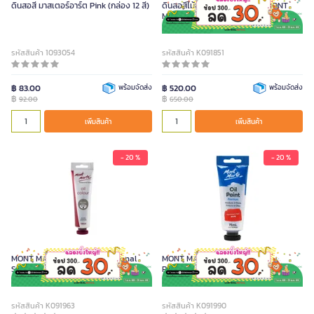
ดินสอสี มาสเตอร์อาร์ต Pink (กล่อง 12 สี)
ดินสอสีไม้ระบายน้ำ Ultra-Soft MONT
MARTE 18 ด้าม
รหัสสินค้า 1093054
รหัสสินค้า K091851
฿ 83.00
พร้อมจัดส่ง
฿ 520.00
พร้อมจัดส่ง
฿
฿
92.00
650.00
เพิ่มสินค้า
เพิ่มสินค้า
- 20 %
- 20 %
MONT MARTE สีน้ำมัน Professional
MONT MARTE สีน้ำมัน สีแดง
Series สี Neutral Grey ขนาด 100 มล.
Permanent Red ขนาด 75 มล.
รหัสสินค้า K091963
รหัสสินค้า K091990