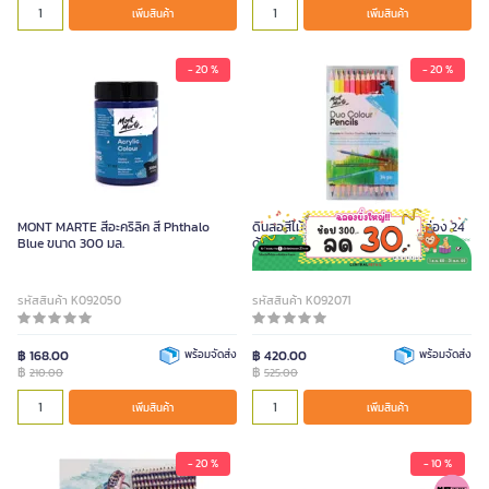
เพิ่มสินค้า
เพิ่มสินค้า
- 20 %
- 20 %
MONT MARTE สีอะคริลิค สี Phthalo
ดินสอสีไม้ 2 หัว MONT MARTE กล่อง 24
Blue ขนาด 300 มล.
ด้าม (48 สี)
รหัสสินค้า K092050
รหัสสินค้า K092071
฿ 168.00
พร้อมจัดส่ง
฿ 420.00
พร้อมจัดส่ง
฿
฿
210.00
525.00
เพิ่มสินค้า
เพิ่มสินค้า
- 20 %
- 10 %