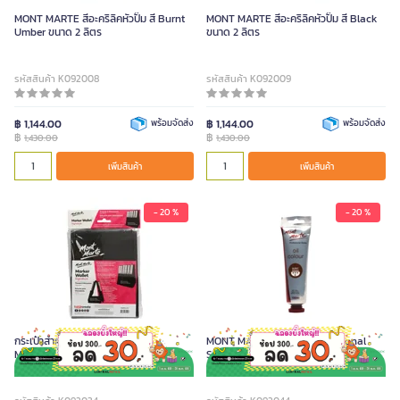
MONT MARTE สีอะคริลิคหัวปั๊ม สี Burnt
MONT MARTE สีอะคริลิคหัวปั๊ม สี Black
Umber ขนาด 2 ลิตร
ขนาด 2 ลิตร
รหัสสินค้า K092008
รหัสสินค้า K092009
฿ 1,144.00
พร้อมจัดส่ง
฿ 1,144.00
พร้อมจัดส่ง
฿
฿
1,430.00
1,430.00
เพิ่มสินค้า
เพิ่มสินค้า
- 20 %
- 20 %
กระเป๋าสำหรับใส่ปากกามาร์คเกอร์
MONT MARTE สีน้ำมัน Professional
Montmarte
Series สี Burnt Sienna ขนาด 100 มล.