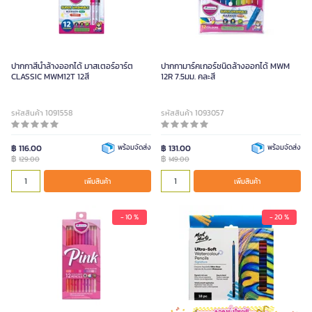
ปากกาสีน้ำล้างออกได้ มาสเตอร์อาร์ต
ปากกามาร์คเกอร์ชนิดล้างออกได้ MWM
CLASSIC MWM12T 12สี
12R 7.5มม. คละสี
รหัสสินค้า 1091558
รหัสสินค้า 1093057
฿ 116.00
พร้อมจัดส่ง
฿ 131.00
พร้อมจัดส่ง
฿
฿
129.00
149.00
เพิ่มสินค้า
เพิ่มสินค้า
- 10 %
- 20 %