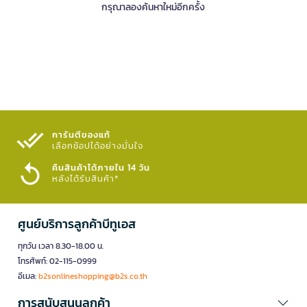
กรุณาลองค้นหาใหม่อีกครั้ง
การันตีของแท้
เลือกช้อปได้อย่างมั่นใจ​
คืนสินค้าได้ภายใน 14 วัน
หลังได้รับสินค้า*
ศูนย์บริการลูกค้าบีทูเอส
ทุกวัน เวลา 8.30-18.00 น.
โทรศัพท์: 02-115-0999
อีเมล:
b2sonlineshopping@b2s.co.th
การสนับสนุนลูกค้า