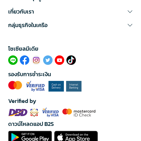
เกี่ยวกับเรา
กลุ่มธุรกิจในเครือ
โซเซียลมีเดีย​
รองรับการชำระเงิน
Verified by
ดาวน์โหลดแอป B2S