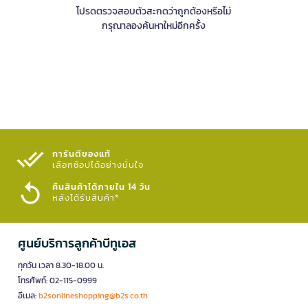
โปรดตรวจสอบตัวสะกดว่าถูกต้องหรือไม่
กรุณาลองค้นหาใหม่อีกครั้ง
การันตีของแท้
เลือกช้อปได้อย่างมั่นใจ​
คืนสินค้าได้ภายใน 14 วัน
หลังได้รับสินค้า*
ศูนย์บริการลูกค้าบีทูเอส
ทุกวัน เวลา 8.30-18.00 น.
โทรศัพท์: 02-115-0999
อีเมล:
b2sonlineshopping@b2s.co.th