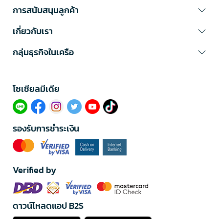
การสนับสนุนลูกค้า
เกี่ยวกับเรา
กลุ่มธุรกิจในเครือ
โซเซียลมีเดีย​
รองรับการชำระเงิน
Verified by
ดาวน์โหลดแอป B2S