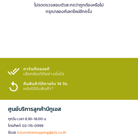
โปรดตรวจสอบตัวสะกดว่าถูกต้องหรือไม่
กรุณาลองค้นหาใหม่อีกครั้ง
การันตีของแท้
เลือกช้อปได้อย่างมั่นใจ​
คืนสินค้าได้ภายใน 14 วัน
หลังได้รับสินค้า*
ศูนย์บริการลูกค้าบีทูเอส
ทุกวัน เวลา 8.30-18.00 น.
โทรศัพท์: 02-115-0999
อีเมล:
b2sonlineshopping@b2s.co.th