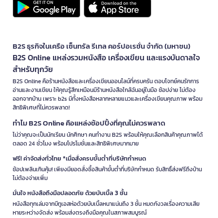
B2S ธุรกิจในเครือ เซ็นทรัล รีเทล คอร์ปอเรชั่น จำกัด (มหาชน)
B2S Online แหล่งรวมหนังสือ เครื่องเขียน และแรงบันดาลใจ
สำหรับทุกวัย
B2S Online คือร้านหนังสือและเครื่องเขียนออนไลน์ที่ครบครัน ตอบโจทย์คนรักการ
อ่านและงานเขียน ให้คุณรู้สึกเหมือนมีร้านหนังสือใกล้ฉันอยู่ในมือ ช้อปง่าย ไม่ต้อง
ออกจากบ้าน เพราะ b2s มีทั้งหนังสือหลากหลายแนวและเครื่องเขียนคุณภาพ พร้อม
สิทธิพิเศษที่ไม่ควรพลาด!
ทำไม B2S Online คือแหล่งช้อปปิ้งที่คุณไม่ควรพลาด
ไม่ว่าคุณจะเป็นนักเรียน นักศึกษา คนทำงาน B2S พร้อมให้คุณเลือกสินค้าคุณภาพได้
ตลอด 24 ชั่วโมง พร้อมโปรโมชั่นและสิทธิพิเศษมากมาย
ฟรี! ค่าจัดส่งทั่วไทย *เมื่อสั่งครบขั้นต่ำที่บริษัทกำหนด
ช้อปเพลินเกินคุ้ม! เพียงมียอดสั่งซื้อสินค้าขั้นต่ำที่บริษัทกำหนด รับสิทธิ์ส่งฟรีถึงบ้าน
ไม่ต้องจ่ายเพิ่ม
มั่นใจ หนังสือถึงมือปลอดภัย ด้วยบับเบิ้ล 3 ชั้น
หนังสือทุกเล่มจากบีทูเอสห่อด้วยบับเบิ้ลหนาแน่นถึง 3 ชั้น หมดกังวลเรื่องความเสีย
หายระหว่างจัดส่ง พร้อมส่งตรงถึงมือคุณในสภาพสมบูรณ์