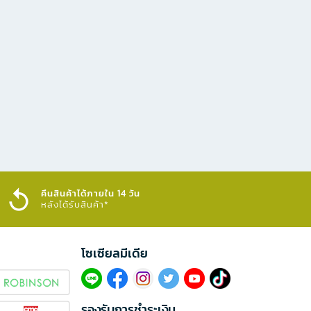
คืนสินค้าได้ภายใน 14 วัน
หลังได้รับสินค้า*
โซเซียลมีเดีย​
รองรับการชำระเงิน