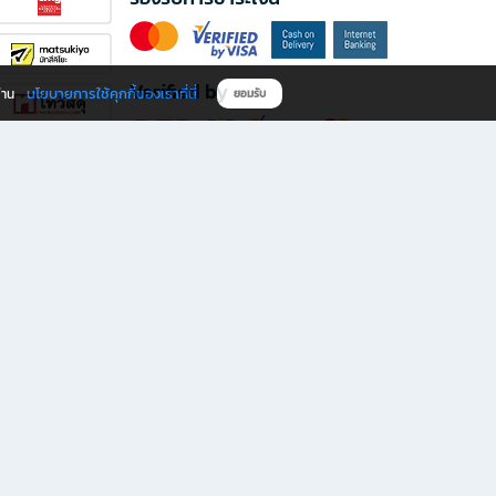
Verified by
นโยบายการใช้คุกกี้ของเราที่นี่
ผ่าน
ยอมรับ
ดาวน์โหลดแอป B2S
s มีทั้งหนังสือหลากหลายแนวและเครื่องเขียนคุณภาพ พร้อมสิทธิพิเศษที่ไม่ควรพลาด!