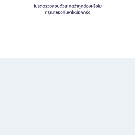
โปรดตรวจสอบตัวสะกดว่าถูกต้องหรือไม่
กรุณาลองค้นหาใหม่อีกครั้ง