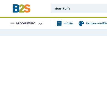
หมวดหมู่สินค้า
หนังสือ
ศิลปะและงานฝีมื