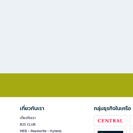
เกี่ยวกับเรา
กลุ่มธุรกิจในเครือ
เกี่ยวกับเรา
B2S CLUB
MEB - Readwrite - Hytexts