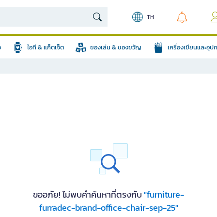
TH
อ
ไอที & แก็ตเจ็ต
ของเล่น & ของขวัญ
เครื่องเขียนและอุ
ขออภัย! ไม่พบคำค้นหาที่ตรงกับ
"furniture-
furradec-brand-office-chair-sep-25"