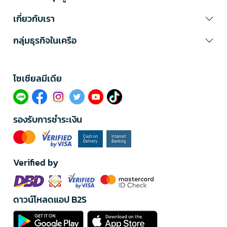
เกี่ยวกับเรา
กลุ่มธุรกิจในเครือ
โซเซียลมีเดีย​
รองรับการชำระเงิน
Verified by
ดาวน์โหลดแอป B2S