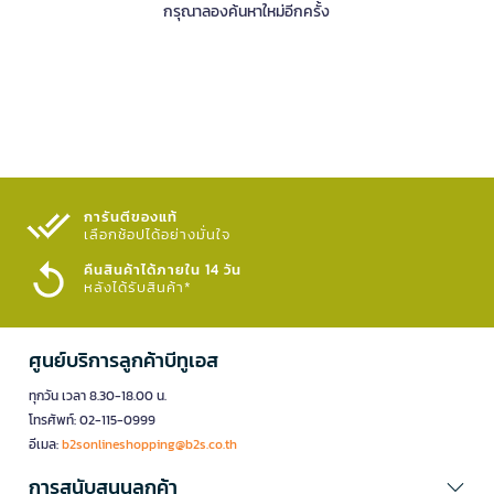
กรุณาลองค้นหาใหม่อีกครั้ง
การันตีของแท้
เลือกช้อปได้อย่างมั่นใจ​
คืนสินค้าได้ภายใน 14 วัน
หลังได้รับสินค้า*
ศูนย์บริการลูกค้าบีทูเอส
ทุกวัน เวลา 8.30-18.00 น.
โทรศัพท์: 02-115-0999
อีเมล:
b2sonlineshopping@b2s.co.th
การสนับสนุนลูกค้า