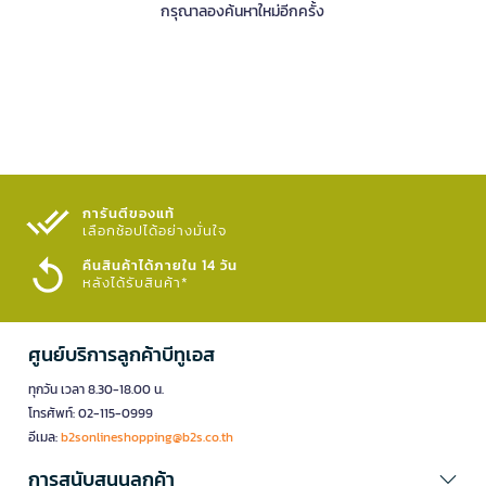
กรุณาลองค้นหาใหม่อีกครั้ง
การันตีของแท้
เลือกช้อปได้อย่างมั่นใจ​
คืนสินค้าได้ภายใน 14 วัน
หลังได้รับสินค้า*
ศูนย์บริการลูกค้าบีทูเอส
ทุกวัน เวลา 8.30-18.00 น.
โทรศัพท์: 02-115-0999
อีเมล:
b2sonlineshopping@b2s.co.th
การสนับสนุนลูกค้า