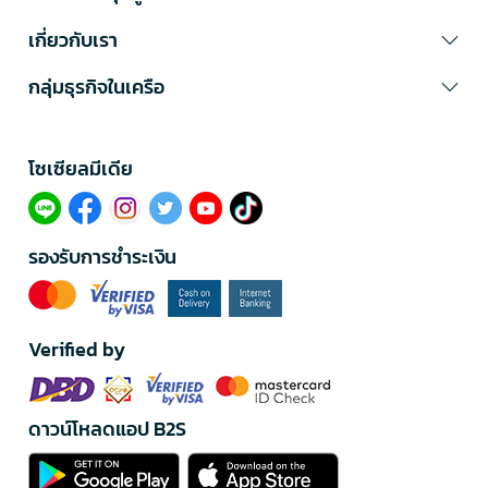
เกี่ยวกับเรา
กลุ่มธุรกิจในเครือ
โซเซียลมีเดีย​
รองรับการชำระเงิน
Verified by
ดาวน์โหลดแอป B2S