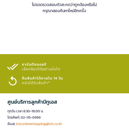
โปรดตรวจสอบตัวสะกดว่าถูกต้องหรือไม่
กรุณาลองค้นหาใหม่อีกครั้ง
การันตีของแท้
เลือกช้อปได้อย่างมั่นใจ​
คืนสินค้าได้ภายใน 14 วัน
หลังได้รับสินค้า*
ศูนย์บริการลูกค้าบีทูเอส
ทุกวัน เวลา 8.30-18.00 น.
โทรศัพท์: 02-115-0999
อีเมล:
b2sonlineshopping@b2s.co.th