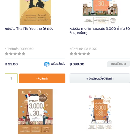
หนังสือ Thai To You ไทย ให้ ฝรั่ง
หนังสือ เก่งศัพท์เยอรมัน 3,000 คำ ใน 30
วัน (ปกอ่อน)
รหัสสินค้า D098030
รหัสสินค้า DA13070
฿ 99.00
พร้อมจัดส่ง
฿ 399.00
หมดชั่วคราว
แจ้งเตือนเมื่อมีสินค้า
เพิ่มสินค้า