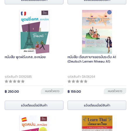
หนังสือ พูดฝรั่งเศส...ซะหน่อย
หนังสือ เรียนภาษาเยอรมันระดับ A1
(Deutsch Lernen Niveau A1)
รหัสสินค้า D092685
รหัสสินค้า DA06264
฿ 250.00
หมดชั่วคราว
฿ 159.00
หมดชั่วคราว
แจ้งเตือนเมื่อมีสินค้า
แจ้งเตือนเมื่อมีสินค้า