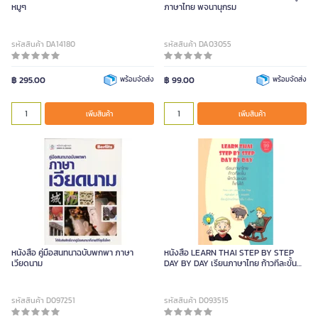
หมูๆ
ภาษาไทย พจนานุกรม
รหัสสินค้า DA14180
รหัสสินค้า DA03055
฿ 295.00
พร้อมจัดส่ง
฿ 99.00
พร้อมจัดส่ง
เพิ่มสินค้า
เพิ่มสินค้า
หนังสือ คู่มือสนทนาฉบับพกพา ภาษา
หนังสือ LEARN THAI STEP BY STEP
เวียดนาม
DAY BY DAY เรียนภาษาไทย ก้าวทีละขั้น
ฝึกวันละนิด ก็เก่งได้
รหัสสินค้า D097251
รหัสสินค้า D093515