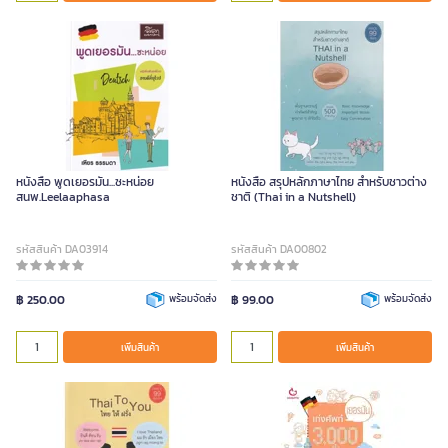
หนังสือ พูดเยอรมัน...ซะหน่อย
หนังสือ สรุปหลักภาษาไทย สำหรับชาวต่าง
สนพ.Leelaaphasa
ชาติ (Thai in a Nutshell)
รหัสสินค้า DA03914
รหัสสินค้า DA00802
฿ 250.00
พร้อมจัดส่ง
฿ 99.00
พร้อมจัดส่ง
เพิ่มสินค้า
เพิ่มสินค้า