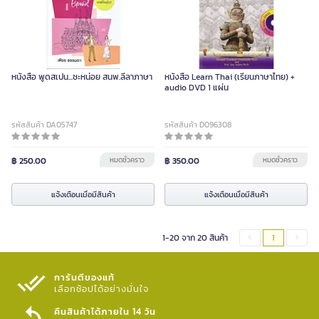
หนังสือ พูดสเปน...ซะหน่อย สนพ.ลีลาภาษา
หนังสือ Learn Thai (เรียนภาษาไทย) +
audio DVD 1 แผ่น
รหัสสินค้า DA05747
รหัสสินค้า D096308
฿ 250.00
หมดชั่วคราว
฿ 350.00
หมดชั่วคราว
แจ้งเตือนเมื่อมีสินค้า
แจ้งเตือนเมื่อมีสินค้า
1-20 จาก 20 สินค้า
1
การันตีของแท้
เลือกช้อปได้อย่างมั่นใจ​
คืนสินค้าได้ภายใน 14 วัน