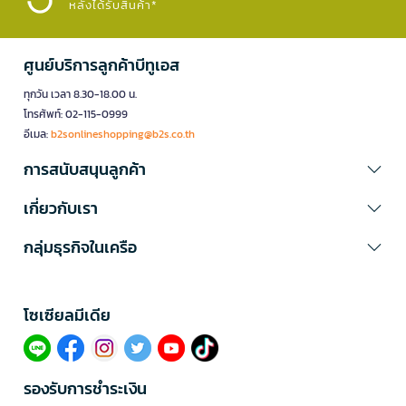
หลังได้รับสินค้า*
ศูนย์บริการลูกค้าบีทูเอส
ทุกวัน เวลา 8.30-18.00 น.
โทรศัพท์: 02-115-0999
อีเมล:
b2sonlineshopping@b2s.co.th
การสนับสนุนลูกค้า
เกี่ยวกับเรา
กลุ่มธุรกิจในเครือ
โซเซียลมีเดีย​
รองรับการชำระเงิน