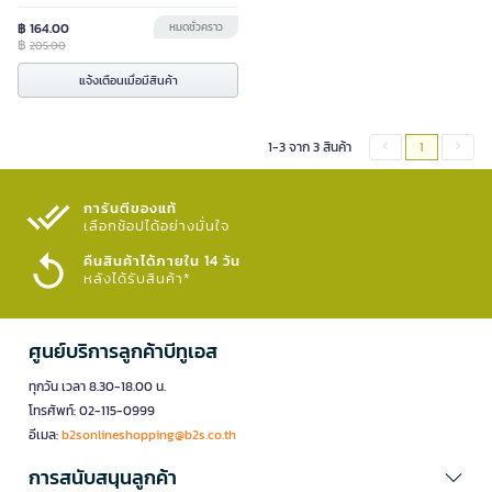
฿ 164.00
หมดชั่วคราว
฿
205.00
แจ้งเตือนเมื่อมีสินค้า
1-3 จาก 3 สินค้า
1
การันตีของแท้
เลือกช้อปได้อย่างมั่นใจ​
คืนสินค้าได้ภายใน 14 วัน
หลังได้รับสินค้า*
ศูนย์บริการลูกค้าบีทูเอส
ทุกวัน เวลา 8.30-18.00 น.
โทรศัพท์: 02-115-0999
อีเมล:
b2sonlineshopping@b2s.co.th
การสนับสนุนลูกค้า