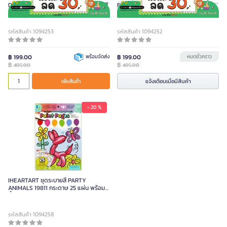
Dragons รุ่น 9302 พร้อมปากกาสีน้ำ 12 สี
Fields รุ่น 9301 รวมปากกาสีน้ำ 12 สี
พร้อมขาตั้ง 3 ชิ้น
รหัสสินค้า 1094253
รหัสสินค้า 1094252
฿ 199.00
พร้อมจัดส่ง
฿ 199.00
หมดชั่วคราว
฿
฿
405.00
405.00
แจ้งเตือนเมื่อมีสินค้า
เพิ่มสินค้า
- 20 %
IHEARTART ชุดระบายสี PARTY
ANIMALS 19811 กระดาษ 25 แผ่น พร้อมสี
น้ำ 6 สีและพู่กัน
รหัสสินค้า 1094258