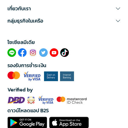
เกี่ยวกับเรา
กลุ่มธุรกิจในเครือ
โซเซียลมีเดีย​
รองรับการชำระเงิน
Verified by
ดาวน์โหลดแอป B2S