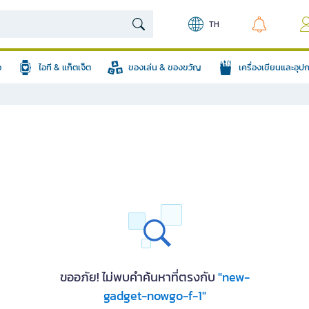
TH
อ
ไอที & แก็ตเจ็ต
ของเล่น & ของขวัญ
เครื่องเขียนและอุ
ขออภัย! ไม่พบคำค้นหาที่ตรงกับ
"new-
gadget-nowgo-f-1"