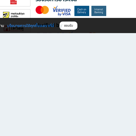
Verified by
นโยบายการใช้คุกกี้ของเราที่นี่
ผ่าน
ยอมรับ
ดาวน์โหลดแอป B2S
s มีทั้งหนังสือหลากหลายแนวและเครื่องเขียนคุณภาพ พร้อมสิทธิพิเศษที่ไม่ควรพลาด!