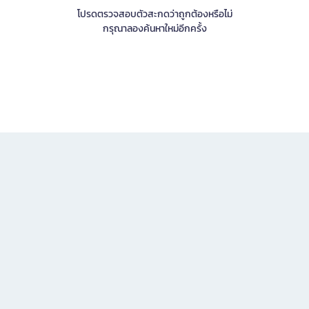
โปรดตรวจสอบตัวสะกดว่าถูกต้องหรือไม่
กรุณาลองค้นหาใหม่อีกครั้ง