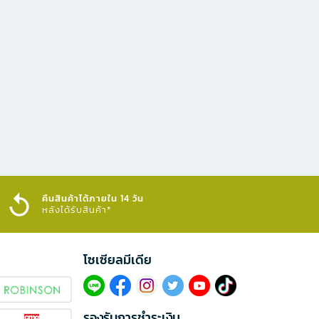
คืนสินค้าได้ภายใน 14 วัน
หลังได้รับสินค้า*
โซเซียลมีเดีย​
รองรับการชำระเงิน