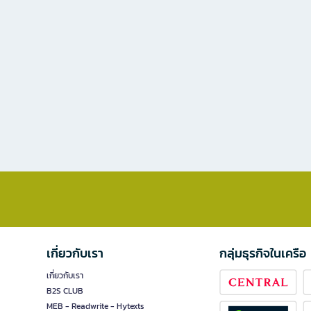
เกี่ยวกับเรา
กลุ่มธุรกิจในเครือ
เกี่ยวกับเรา
B2S CLUB
MEB - Readwrite - Hytexts