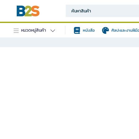
หมวดหมู่สินค้า
หนังสือ
ศิลปะและงานฝีมื