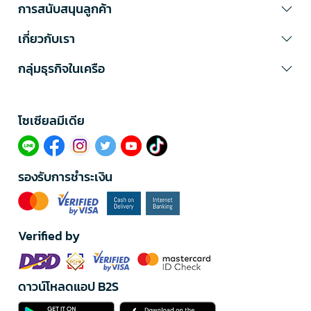
การสนับสนุนลูกค้า
เกี่ยวกับเรา
กลุ่มธุรกิจในเครือ
โซเซียลมีเดีย​
รองรับการชำระเงิน
Verified by
ดาวน์โหลดแอป B2S