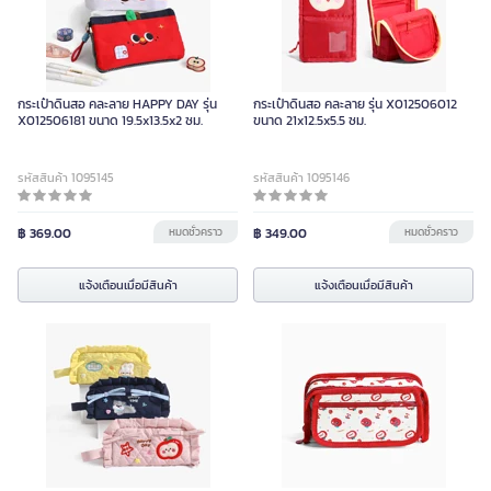
กระเป๋าดินสอ คละลาย HAPPY DAY รุ่น
กระเป๋าดินสอ คละลาย รุ่น X012506012
X012506181 ขนาด 19.5x13.5x2 ซม.
ขนาด 21x12.5x5.5 ซม.
รหัสสินค้า 1095145
รหัสสินค้า 1095146
฿ 369.00
หมดชั่วคราว
฿ 349.00
หมดชั่วคราว
แจ้งเตือนเมื่อมีสินค้า
แจ้งเตือนเมื่อมีสินค้า