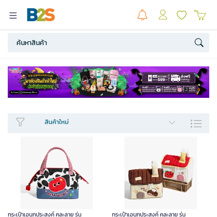
สินค้าใหม่​
กระเป๋าเอนกประสงค์ คละลาย รุ่น
กระเป๋าเอนกประสงค์ คละลาย รุ่น