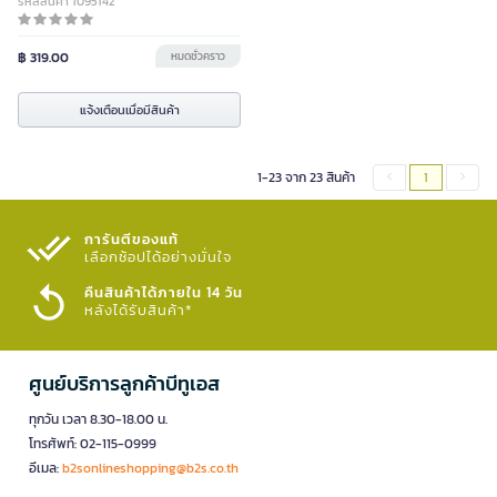
รหัสสินค้า 1095142
฿ 319.00
หมดชั่วคราว
แจ้งเตือนเมื่อมีสินค้า
1-23 จาก 23 สินค้า
1
การันตีของแท้
เลือกช้อปได้อย่างมั่นใจ​
คืนสินค้าได้ภายใน 14 วัน
หลังได้รับสินค้า*
ศูนย์บริการลูกค้าบีทูเอส
ทุกวัน เวลา 8.30-18.00 น.
โทรศัพท์: 02-115-0999
อีเมล:
b2sonlineshopping@b2s.co.th