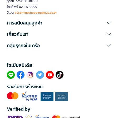
ทุกวัน เวลา 8.30-18.00 น.
โทรศัพท์: 02-115-0999
อีเมล:
b2sonlineshopping@b2s.co.th
การสนับสนุนลูกค้า
เกี่ยวกับเรา
กลุ่มธุรกิจในเครือ
โซเซียลมีเดีย​
รองรับการชำระเงิน
Verified by