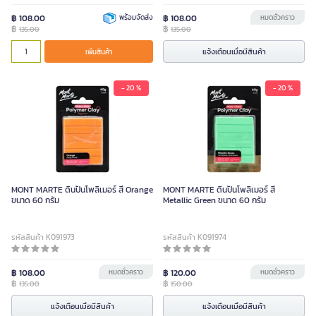
฿ 108.00
พร้อมจัดส่ง
฿ 108.00
หมดชั่วคราว
฿
฿
135.00
135.00
แจ้งเตือนเมื่อมีสินค้า
เพิ่มสินค้า
- 20 %
- 20 %
MONT MARTE ดินปั้นโพลิเมอร์ สี Orange
MONT MARTE ดินปั้นโพลิเมอร์ สี
ขนาด 60 กรัม
Metallic Green ขนาด 60 กรัม
รหัสสินค้า K091973
รหัสสินค้า K091974
฿ 108.00
หมดชั่วคราว
฿ 120.00
หมดชั่วคราว
฿
฿
135.00
150.00
แจ้งเตือนเมื่อมีสินค้า
แจ้งเตือนเมื่อมีสินค้า