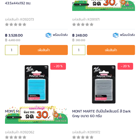
43.5x44x192 ซม.
กรัม x 10 สี
รหัสสินค้า K092073
รหัสสินค้า K091971
฿ 3,528.00
พร้อมจัดส่ง
฿ 248.00
พร้อมจัดส่ง
฿
฿
4,410.00
310.00
เพิ่มสินค้า
เพิ่มสินค้า
- 20 %
- 20 %
MONT MARTE ดินปั้นโพลิเมอร์ สี
MONT MARTE ดินปั้นโพลิเมอร์ สี Dark
Aquamarine ขนาด 60 กรัม
Grey ขนาด 60 กรัม
รหัสสินค้า K092062
รหัสสินค้า K091972