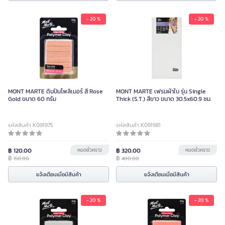
- 20 %
- 20 %
MONT MARTE ดินปั้นโพลิเมอร์ สี Rose
MONT MARTE เฟรมผ้าใบ รุ่น Single
Gold ขนาด 60 กรัม
Thick (S.T.) สีขาว ขนาด 30.5x60.9 ซม.
รหัสสินค้า K091975
รหัสสินค้า K091981
฿ 120.00
หมดชั่วคราว
฿ 320.00
หมดชั่วคราว
฿
฿
150.00
400.00
แจ้งเตือนเมื่อมีสินค้า
แจ้งเตือนเมื่อมีสินค้า
- 20 %
- 20 %