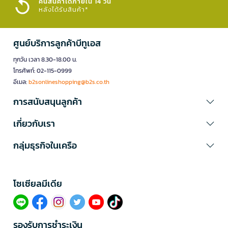
คืนสินค้าได้ภายใน 14 วัน
หลังได้รับสินค้า*
ศูนย์บริการลูกค้าบีทูเอส
ทุกวัน เวลา 8.30-18.00 น.
โทรศัพท์: 02-115-0999
อีเมล:
b2sonlineshopping@b2s.co.th
การสนับสนุนลูกค้า
เกี่ยวกับเรา
กลุ่มธุรกิจในเครือ
โซเซียลมีเดีย​
รองรับการชำระเงิน