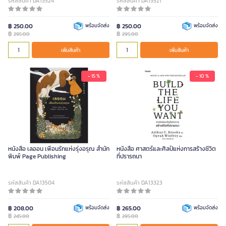
รหัสสินค้า DA13524
รหัสสินค้า DA13521
฿ 250.00
พร้อมจัดส่ง
฿ 250.00
พร้อมจัดส่ง
฿
฿
295.00
295.00
เพิ่มสินค้า
เพิ่มสินค้า
- 15 %
- 10 %
หนังสือ เลออน เพื่อนรักแห่งรุ่งอรุณ สำนัก
หนังสือ ศาสตร์และศิลป์แห่งการสร้างชีวิต
พิมพ์ Page Publishing
ที่ปรารถนา
รหัสสินค้า DA13504
รหัสสินค้า DA13323
฿ 208.00
พร้อมจัดส่ง
฿ 265.00
พร้อมจัดส่ง
฿
฿
245.00
295.00