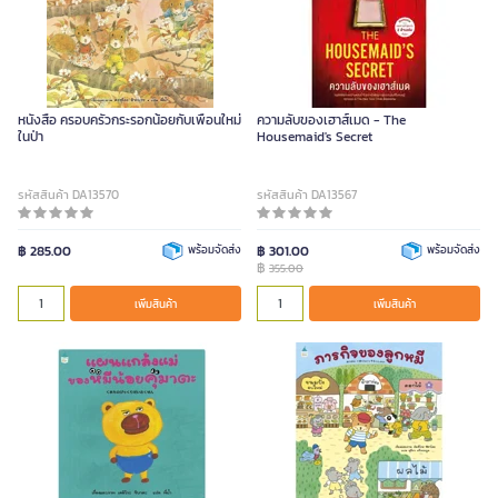
หนังสือ ครอบครัวกระรอกน้อยกับเพื่อนใหม่
ความลับของเฮาส์เมด - The
ในป่า
Housemaid's Secret
รหัสสินค้า DA13570
รหัสสินค้า DA13567
฿ 285.00
พร้อมจัดส่ง
฿ 301.00
พร้อมจัดส่ง
฿
355.00
เพิ่มสินค้า
เพิ่มสินค้า