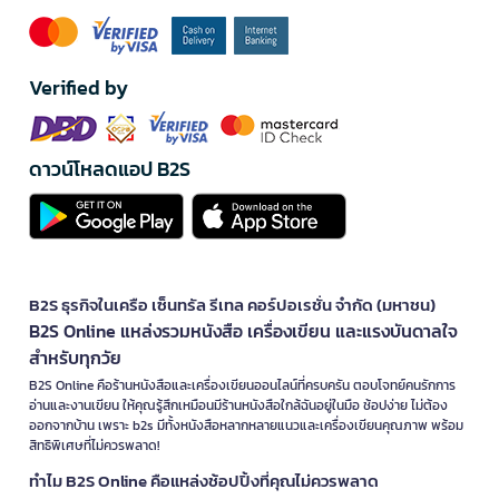
Verified by
ดาวน์โหลดแอป B2S
B2S ธุรกิจในเครือ เซ็นทรัล รีเทล คอร์ปอเรชั่น จำกัด (มหาชน)
B2S Online แหล่งรวมหนังสือ เครื่องเขียน และแรงบันดาลใจ
สำหรับทุกวัย
B2S Online คือร้านหนังสือและเครื่องเขียนออนไลน์ที่ครบครัน ตอบโจทย์คนรักการ
อ่านและงานเขียน ให้คุณรู้สึกเหมือนมีร้านหนังสือใกล้ฉันอยู่ในมือ ช้อปง่าย ไม่ต้อง
ออกจากบ้าน เพราะ b2s มีทั้งหนังสือหลากหลายแนวและเครื่องเขียนคุณภาพ พร้อม
สิทธิพิเศษที่ไม่ควรพลาด!
ทำไม B2S Online คือแหล่งช้อปปิ้งที่คุณไม่ควรพลาด