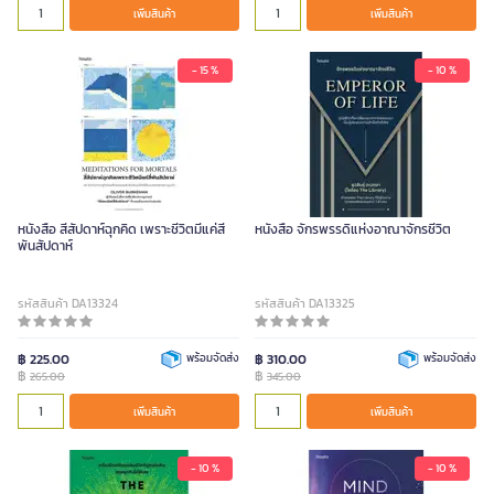
เพิ่มสินค้า
เพิ่มสินค้า
- 15 %
- 10 %
หนังสือ สี่สัปดาห์ฉุกคิด เพราะชีวิตมีแค่สี่
หนังสือ จักรพรรดิแห่งอาณาจักรชีวิต
พันสัปดาห์
รหัสสินค้า DA13324
รหัสสินค้า DA13325
฿ 225.00
พร้อมจัดส่ง
฿ 310.00
พร้อมจัดส่ง
฿
฿
265.00
345.00
เพิ่มสินค้า
เพิ่มสินค้า
- 10 %
- 10 %