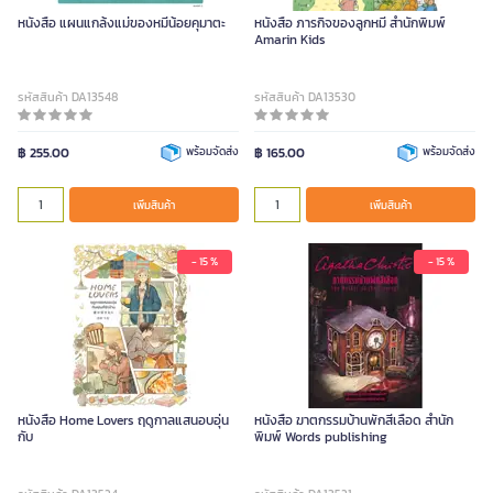
หนังสือ แผนแกล้งแม่ของหมีน้อยคุมาตะ
หนังสือ ภารกิจของลูกหมี สำนักพิมพ์
Amarin Kids
รหัสสินค้า DA13548
รหัสสินค้า DA13530
฿ 255.00
พร้อมจัดส่ง
฿ 165.00
พร้อมจัดส่ง
เพิ่มสินค้า
เพิ่มสินค้า
- 15 %
- 15 %
หนังสือ Home Lovers ฤดูกาลแสนอบอุ่น
หนังสือ ฆาตกรรมบ้านพักสีเลือด สำนัก
กับ
พิมพ์ Words publishing