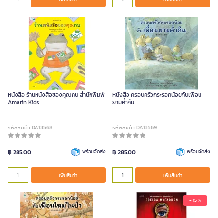
หนังสือ ร้านหนังสือของคุณกบ สำนักพิมพ์
หนังสือ ครอบครัวกระรอกน้อยกับเพื่อน
Amarin Kids
ยามค่ำคืน
รหัสสินค้า DA13568
รหัสสินค้า DA13569
฿ 285.00
พร้อมจัดส่ง
฿ 285.00
พร้อมจัดส่ง
เพิ่มสินค้า
เพิ่มสินค้า
- 15 %