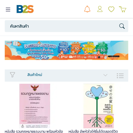
สินค้าใหม่​
หนังสือ รวมกฎหมายแรงงาน พร้อมหัวข้อ
หนังสือ อัพหัวใจให้ยิ้มได้ตลอดชีวิต