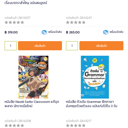
เรื่องมาตราสำคัญ ฉบับสมบูรณ์
รหัสสินค้า DA14257
รหัสสินค้า DA14247
฿ 319.00
พร้อมจัดส่ง
฿ 265.00
พร้อมจัดส่ง
เพิ่มสินค้า
เพิ่มสินค้า
หนังสือ Naoki Saito Classroom แก้จุด
หนังสือ ติวเข้ม Grammar ฝึกภาษา
พลาด นักวาดมือใหม่
อังกฤษด้วยตัวเอง ฉบับเก่งได้ใน 3 วัน
รหัสสินค้า DA14208
รหัสสินค้า DA14217