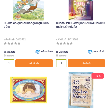
หนังสือ กระดุมวิเศษของคุณครูหมี (ปก
หนังสือ ร้านหนังสือมูเกต์ เติมไฟแห่งฝันให้
แข็ง)
เหล่าคนรักหนังสือ
รหัสสินค้า DA13762
รหัสสินค้า DA13763
฿ 216.00
พร้อมจัดส่ง
฿ 284.00
พร้อมจัดส่ง
฿
฿
255.00
335.00
เพิ่มสินค้า
เพิ่มสินค้า
- 15 %