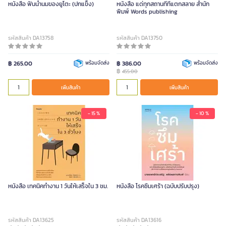
หนังสือ ฟันน้ำนมของยูโตะ (ปกแข็ง)
หนังสือ แด่ทุกสถานที่ที่แตกสลาย สำนัก
พิมพ์ Words publishing
รหัสสินค้า DA13758
รหัสสินค้า DA13750
฿ 265.00
พร้อมจัดส่ง
฿ 386.00
พร้อมจัดส่ง
฿
455.00
เพิ่มสินค้า
เพิ่มสินค้า
- 15 %
- 10 %
หนังสือ เทคนิคทำงาน 1 วันให้เสร็จใน 3 ชม.
หนังสือ โรคซึมเศร้า (ฉบับปรับปรุง)
รหัสสินค้า DA13625
รหัสสินค้า DA13616