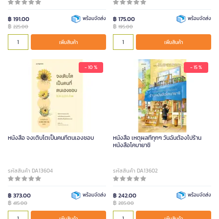
฿ 191.00
พร้อมจัดส่ง
฿ 175.00
พร้อมจัดส่ง
฿
฿
225.00
195.00
เพิ่มสินค้า
เพิ่มสินค้า
- 10 %
- 15 %
หนังสือ จงเติบโตเป็นคนที่ตนเองชอบ
หนังสือ เหตุผลที่ทุกๆ วันฉันต้องไปร้าน
หนังสือโคบายาชิ
รหัสสินค้า DA13604
รหัสสินค้า DA13602
฿ 373.00
พร้อมจัดส่ง
฿ 242.00
พร้อมจัดส่ง
฿
฿
415.00
285.00
เพิ่มสินค้า
เพิ่มสินค้า