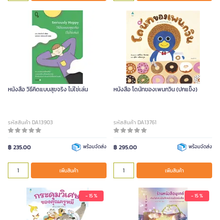
หนังสือ วิธีคิดแบบสุขจริง ไม่ใช่เล่น
หนังสือ โดนัทของเพนกวิน (ปกแข็ง)
รหัสสินค้า DA13903
รหัสสินค้า DA13761
฿ 235.00
พร้อมจัดส่ง
฿ 295.00
พร้อมจัดส่ง
เพิ่มสินค้า
เพิ่มสินค้า
- 15 %
- 15 %