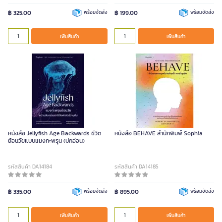
฿ 325.00
พร้อมจัดส่ง
฿ 199.00
พร้อมจัดส่ง
เพิ่มสินค้า
เพิ่มสินค้า
หนังสือ Jellyfish Age Backwards ชีวิต
หนังสือ BEHAVE สำนักพิมพ์ Sophia
ย้อนวัยแบบแมงกะพรุน (ปกอ่อน)
รหัสสินค้า DA14184
รหัสสินค้า DA14185
฿ 335.00
พร้อมจัดส่ง
฿ 895.00
พร้อมจัดส่ง
เพิ่มสินค้า
เพิ่มสินค้า