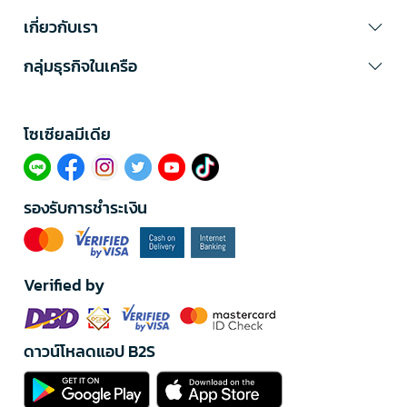
เกี่ยวกับเรา
กลุ่มธุรกิจในเครือ
โซเซียลมีเดีย​
รองรับการชำระเงิน
Verified by
ดาวน์โหลดแอป B2S