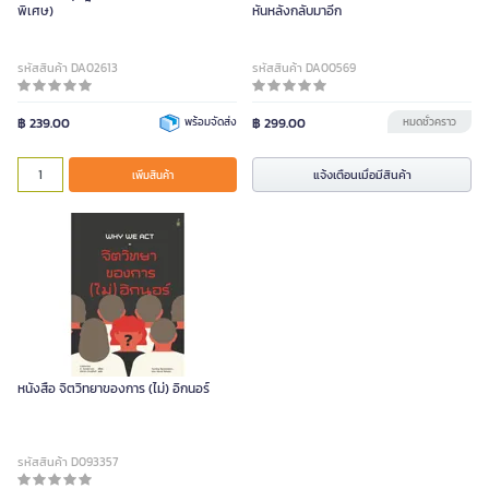
พิเศษ)
หันหลังกลับมาอีก
รหัสสินค้า DA02613
รหัสสินค้า DA00569
฿ 239.00
พร้อมจัดส่ง
฿ 299.00
หมดชั่วคราว
แจ้งเตือนเมื่อมีสินค้า
เพิ่มสินค้า
หนังสือ จิตวิทยาของการ (ไม่) อิกนอร์
รหัสสินค้า D093357