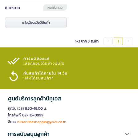
฿ 289.00
หมดชั่วคราว
แจ้งเตือนเมื่อมีสินค้า
1-3 จาก 3 สินค้า
1
การันตีของแท้
เลือกช้อปได้อย่างมั่นใจ​
คืนสินค้าได้ภายใน 14 วัน
หลังได้รับสินค้า*
ศูนย์บริการลูกค้าบีทูเอส
ทุกวัน เวลา 8.30-18.00 น.
โทรศัพท์: 02-115-0999
อีเมล:
b2sonlineshopping@b2s.co.th
การสนับสนุนลูกค้า