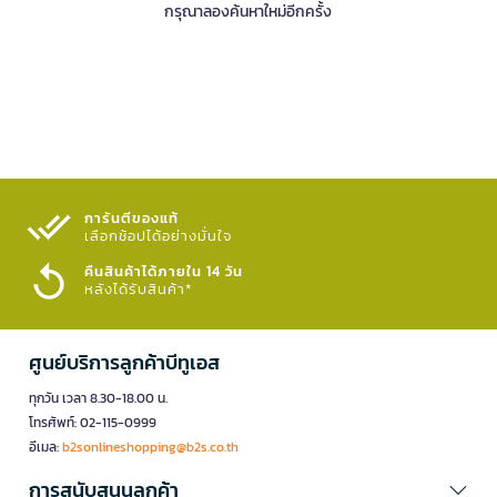
กรุณาลองค้นหาใหม่อีกครั้ง
การันตีของแท้
เลือกช้อปได้อย่างมั่นใจ​
คืนสินค้าได้ภายใน 14 วัน
หลังได้รับสินค้า*
ศูนย์บริการลูกค้าบีทูเอส
ทุกวัน เวลา 8.30-18.00 น.
โทรศัพท์: 02-115-0999
อีเมล:
b2sonlineshopping@b2s.co.th
การสนับสนุนลูกค้า