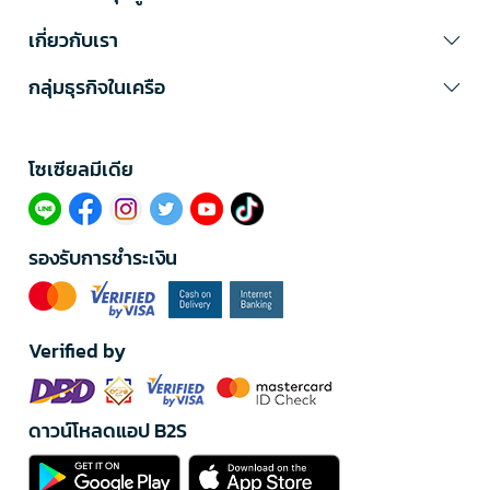
เกี่ยวกับเรา
กลุ่มธุรกิจในเครือ
โซเซียลมีเดีย​
รองรับการชำระเงิน
Verified by
ดาวน์โหลดแอป B2S