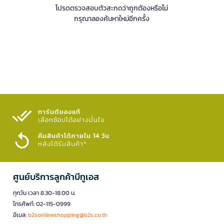
โปรดตรวจสอบตัวสะกดว่าถูกต้องหรือไม่
กรุณาลองค้นหาใหม่อีกครั้ง
การันตีของแท้
เลือกช้อปได้อย่างมั่นใจ​
คืนสินค้าได้ภายใน 14 วัน
หลังได้รับสินค้า*
ศูนย์บริการลูกค้าบีทูเอส
ทุกวัน เวลา 8.30-18.00 น.
โทรศัพท์: 02-115-0999
อีเมล:
b2sonlineshopping@b2s.co.th