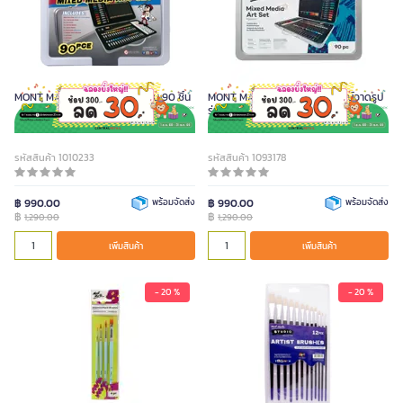
MONT MARTE ชุดสี คละสี จำนวน 90 ชิ้น
MONT MARTE ชุดกระเป๋าอุปกรณ์วาดรูป
รุ่น MMGS0013US 90 ชิ้น
รหัสสินค้า 1010233
รหัสสินค้า 1093178
฿ 990.00
พร้อมจัดส่ง
฿ 990.00
พร้อมจัดส่ง
฿
฿
1,290.00
1,290.00
เพิ่มสินค้า
เพิ่มสินค้า
- 20 %
- 20 %