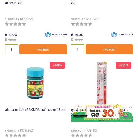
ขนาด 15 ซีซี
ซีซี
รหัสสินค้า K091259
รหัสสินค้า K091260
฿ 14.00
พร้อมจัดส่ง
฿ 14.00
พร้อมจัดส่ง
฿
฿
45.00
45.00
เพิ่มสินค้า
เพิ่มสินค้า
- 69 %
- 60 %
สีโมโนอะคริลิค SAKURA สีฟ้า ขนาด 15 ซีซี
ชุดพู่กันแทงค์ - Broad Tip มอนมาร์ท
5302893 คละสี 5 มม
รหัสสินค้า K091262
รหัสสินค้า 1091115