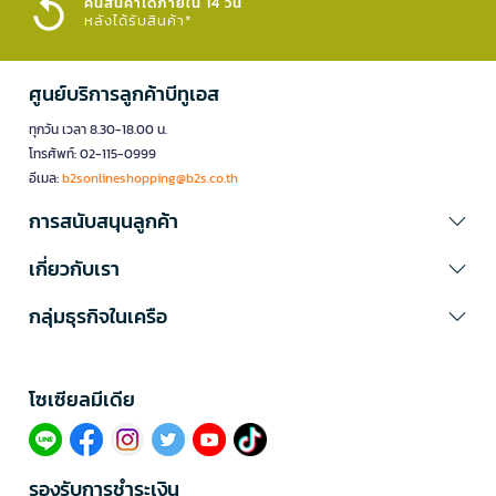
คืนสินค้าได้ภายใน 14 วัน
หลังได้รับสินค้า*
ศูนย์บริการลูกค้าบีทูเอส
ทุกวัน เวลา 8.30-18.00 น.
โทรศัพท์: 02-115-0999
อีเมล:
b2sonlineshopping@b2s.co.th
การสนับสนุนลูกค้า
เกี่ยวกับเรา
กลุ่มธุรกิจในเครือ
โซเซียลมีเดีย​
รองรับการชำระเงิน