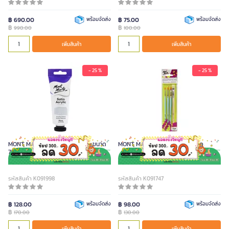
฿ 690.00
พร้อมจัดส่ง
฿ 75.00
พร้อมจัดส่ง
฿
฿
990.00
100.00
เพิ่มสินค้า
เพิ่มสินค้า
- 25 %
- 25 %
MONT MARTE สีอะคริลิค สี Silver ขนาด
MONT MARTE ชุดพู่กัน 4 ด้าม/ชุด
75 มล.
รหัสสินค้า K091998
รหัสสินค้า K091747
฿ 128.00
พร้อมจัดส่ง
฿ 98.00
พร้อมจัดส่ง
฿
฿
170.00
130.00
เพิ่มสินค้า
เพิ่มสินค้า