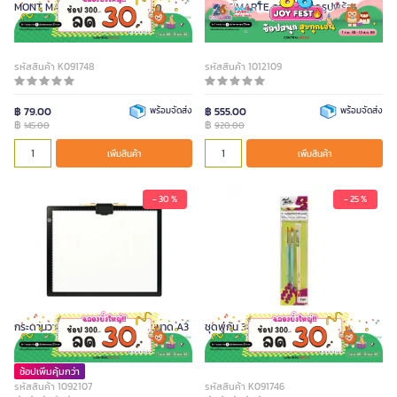
MONT MARTE ชุดพู่กัน 4 ด้าม/ชุด
MONT MARTE กระดานวาดรูปพร้อมสาย
รัด A3 MEA0034
รหัสสินค้า K091748
รหัสสินค้า 1012109
฿ 79.00
พร้อมจัดส่ง
฿ 555.00
พร้อมจัดส่ง
฿
฿
145.00
920.00
เพิ่มสินค้า
เพิ่มสินค้า
- 30 %
- 25 %
กระดานวาดภาพ LED THINKIN ขนาด A3
ชุดพู่กัน 3 ด้าม Montmarte
ช้อปเพิ่มคุ้มกว่า
รหัสสินค้า 1092107
รหัสสินค้า K091746