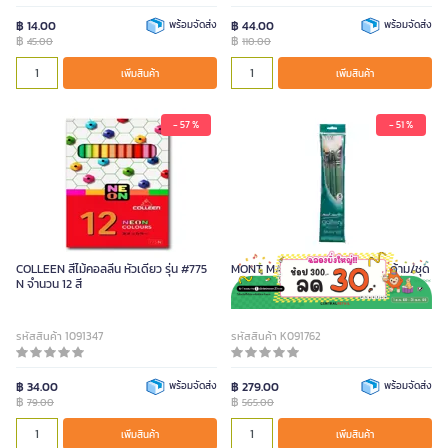
฿ 14.00
พร้อมจัดส่ง
฿ 44.00
พร้อมจัดส่ง
฿
฿
45.00
110.00
เพิ่มสินค้า
เพิ่มสินค้า
- 57 %
- 51 %
COLLEEN สีไม้คอลลีน หัวเดียว รุ่น #775
MONT MARTE ชุดพู่กันสีน้ำมัน 5 ด้าม/ชุด
N จำนวน 12 สี
รหัสสินค้า 1091347
รหัสสินค้า K091762
฿ 34.00
พร้อมจัดส่ง
฿ 279.00
พร้อมจัดส่ง
฿
฿
79.00
565.00
เพิ่มสินค้า
เพิ่มสินค้า