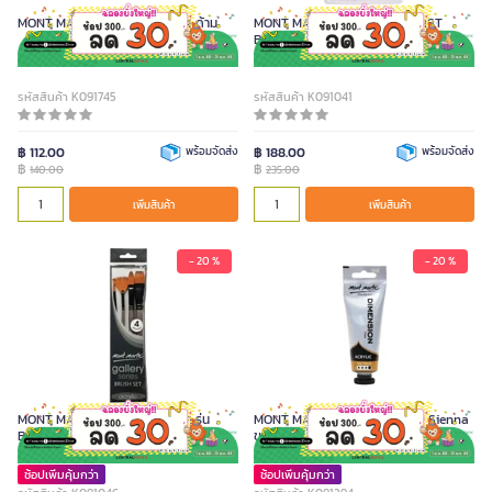
MONT MARTE ชุดพู่กัน จำนวน 4 ด้าม
MONT MARTE ชุดพู่กัน รุ่น ARTIST
BRUSHES 12 ชิ้น/กล่อง
รหัสสินค้า K091745
รหัสสินค้า K091041
฿ 112.00
พร้อมจัดส่ง
฿ 188.00
พร้อมจัดส่ง
฿
฿
140.00
235.00
เพิ่มสินค้า
เพิ่มสินค้า
- 20 %
- 20 %
MONT MARTE ชุดพู่กันสีอะคริลิค รุ่น
MONT MARTE สีอะคริลิค สี Raw Sienna
BMHS0012 จำนวน 4 ชิ้น
ขนาด 75 มล.
ช้อปเพิ่มคุ้มกว่า
ช้อปเพิ่มคุ้มกว่า