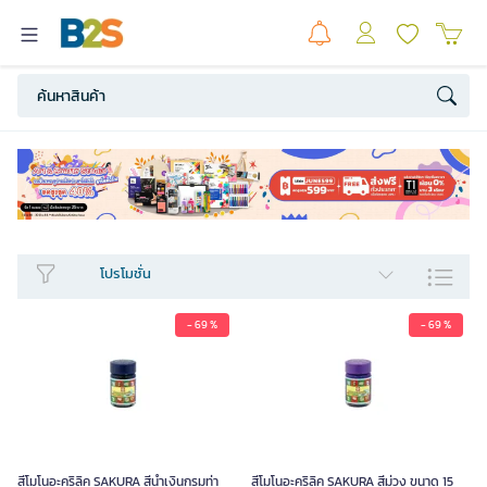
โปรโมชั่น
- 69 %
- 69 %
สีโมโนอะคริลิค SAKURA สีน้ำเงินกรมท่า
สีโมโนอะคริลิค SAKURA สีม่วง ขนาด 15