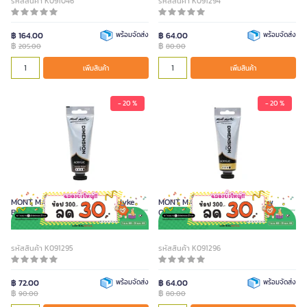
รหัสสินค้า K091046
รหัสสินค้า K091294
฿ 164.00
พร้อมจัดส่ง
฿ 64.00
พร้อมจัดส่ง
฿
฿
205.00
80.00
เพิ่มสินค้า
เพิ่มสินค้า
- 20 %
- 20 %
MONT MARTE สีอะคริลิค สี Vandyke
MONT MARTE สีอะคริลิค สี Yellow
Brown ขนาด 75 มล.
Ochre ขนาด 75 มล.
รหัสสินค้า K091295
รหัสสินค้า K091296
฿ 72.00
พร้อมจัดส่ง
฿ 64.00
พร้อมจัดส่ง
฿
฿
90.00
80.00