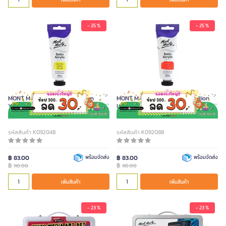
- 25 %
- 25 %
MONT MARTE สีอะคริลิค สี Lemon
MONT MARTE สีอะคริลิค สี Vermilion
Yellow ขนาด 75 มล.
ขนาด 75 มล.
รหัสสินค้า K092048
รหัสสินค้า K092088
฿ 83.00
พร้อมจัดส่ง
฿ 83.00
พร้อมจัดส่ง
฿
฿
110.00
110.00
เพิ่มสินค้า
เพิ่มสินค้า
- 23 %
- 23 %