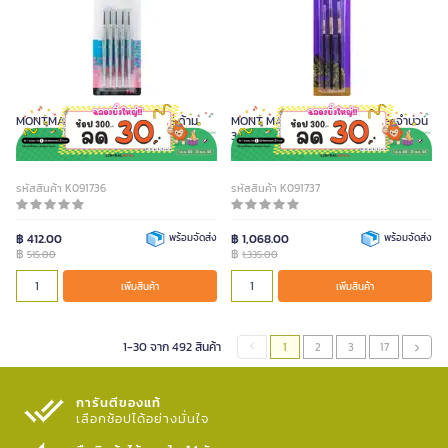
MONTMARTE พู่กันยาง จำนวน 5 ด้าม
MONT MARTE ชุดพู่กัน Fat Liner จำนวน
3 ด้าม
รหัสสินค้า K091736
รหัสสินค้า K091737
฿ 412.00
พร้อมจัดส่ง
฿ 1,068.00
พร้อมจัดส่ง
฿
฿
515.00
1,335.00
เพิ่มสินค้า
เพิ่มสินค้า
1-30 จาก 492 สินค้า
1
2
3
17
การันตีของแท้
เลือกช้อปได้อย่างมั่นใจ​