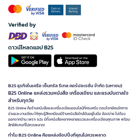
Verified by
ดาวน์โหลดแอป B2S
B2S ธุรกิจในเครือ เซ็นทรัล รีเทล คอร์ปอเรชั่น จำกัด (มหาชน)
B2S Online แหล่งรวมหนังสือ เครื่องเขียน และแรงบันดาลใจ
สำหรับทุกวัย
B2S Online คือร้านหนังสือและเครื่องเขียนออนไลน์ที่ครบครัน ตอบโจทย์คนรักการ
อ่านและงานเขียน ให้คุณรู้สึกเหมือนมีร้านหนังสือใกล้ฉันอยู่ในมือ ช้อปง่าย ไม่ต้อง
ออกจากบ้าน เพราะ b2s มีทั้งหนังสือหลากหลายแนวและเครื่องเขียนคุณภาพ พร้อม
สิทธิพิเศษที่ไม่ควรพลาด!
ทำไม B2S Online คือแหล่งช้อปปิ้งที่คุณไม่ควรพลาด