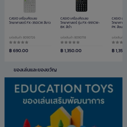
CASIO เครื่องคิดเลข
CASIO เครื่องคิดเลข
CASIO เครื
วิทยาศาสตร์ FX-350CW สีขาว
วิทยาศาสตร์ รุ่น FX-991CW-
วิทยาศาสตร
BK สีดำ
PK สีชมพู
รหัสสินค้า 8090726
รหัสสินค้า 8090718
รหัสสินค้า
฿ 690.00
฿ 1,350.00
฿ 1,350
ของเล่นและของขวัญ