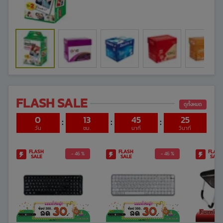
FLASH SALE
ดูทั้งหมด
0
13
45
24
:
:
:
วัน
ชม.
นาที
วินาที
FLASH
FLASH
FLASH
- 46 %
- 46 %
SALE
SALE
SALE