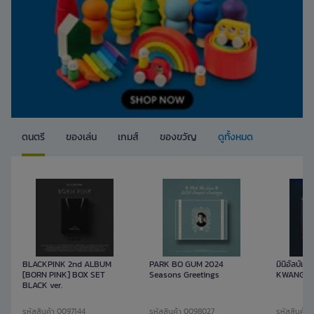
ดนตรี
ของเล่น
เกมส์
ของขวัญ
ดูทั้งหมด
BLACKPINK 2nd ALBUM
PARK BO GUM 2024
มินิอัลบั้ม
[BORN PINK] BOX SET
Seasons Greetings
KWANGYA 
BLACK ver.
รหัสสินค้า 0097144
รหัสสินค้า 0098027
รหัสสินค้า