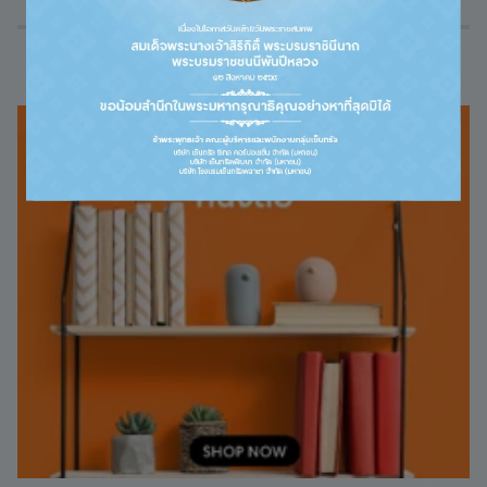
หมวดสินค้ายอดนิยม
หนังสือ