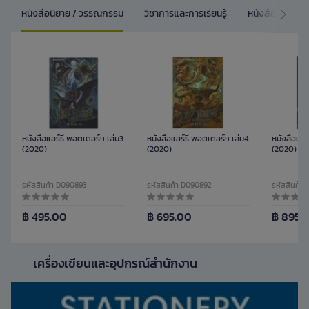
หนังสือนิยาย / วรรณกรรม
วิชาการและการเรียนรู้
หนังสือการ์ตูน/
หนังสือแฮร์รี่ พอตเตอร์ฯ เล่ม3
หนังสือแฮร์รี่ พอตเตอร์ฯ เล่ม4
หนังสือแฮร์
(2020)
(2020)
(2020)
รหัสสินค้า D090893
รหัสสินค้า D090892
รหัสสินค้า
฿ 495.00
฿ 695.00
฿ 895.
เครื่องเขียนและอุปกรณ์สำนักงาน