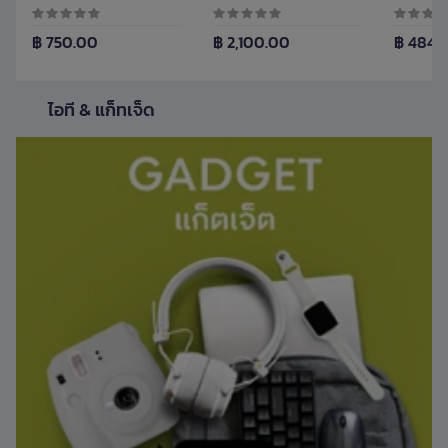
฿ 750.00
฿ 2,100.00
฿ 484.
ไอที & แก็ทเจ็ด