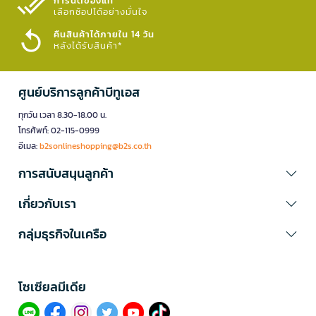
การันตีของแท้
เลือกช้อปได้อย่างมั่นใจ​
คืนสินค้าได้ภายใน 14 วัน
หลังได้รับสินค้า*
ศูนย์บริการลูกค้าบีทูเอส
ทุกวัน เวลา 8.30-18.00 น.
โทรศัพท์: 02-115-0999
อีเมล:
b2sonlineshopping@b2s.co.th
การสนับสนุนลูกค้า
เกี่ยวกับเรา
กลุ่มธุรกิจในเครือ
โซเซียลมีเดีย​