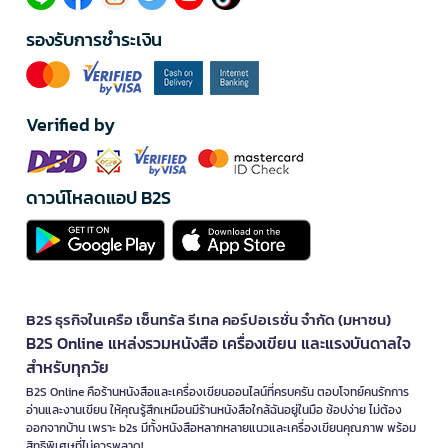
รองรับการชำระเงิน
Verified by
ดาวน์โหลดแอป B2S
B2S ธุรกิจในเครือ เซ็นทรัล รีเทล คอร์ปอเรชั่น จำกัด (มหาชน)
B2S Online แหล่งรวมหนังสือ เครื่องเขียน และแรงบันดาลใจ
สำหรับทุกวัย
B2S Online คือร้านหนังสือและเครื่องเขียนออนไลน์ที่ครบครัน ตอบโจทย์คนรักการ
อ่านและงานเขียน ให้คุณรู้สึกเหมือนมีร้านหนังสือใกล้ฉันอยู่ในมือ ช้อปง่าย ไม่ต้อง
ออกจากบ้าน เพราะ b2s มีทั้งหนังสือหลากหลายแนวและเครื่องเขียนคุณภาพ พร้อม
สิทธิพิเศษที่ไม่ควรพลาด!