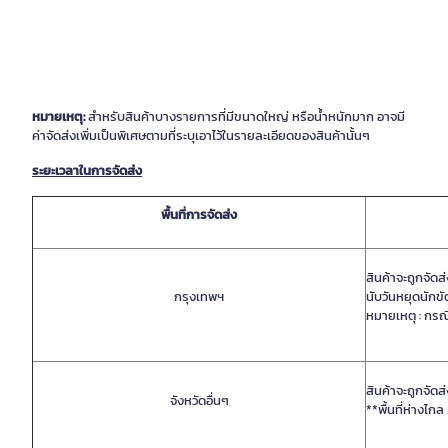
หมายเหตุ:
สำหรับสินค้าบางรายการที่มีขนาดใหญ่ หรือน้ำหนักมาก อาจมี
ค่าจัดส่งเพิ่มเป็นพิเศษตามที่ระบุเอาไว้ในรายละเอียดของสินค้านั้นๆ
ระยะเวลาในการจัดส่ง
พื้นที่การจัดส่ง
สินค้าจะถูกจัดส
กรุงเทพฯ
นับวันหยุดนักข
หมายเหตุ : กรณี
สินค้าจะถูกจัด
จังหวัดอื่นๆ
**พื้นที่ห่างไกล 