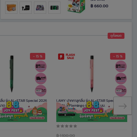
฿ 660.00
ดูทั้งหมด
FLASH
- 15 %
- 15 %
SALE
ื่น รุ่น AL-STAR Special 2026
LAMY ปากกาลูกลื่น รุ่น AL-STAR Special 2026
นาด 0.7 มม.
(2C0) สี Flamingo ขนาด 0.7 มม.
849
รหัสสินค้า K093853
฿ 1,100.00