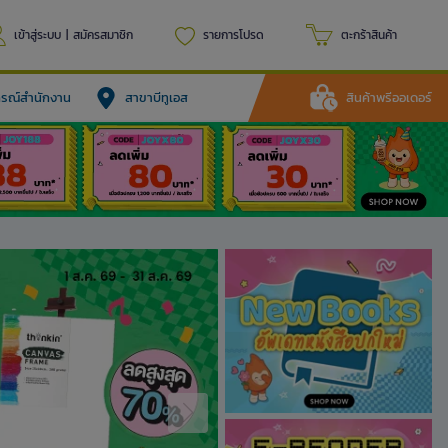
เข้าสู่ระบบ
|
สมัครสมาชิก
รายการโปรด
ตะกร้าสินค้า
ปกรณ์สำนักงาน
สาขาบีทูเอส
สินค้าพรีออเดอร์