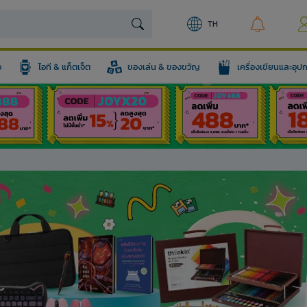
TH
อ
ไอที & แก็ตเจ็ต
ของเล่น & ของขวัญ
เครื่องเขียนและอุ