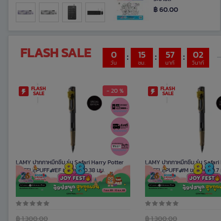
฿ 60.00
FLASH SALE
0
15
57
00
:
:
:
วัน
ชม.
นาที
วินาที
FLASH
FLASH
- 20 %
SALE
SALE
LAMY ปากกาหมึกซึม รุ่น Safari Harry Potter
LAMY ปากกาหมึกซึม รุ่น Safari
HUFFLEPUFF #EF ขนาดหัว 0.38 มม.
HUFFLEPUFF #M ขนาดหัว 0.7 
รหัสสินค้า 1095331
รหัสสินค้า 1095333
฿ 1,300.00
฿ 1,300.00