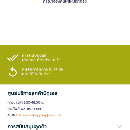
กรุณาลองค้นหาใหม่อีกครั้ง
การันตีของแท้
เลือกช้อปได้อย่างมั่นใจ​
คืนสินค้าได้ภายใน 14 วัน
หลังได้รับสินค้า*
ศูนย์บริการลูกค้าบีทูเอส
ทุกวัน เวลา 8.30-18.00 น.
โทรศัพท์: 02-115-0999
อีเมล:
b2sonlineshopping@b2s.co.th
การสนับสนุนลูกค้า