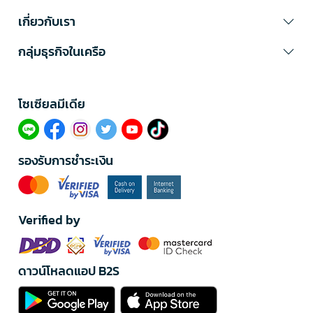
เกี่ยวกับเรา
กลุ่มธุรกิจในเครือ
โซเซียลมีเดีย​
รองรับการชำระเงิน
Verified by
ดาวน์โหลดแอป B2S