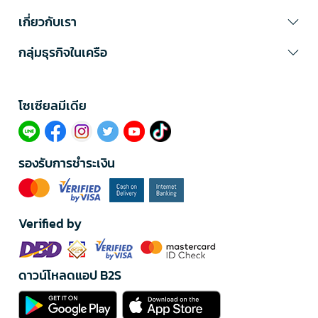
เกี่ยวกับเรา
กลุ่มธุรกิจในเครือ
โซเซียลมีเดีย​
รองรับการชำระเงิน
Verified by
ดาวน์โหลดแอป B2S