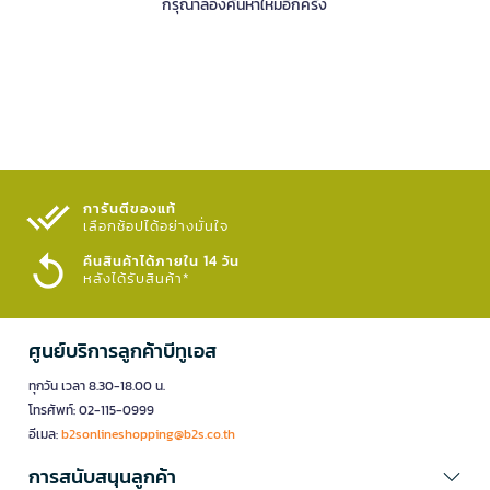
กรุณาลองค้นหาใหม่อีกครั้ง
การันตีของแท้
เลือกช้อปได้อย่างมั่นใจ​
คืนสินค้าได้ภายใน 14 วัน
หลังได้รับสินค้า*
ศูนย์บริการลูกค้าบีทูเอส
ทุกวัน เวลา 8.30-18.00 น.
โทรศัพท์: 02-115-0999
อีเมล:
b2sonlineshopping@b2s.co.th
การสนับสนุนลูกค้า