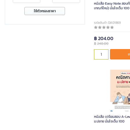
หนังสือ Easy Note สอบท้อ
เกณฑ์ใหม่) มั่นใจเต็ม 100
ใช้ตัวกรองราคา
รหัสสินค้า DA01869
฿ 204.00
฿
240.00
เ
หนังสือ เตรียมสอบ A-Le
ม.ปลาย มั่นใจเต็ม 100