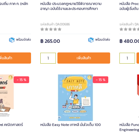
งถิ่น ภาค ก. (หลัก
หนังสือ ประมวลกฎหมายวิธีพิจารณาความ
หนังสือ Proc
อาญา ฉบับใช้งานและประกอบการศึกษา
ฉบับผู้เริ่มต้น
รหัสสินค้า DA00686
รหัสสินค้า 
พร้อมจัดส่ง
฿ 265.00
พร้อมจัดส่ง
฿ 480.0
พิ่มสินค้า
เพิ่มสินค้า
- 15 %
- 15 %
vel คณิตศาสตร์
หนังสือ Easy Note เกาหลี มั่นใจเต็ม 100
หนังสือ Fun
Engineering