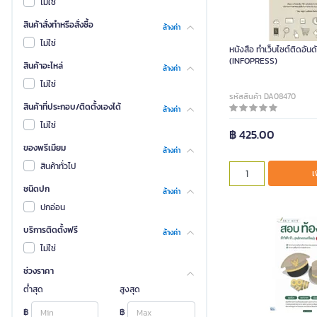
ไม่ใช่
สินค้าสั่งทำหรือสั่งซื้อ
ล้างค่า
ไม่ใช่
หนังสือ ทำเว็บไซต์ติดอันด
(INFOPRESS)
สินค้าอะไหล่
ล้างค่า
ไม่ใช่
รหัสสินค้า DA08470
สินค้าที่ประกอบ/ติดตั้งเองได้
ล้างค่า
ไม่ใช่
฿ 425.00
ของพรีเมียม
ล้างค่า
สินค้าทั่วไป
เ
ชนิดปก
ล้างค่า
ปกอ่อน
บริการติดตั้งฟรี
ล้างค่า
ไม่ใช่
ช่วงราคา
ต่ำสุด
สูงสุด
฿
฿