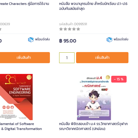
reate Characters คู่มือการใช้งาน
หนังสือ พจนานุกรมไทย สำหรับนักเรียน ป.1-ป.6
ฉบับทันสมัยล่าสุด
DA00639
รหัสสินค้า D099591
0
พร้อมจัดส่ง
฿ 95.00
พร้อมจัดส่ง
เพิ่มสินค้า
เพิ่มสินค้า
- 15 %
damental of Software
หนังสือ พิชิตสอบเข้า ม.4 รร.วิทยาศาสตร์จุฬาภ
 & Digital Transformation
รณฯวิชาคณิตศาสตร์ (ปกอ่อน)