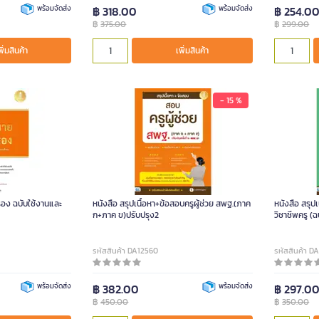
พร้อมจัดส่ง
฿ 318.00
พร้อมจัดส่ง
฿ 254.0
฿
375.00
฿
299.00
พิ่มสินค้า
เพิ่มสินค้า
- 15 %
อง ฉบับใช้งานและ
หนังสือ สรุปเนื้อหา+ข้อสอบครูผู้ช่วย สพฐ.(ภาค
หนังสือ สรุป
ก+ภาค ข)ปรับปรุง2
วิชาชีพครู (ฉ
รหัสสินค้า DA12560
รหัสสินค้า D
พร้อมจัดส่ง
฿ 382.00
พร้อมจัดส่ง
฿ 297.0
฿
450.00
฿
350.00