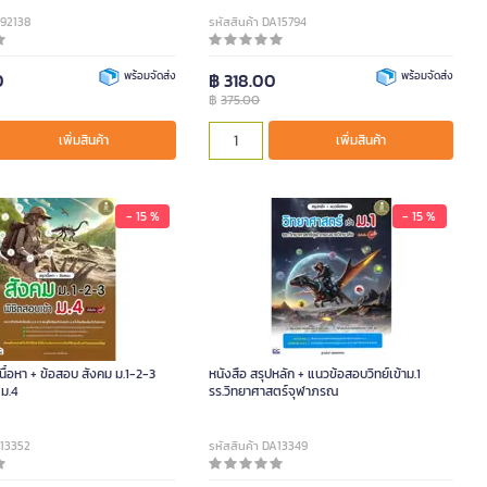
092138
รหัสสินค้า DA15794
0
พร้อมจัดส่ง
฿ 318.00
พร้อมจัดส่ง
฿
375.00
เพิ่มสินค้า
เพิ่มสินค้า
- 15 %
- 15 %
เนื้อหา + ข้อสอบ สังคม ม.1-2-3
หนังสือ สรุปหลัก + แนวข้อสอบวิทย์เข้าม.1
 ม.4
รร.วิทยาศาสตร์จุฬาภรณ
A13352
รหัสสินค้า DA13349