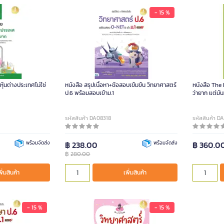
- 15 %
้นต่างประเทศไม่ใช่
หนังสือ สรุปเนื้อหา+ข้อสอบเข้มข้น วิทยาศาสตร์
หนังสือ The
ป.6 พร้อมสอบเข้าม.1
ว่ายาก แต่มั
รหัสสินค้า DA08318
รหัสสินค้า D
พร้อมจัดส่ง
฿ 238.00
พร้อมจัดส่ง
฿ 360.0
฿
280.00
พิ่มสินค้า
เพิ่มสินค้า
- 15 %
- 15 %