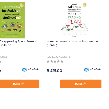
 Disappearing Spoon ใครเห็นก็
หนังสือ สุดยอดหน้าเทรด ทำกำไรอย่างยังยืน
นมีอะไรมาก
(ปกอ่อน)
A08162
รหัสสินค้า DA08048
0
พร้อมจัดส่ง
฿ 425.00
พร้อมจัดส่ง
เพิ่มสินค้า
เพิ่มสินค้า