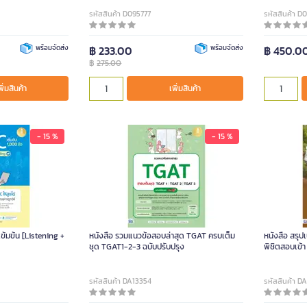
รหัสสินค้า D095777
รหัสสินค้า D
พร้อมจัดส่ง
฿ 233.00
พร้อมจัดส่ง
฿ 450.0
฿
275.00
พิ่มสินค้า
เพิ่มสินค้า
- 15 %
- 15 %
ข้มข้น [Listening +
หนังสือ รวมแนวข้อสอบล่าสุด TGAT ครบเต็ม
หนังสือ สรุป
ชุด TGAT1-2-3 ฉบับปรับปรุง
พิชิตสอบเข้า
รหัสสินค้า DA13354
รหัสสินค้า D