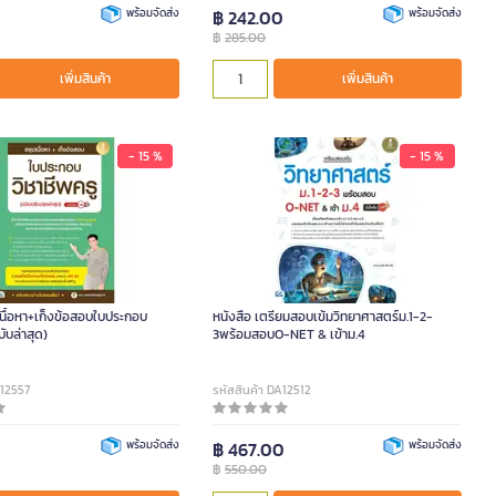
0
พร้อมจัดส่ง
฿ 242.00
พร้อมจัดส่ง
฿
285.00
เพิ่มสินค้า
เพิ่มสินค้า
- 15 %
- 15 %
เนื้อหา+เก็งข้อสอบใบประกอบ
หนังสือ เตรียมสอบเข้มวิทยาศาสตร์ม.1-2-
บับล่าสุด)
3พร้อมสอบO-NET & เข้าม.4
A12557
รหัสสินค้า DA12512
0
พร้อมจัดส่ง
฿ 467.00
พร้อมจัดส่ง
฿
550.00