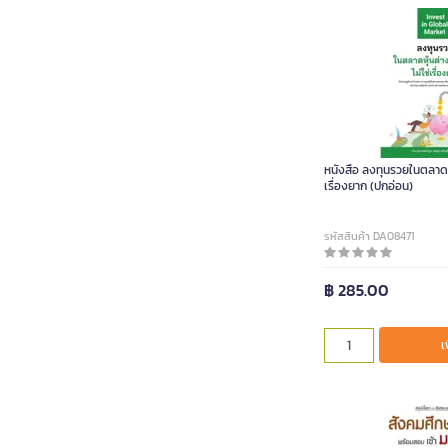
หนังสือ ลงทุนรวยในตลาดหุ
เรื่องยาก (ปกอ่อน)
รหัสสินค้า DA08471
฿ 285.00
เ