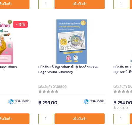
พิ่มสินค้า
เพิ่มสินค้า
- 15 %
ยมอุดมศึกษา
หนังสือ แก้ปัญหาสื่อสารไม่รู้เรื่องด้วย One
หนังสือ สรุป
Page Visual Summary
ครุศาสตร์-ศ
รหัสสินค้า DA08800
รหัสสินค้า D
พร้อมจัดส่ง
฿ 299.00
พร้อมจัดส่ง
฿ 254.0
฿
299.00
พิ่มสินค้า
เพิ่มสินค้า