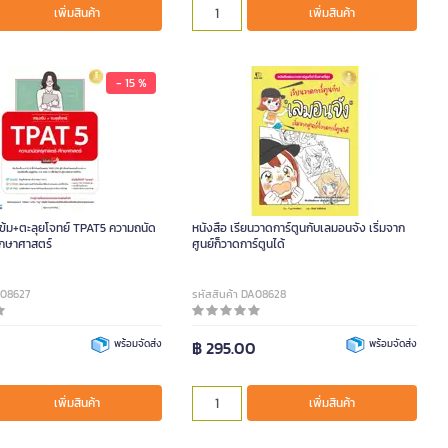
เพิ่มสินค้า
เพิ่มสินค้า
- 15 %
เข้ม+ตะลุยโจทย์ TPAT5 ความถนัด
หนังสือ เรียนวาดการ์ตูนกับเลมอนจัง เริ่มจาก
ึกษาศาสตร์
ศูนย์ก็วาดการ์ตูนได้
A08627
รหัสสินค้า DA08628
0
พร้อมจัดส่ง
฿ 295.00
พร้อมจัดส่ง
เพิ่มสินค้า
เพิ่มสินค้า