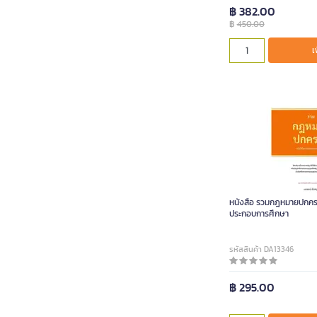
฿ 382.00
฿
450.00
เ
หนังสือ รวมกฎหมายปกคร
ประกอบการศึกษา
รหัสสินค้า DA13346
฿ 295.00