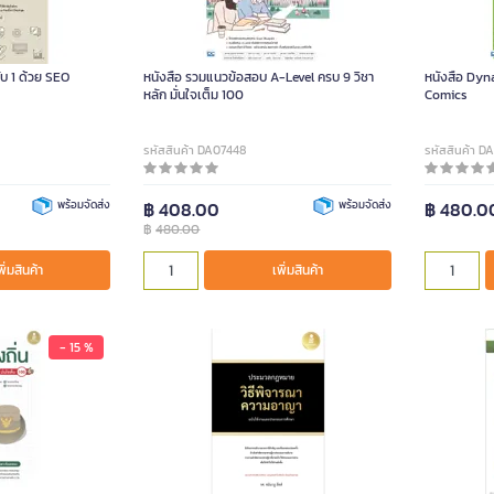
ับ 1 ด้วย SEO
หนังสือ รวมแนวข้อสอบ A-Level ครบ 9 วิชา
หนังสือ Dyn
หลัก มั่นใจเต็ม 100
Comics
รหัสสินค้า DA07448
รหัสสินค้า D
พร้อมจัดส่ง
฿ 408.00
พร้อมจัดส่ง
฿ 480.0
฿
480.00
พิ่มสินค้า
เพิ่มสินค้า
- 15 %