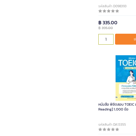
รหัสสินค้า D098393
฿ 335.00
฿
395.00
เ
หนังสือ พิชิตสอบ TOEIC เ
Reading] 1,000 ข้อ
รหัสสินค้า DA13355