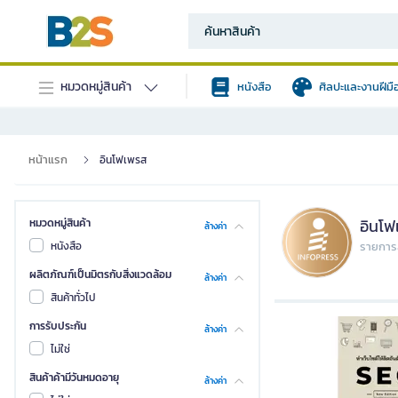
หมวดหมู่สินค้า
หนังสือ
ศิลปะและงานฝีมื
หน้าแรก
อินโฟเพรส
อินโ
หมวดหมู่สินค้า
ล้างค่า
หนังสือ
รายการส
ผลิตภัณฑ์เป็นมิตรกับสิ่งแวดล้อม
ล้างค่า
สินค้าทั่วไป
การรับประกัน
ล้างค่า
ไม่ใช่
สินค้าค้ามีวันหมดอายุ
ล้างค่า