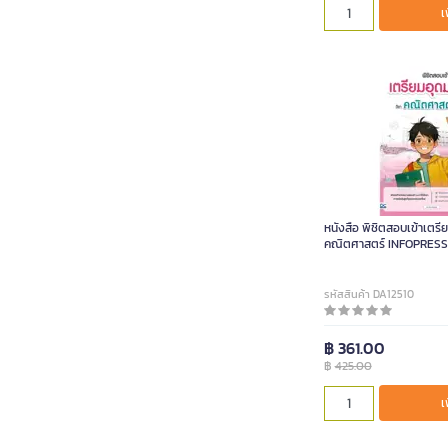
เ
หนังสือ พิชิตสอบเข้าเตรี
คณิตศาสตร์ INFOPRESS
รหัสสินค้า DA12510
฿ 361.00
฿
425.00
เ