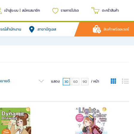
เข้าสู่ระบบ
|
สมัครสมาชิก
รายการโปรด
ตะกร้าสินค้า
ปกรณ์สำนักงาน
สาขาบีทูเอส
สินค้าพรีออเดอร์
้าขายดี
แสดง
/ หน้า
30
60
90