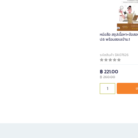
หนังสือ สรุปเนื้อหา+ข้อส
ป.6 พร้อมสอบเข้าม.1
รหัสสินค้า DA07626
฿ 221.00
฿
260.00
เ