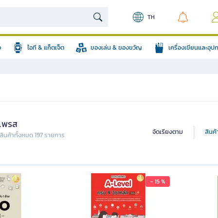
TH
อ
ไอที & แก็ตเจ็ต
ของเล่น & ของขวัญ
เครื่องเขียนและอุ
ฟเพรส
จัดเรียงตาม
สินค
ินค้าทั้งหมด 197 รายการ
- 15 %