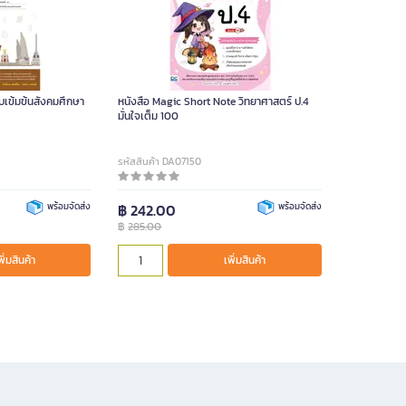
อบเข้มข้นสังคมศึกษา
หนังสือ Magic Short Note วิทยาศาสตร์ ป.4
มั่นใจเต็ม 100
รหัสสินค้า DA07150
พร้อมจัดส่ง
฿ 242.00
พร้อมจัดส่ง
฿
285.00
พิ่มสินค้า
เพิ่มสินค้า