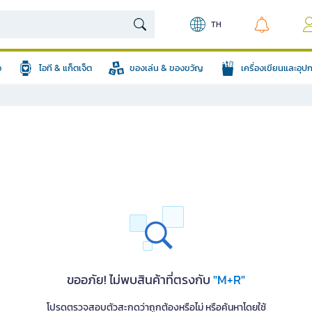
TH
อ
ไอที & แก็ตเจ็ต
ของเล่น & ของขวัญ
เครื่องเขียนและอุ
ขออภัย! ไม่พบสินค้าที่ตรงกับ
"M+R"
โปรดตรวจสอบตัวสะกดว่าถูกต้องหรือไม่ หรือค้นหาโดยใช้