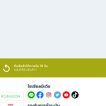
คืนสินค้าได้ภายใน 14 วัน
หลังได้รับสินค้า*
โซเซียลมีเดีย​
รองรับการชำระเงิน