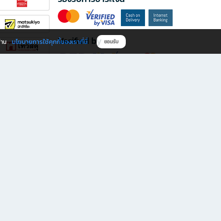
Verified by
นโยบายการใช้คุกกี้ของเราที่นี่
ผ่าน
ยอมรับ
ดาวน์โหลดแอป B2S
s มีทั้งหนังสือหลากหลายแนวและเครื่องเขียนคุณภาพ พร้อมสิทธิพิเศษที่ไม่ควรพลาด!