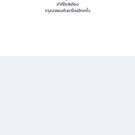
คำที่ใกล้เคียง
กรุณาลองค้นหาใหม่อีกครั้ง