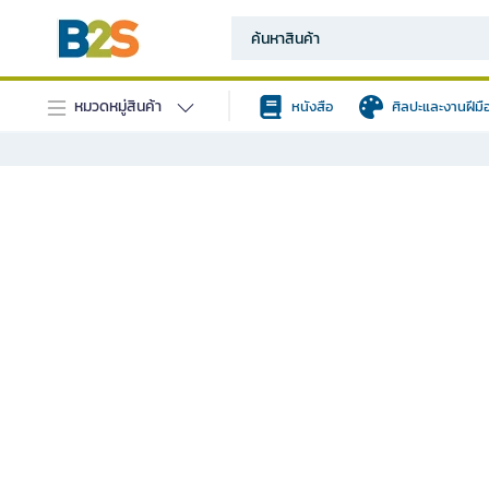
หมวดหมู่สินค้า
หนังสือ
ศิลปะและงานฝีมื