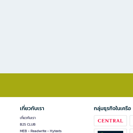
เกี่ยวกับเรา
กลุ่มธุรกิจในเครือ
เกี่ยวกับเรา
B2S CLUB
MEB - Readwrite - Hytexts