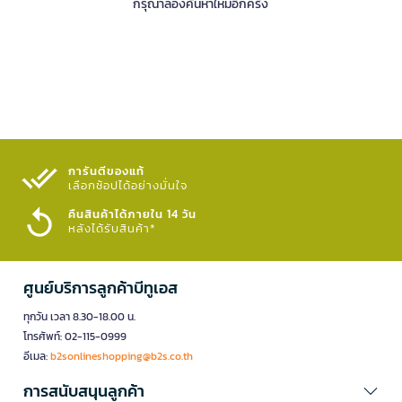
กรุณาลองค้นหาใหม่อีกครั้ง
การันตีของแท้
เลือกช้อปได้อย่างมั่นใจ​
คืนสินค้าได้ภายใน 14 วัน
หลังได้รับสินค้า*
ศูนย์บริการลูกค้าบีทูเอส
ทุกวัน เวลา 8.30-18.00 น.
โทรศัพท์: 02-115-0999
อีเมล:
b2sonlineshopping@b2s.co.th
การสนับสนุนลูกค้า