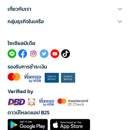
เกี่ยวกับเรา
กลุ่มธุรกิจในเครือ
โซเซียลมีเดีย​
รองรับการชำระเงิน
Verified by
ดาวน์โหลดแอป B2S