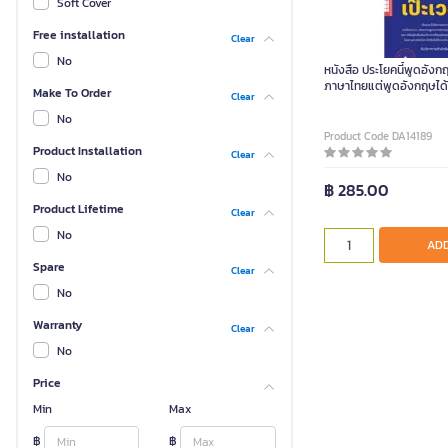
Soft Cover
Free installation
Clear
No
หนังสือ ประโยคนี้พูดอังก
ภาษาไทยแต่พูดอังกฤษได้
Make To Order
Clear
No
Product Code DA14189
Product Installation
Clear
No
฿ 285.00
Product Lifetime
Clear
No
ADD
Spare
Clear
No
Warranty
Clear
No
Price
Min
Max
฿
฿