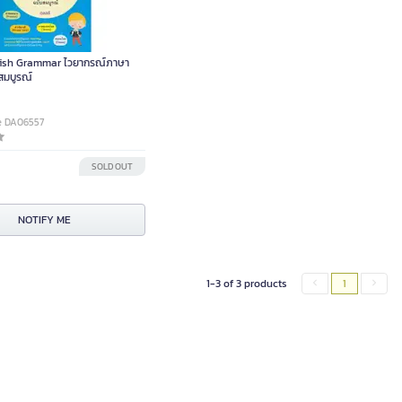
glish Grammar ไวยากรณ์ภาษา
สมบูรณ์
e DA06557
0
SOLD OUT
NOTIFY ME
1-3 of 3 products
1