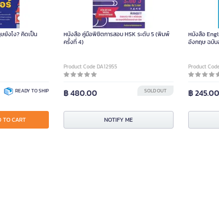
ฤษยังไง? คิดเป็น
หนังสือ คู่มือพิชิตการสอบ HSK ระดับ 5 (พิมพ์
หนังสือ En
ครั้งที่ 4)
อังกฤษ ฉบับ
Product Code DA12955
Product Cod
READY TO SHIP
฿ 480.00
SOLD OUT
฿ 245.0
 TO CART
NOTIFY ME