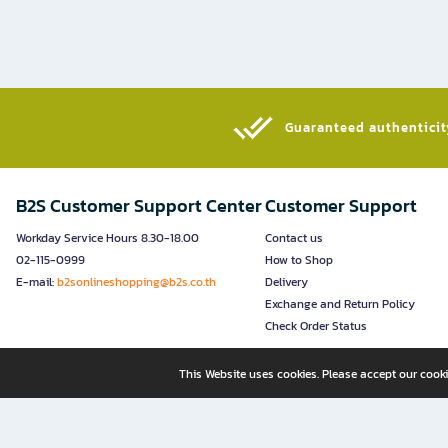
Guaranteed authenticity
B2S Customer Support Center
Customer Support
Workday Service Hours 8.30-18.00
Contact us
02-115-0999
How to Shop
E-mail:
b2sonlineshopping@b2s.co.th
Delivery
Exchange and Return Policy
Check Order Status
This Website uses cookies. Please accept our cooki