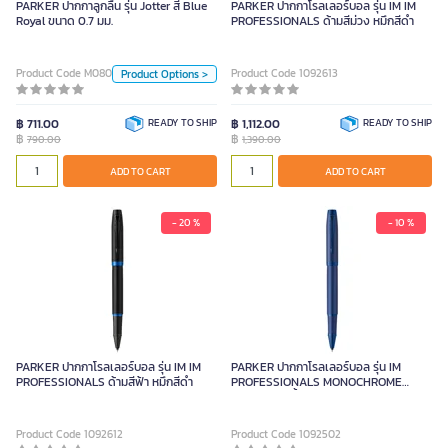
PARKER ปากกาลูกลื่น รุ่น Jotter สี Blue
PARKER ปากกาโรลเลอร์บอล รุ่น IM IM
Royal ขนาด 0.7 มม.
PROFESSIONALS ด้ามสีม่วง หมึกสีดำ
Color
Dark Blue
Blue
Red
Product Code M080509
Product Code 1092613
Product Options >
Stainless
Orange
฿ 711.00
READY TO SHIP
฿ 1,112.00
READY TO SHIP
ม่วงไวโอเลต
฿
฿
790.00
1,390.00
ADD TO CART
ADD TO CART
ADD TO CART
Unit
Piece
- 20 %
- 10 %
PARKER ปากกาโรลเลอร์บอล รุ่น IM IM
PARKER ปากกาโรลเลอร์บอล รุ่น IM
PROFESSIONALS ด้ามสีฟ้า หมึกสีดำ
PROFESSIONALS MONOCHROME
BLUE ด้ามสีน้ำเงิน หมึกสีดำ
Product Code 1092612
Product Code 1092502