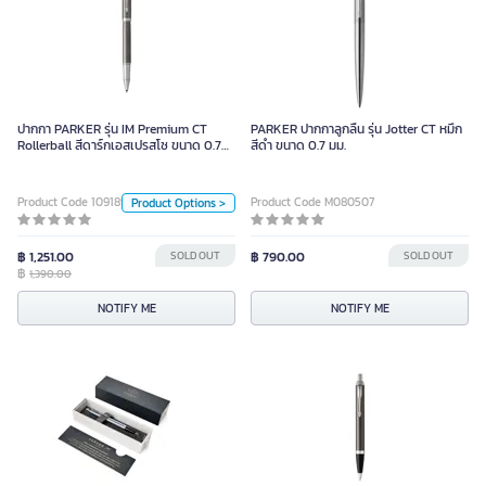
ปากกา PARKER รุ่น IM Premium CT
Rollerball สีดาร์กเอสเปรสโซ ขนาด
0.7 มม.
ปากกา PARKER รุ่น IM Premium CT
PARKER ปากกาลูกลื่น รุ่น Jotter CT หมึก
1,390.00
Rollerball สีดาร์กเอสเปรสโซ ขนาด 0.7
สีดำ ขนาด 0.7 มม.
มม.
Color
Product Code 1091899
Product Code M080507
Product Options >
เอสเปรสโซ่เข้ม
Blue
น้ำเงินเทา
฿ 1,251.00
SOLD OUT
฿ 790.00
SOLD OUT
฿
1,390.00
NOTIFY ME
Unit
NOTIFY ME
NOTIFY ME
Piece
PARKER Ballpoint Pen IM GT
Silver, 0.7mm Tip, Blue Ink