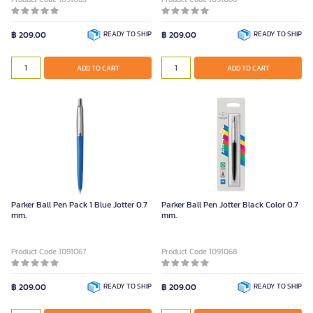
฿ 209.00
READY TO SHIP
฿ 209.00
READY TO SHIP
ADD TO CART
ADD TO CART
Parker Ball Pen Pack 1 Blue Jotter 0.7
Parker Ball Pen Jotter Black Color 0.7
mm.
mm.
Product Code 1091067
Product Code 1091068
฿ 209.00
READY TO SHIP
฿ 209.00
READY TO SHIP