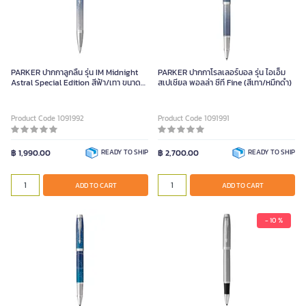
PARKER ปากกาลูกลื่น รุ่น IM Midnight
PARKER ปากกาโรลเลอร์บอล รุ่น ไอเอ็ม
Astral Special Edition สีฟ้า/เทา ขนาด
สเปเชียล พอลล่า ซีที Fine (สีเทา/หมึกดำ)
0.7 มม.
Product Code 1091992
Product Code 1091991
฿ 1,990.00
READY TO SHIP
฿ 2,700.00
READY TO SHIP
ADD TO CART
ADD TO CART
- 10 %
ปากกาลูกลื่นกึ่งเจล Parker รุ่น IM
ESSENTIAL ขนาด 0.5 มม. สีเงิน