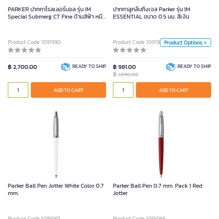
1,090.00
PARKER ปากกาโรลเลอร์บอล รุ่น IM
ปากกาลูกลื่นกึ่งเจล Parker รุ่น IM
Special Submerg CT Fine ด้ามสีฟ้า หมึก
ESSENTIAL ขนาด 0.5 มม. สีเงิน
Unit
สีดำ
Piece
Product Code 1091990
Product Code 1091942
Product Options >
Color
฿ 2,700.00
READY TO SHIP
฿ 981.00
READY TO SHIP
฿
1,090.00
Black
Stainless
ADD TO CART
ADD TO CART
ADD TO CART
Parker Ball Pen Jotter White Color 0.7
Parker Ball Pen 0.7 mm. Pack 1 Red
mm.
Jotter
Product Code 1091065
Product Code 1091066