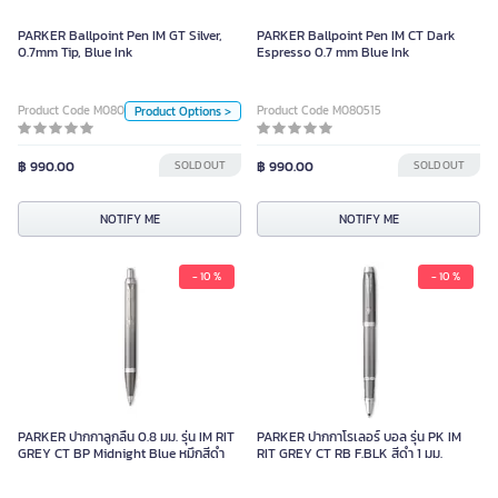
PARKER Ballpoint Pen IM GT Silver,
PARKER Ballpoint Pen IM CT Dark
Color
0.7mm Tip, Blue Ink
Espresso 0.7 mm Blue Ink
เอสเปรสโซ่เข้ม
Silver
Product Code M080514
Product Code M080515
Product Options >
Unit
฿ 990.00
SOLD OUT
Piece
฿ 990.00
SOLD OUT
NOTIFY ME
NOTIFY ME
NOTIFY ME
- 10 %
- 10 %
PARKER ปากกาลูกลื่น 0.8 มม. รุ่น IM RIT
PARKER ปากกาโรเลอร์ บอล รุ่น PK IM
GREY CT BP Midnight Blue หมึกสีดำ
RIT GREY CT RB F.BLK สีดำ 1 มม.