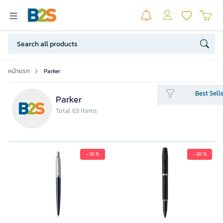
หน้าแรก
Parker
Best Sell
Parker
Total 63 items
- 10 %
- 20 %
PARKER ปากกาลูกลื่น รุ่น Jotter สี
Blue Royal ขนาด 0.7 มม.
790.00