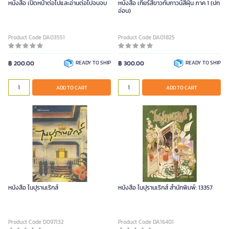
หนังสือ เปิดหน้าต่อไปและอ่านต่อไปจนจบ
หนังสือ เกียร์สีขาวกับกาวน์สีฝุ่น ภาค 1 (ปก
อ่อน)
Product Code DA03551
Product Code DA01825
฿ 200.00
READY TO SHIP
฿ 300.00
READY TO SHIP
ADD TO CART
ADD TO CART
หนังสือ ไนปุรานเริกส์
หนังสือ ไนปุรานเริกส์ สำนักพิมพ์: 13357
Product Code D097132
Product Code DA16401