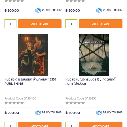
฿ 300.00
READY TO SHIP
฿ 300.00
READY TO SHIP
ADD TO CART
ADD TO CART
หนังสือ ดารัณนฤมิต สำนักพิมพ์ 13357
หนังสือ เบญจทีรฆันดร By กิตติศักดิ์
PUBLISHING
คงคา (ปกอ่อน)
Product Code DA16400
Product Code DA16252
฿ 200.00
READY TO SHIP
฿ 300.00
READY TO SHIP
ADD TO CART
ADD TO CART