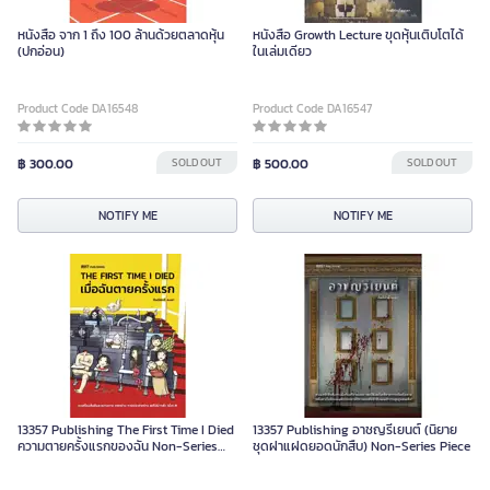
หนังสือ จาก 1 ถึง 100 ล้านด้วยตลาดหุ้น
หนังสือ Growth Lecture ขุดหุ้นเติบโตได้
(ปกอ่อน)
ในเล่มเดียว
Product Code DA16548
Product Code DA16547
฿ 300.00
SOLD OUT
฿ 500.00
SOLD OUT
NOTIFY ME
NOTIFY ME
13357 Publishing The First Time I Died
13357 Publishing อาชญรีเยนต์ (นิยาย
ความตายครั้งแรกของฉัน Non-Series
ชุดฝาแฝดยอดนักสืบ) Non-Series Piece
Piece