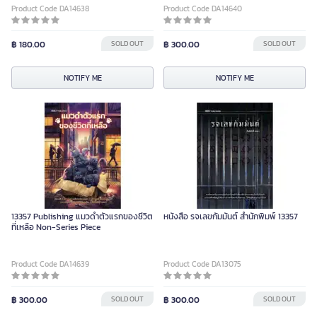
Product Code DA14638
Product Code DA14640
฿ 180.00
SOLD OUT
฿ 300.00
SOLD OUT
NOTIFY ME
NOTIFY ME
13357 Publishing แมวดําตัวแรกของชีวิต
หนังสือ รจเลขกัมมันต์ สำนักพิมพ์ 13357
ที่เหลือ Non-Series Piece
Product Code DA14639
Product Code DA13075
฿ 300.00
SOLD OUT
฿ 300.00
SOLD OUT