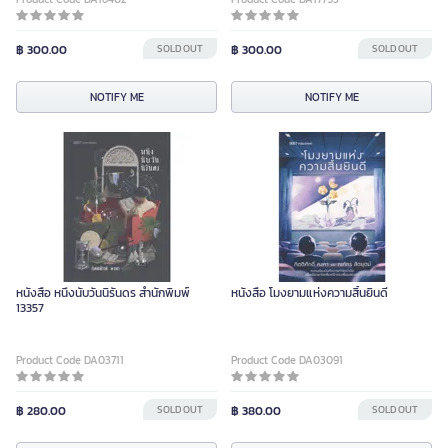
฿ 300.00
SOLD OUT
฿ 300.00
SOLD OUT
NOTIFY ME
NOTIFY ME
หนังสือ หนึ่งนับวันนิรันดร สำนักพิมพ์
หนังสือ โมงยามแห่งความสิ้นยินดี
13357
Product Code DA03711
Product Code DA03091
฿ 280.00
SOLD OUT
฿ 380.00
SOLD OUT