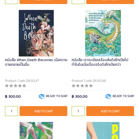
หนังสือ When Death Becomes เมื่อความ
หนังสือ เราจะเขียนเรื่องสั้นดิสโทเปียไป
ตายกลายเป็นอื่น
ทำไมในเมื่อเรื่องจริงดิสโทเปียกว่า
Product Code DA16247
Product Code DA16248
฿ 300.00
READY TO SHIP
฿ 300.00
READY TO SHIP
ADD TO CART
ADD TO CART