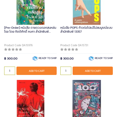
[Pre-Order] หนังสือ ดายดวงดอกสนหล่น
หนังสือ POPS ก้าวต่อไปแม้ไม่สมบูรณ์แบบ
โรย โดย กิตติศักดิ์ คงคา สำนักพิมพ์
สำนักพิมพ์ 13357
13357
Product Code DA15976
Product Code DA15731
฿ 300.00
READY TO SHIP
฿ 300.00
READY TO SHIP
ADD TO CART
ADD TO CART