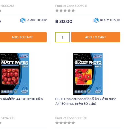
e 5000265
Product Code 5006041
0
READY TO SHIP
฿ 312.00
READY TO SHIP
ADD TO CART
ADD TO CART
าษอิงค์เจ็ท A4 170 แกรม แพ็ค
HI-JET กระดาษกลอสซี่อิงค์เจ็ท 2 ด้าน ขนาด
A4 150 แกรม (แพ็ค 50 แผ่น)
e 5094080
Product Code 5090130