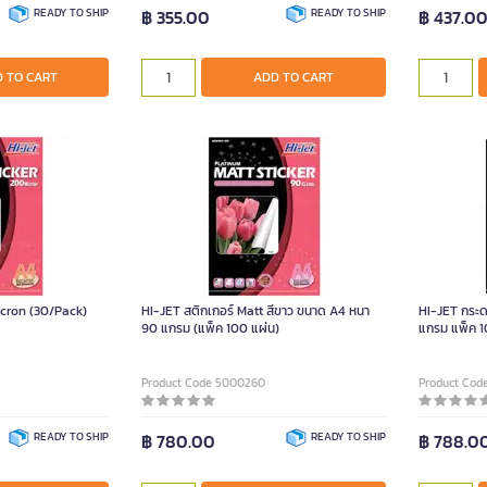
READY TO SHIP
฿ 355.00
READY TO SHIP
฿ 437.0
 TO CART
ADD TO CART
icron (30/Pack)
HI-JET สติกเกอร์ Matt สีขาว ขนาด A4 หนา
HI-JET กระด
90 แกรม (แพ็ค 100 แผ่น)
แกรม แพ็ค 1
Product Code 5000260
Product Cod
READY TO SHIP
฿ 780.00
READY TO SHIP
฿ 788.0