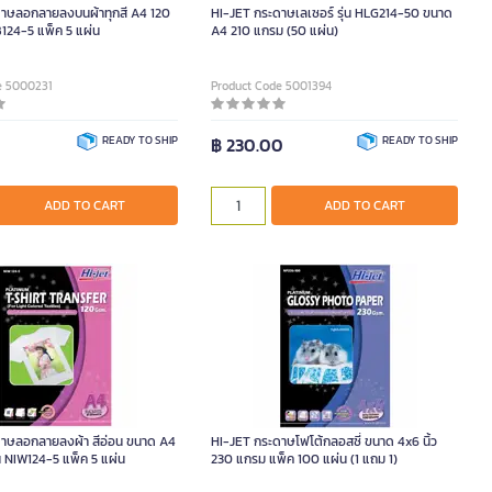
ดาษลอกลายลงบนผ้าทุกสี A4 120
HI-JET กระดาษเลเซอร์ รุ่น HLG214-50 ขนาด
B124-5 แพ็ค 5 แผ่น
A4 210 แกรม (50 แผ่น)
e 5000231
Product Code 5001394
0
READY TO SHIP
฿ 230.00
READY TO SHIP
ADD TO CART
ADD TO CART
ดาษลอกลายลงผ้า สีอ่อน ขนาด A4
HI-JET กระดาษโฟโต้กลอสซี่ ขนาด 4x6 นิ้ว
น NIW124-5 แพ็ค 5 แผ่น
230 แกรม แพ็ค 100 แผ่น (1 แถม 1)