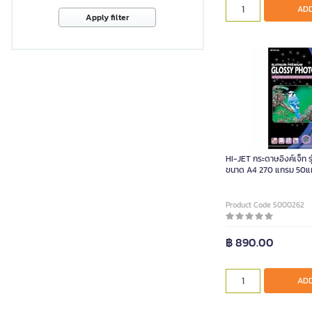
ADD
Apply filter
HI-JET กระดาษอิงค์เจ็ท ร
ขนาด A4 270 แกรม 50แผ
Product Code 5000262
฿ 890.00
ADD