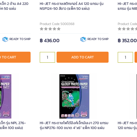
เจ็ท 2 ด้าน A4 220
HI-JET กระดาษสติกเกอร์ A4 120 แกรม รุ่น
HI-JET กระ
็ค 50 แผ่น
NSP124-50 สีขาว (แพ็ค 50 แผ่น)
แกรม รุ่น NI
Product Code 5000368
Product Cod
READY TO SHIP
฿ 436.00
READY TO SHIP
฿ 352.0
 TO CART
ADD TO CART
จ็ท รุ่น NPL 276-
HI-JET กระดาษโฟโต้อิงค์เจ็ทมันเงา 270 แกรม
HI-JET กระ
(แพ็ค 100 แผ่น)
รุ่น NP276-100 ขนาด 4"x6" แพ็ค 100 แผ่น
120 แกรม รุ่