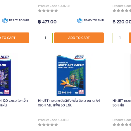
Product Code 5001298
Product Cod
READY TO SHIP
฿ 477.00
READY TO SHIP
฿ 220.0
 TO CART
ADD TO CART
4 120 แกรม ไฮ-เจ็ท
HI-JET กระดาษมัลติฟังก์ชั่น สีขาว ขนาด A4
HI-JET กระด
 แผ่น
190 แกรม แพ็ค 50 แผ่น
50 แผ่น
Product Code 5001391
Product Cod