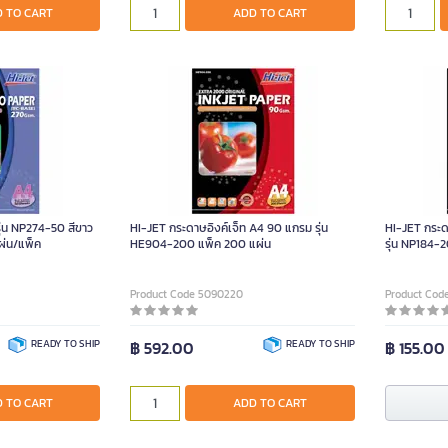
 TO CART
ADD TO CART
ุ่น NP274-50 สีขาว
HI-JET กระดาษอิงค์เจ็ท A4 90 แกรม รุ่น
HI-JET กระด
่น/แพ็ค
HE904-200 แพ็ค 200 แผ่น
รุ่น NP184-
Product Code 5090220
Product Cod
READY TO SHIP
฿ 592.00
READY TO SHIP
฿ 155.00
 TO CART
ADD TO CART