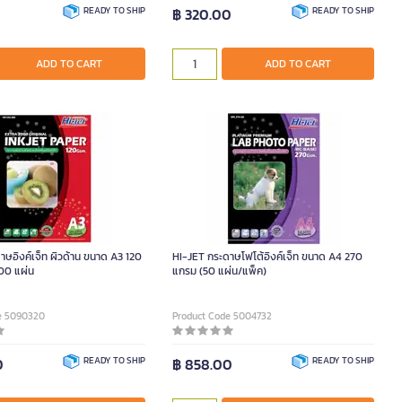
0
READY TO SHIP
฿ 320.00
READY TO SHIP
ADD TO CART
ADD TO CART
าษอิงค์เจ็ท ผิวด้าน ขนาด A3 120
HI-JET กระดาษโฟโต้อิงค์เจ็ท ขนาด A4 270
00 แผ่น
แกรม (50 แผ่น/แพ็ค)
e 5090320
Product Code 5004732
0
READY TO SHIP
฿ 858.00
READY TO SHIP