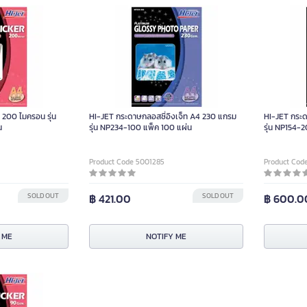
ท 200 ไมครอน รุ่น
HI-JET กระดาษกลอสซี่อิงเจ็ท A4 230 แกรม
HI-JET กระด
น
รุ่น NP234-100 แพ็ค 100 แผ่น
รุ่น NP154-
Product Code 5001285
Product Cod
SOLD OUT
฿ 421.00
SOLD OUT
฿ 600.0
 ME
NOTIFY ME