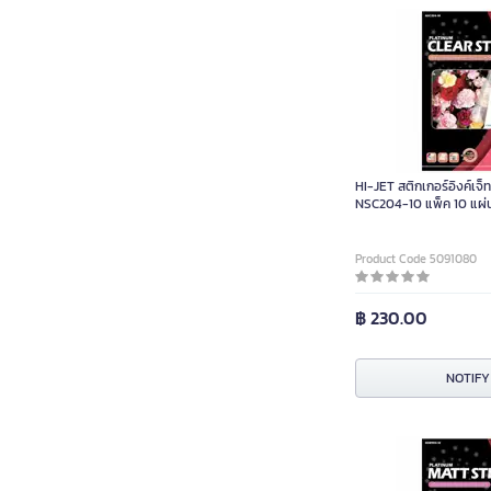
HI-JET สติกเกอร์อิงค์เจ็
NSC204-10 แพ็ค 10 แผ่
Product Code 5091080
฿ 230.00
NOTIFY