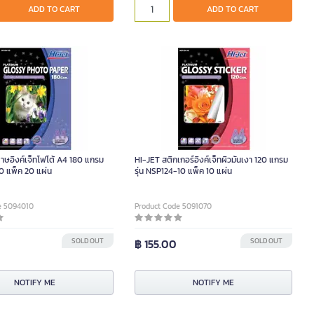
ADD TO CART
ADD TO CART
าษอิงค์เจ็ทโฟโต้ A4 180 แกรม
HI-JET สติกเกอร์อิงค์เจ็ทผิวมันเงา 120 แกรม
20 แพ็ค 20 แผ่น
รุ่น NSP124-10 แพ็ค 10 แผ่น
e 5094010
Product Code 5091070
SOLD OUT
฿ 155.00
SOLD OUT
NOTIFY ME
NOTIFY ME