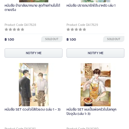
หนังสือ ข้าอาลัยมากมาย สุดท้ายท่านไม่ได้
หนังสือ ปรารถนารักใต้เงาหลิว เล่ม 1
ตายจริง
Product Code DA17628
Product Code DA17629
฿ 1.00
SOLD OUT
฿ 1.00
SOLD OUT
NOTIFY ME
NOTIFY ME
หนังสือ SET ดวงใจไส้ถั่วแดง (เล่ม 1 - 3)
หนังสือ SET ผมเป็นพ่อครัวในโลกยุค
ปัจจุบัน (เล่ม 1-3)
Product Code DA16261
Product Code DA16260