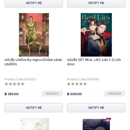
NOTIFY ME
NOTIFY ME
หนังสือ นายโขน By หนูแดงตัวน้อย (สนพ.
หนังสือ SET REAL LIES (เล่ม 1-2) (ปก
เฮอร์มิท)
อ่อน)
Product Code DA16257
Product Code DA16256
฿ 359.00
SOLD OUT
฿ 608.00
SOLD OUT
NOTIFY ME
NOTIFY ME