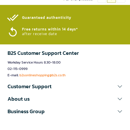
Guaranteed authenticity​
Free returns within 14 days*
after receive date
B2S Customer Support Center
Workday Service Hours 8.30-18.00
02-115-0999
E-mail:
b2sonlineshopping@b2s.co.th
Customer Support
About us
Business Group