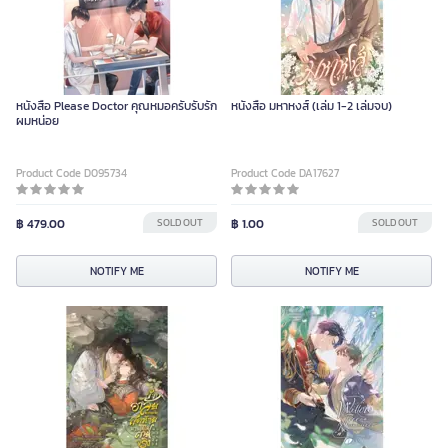
หนังสือ Please Doctor คุณหมอครับรับรัก
หนังสือ มหาหงส์ (เล่ม 1-2 เล่มจบ)
ผมหน่อย
Product Code D095734
Product Code DA17627
฿ 479.00
SOLD OUT
฿ 1.00
SOLD OUT
NOTIFY ME
NOTIFY ME