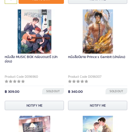
หนังสือ MUSIC BOX กล่องดนตรี (ปก
หนังสือนิยาย Prince s Gambit (ปกอ่อน)
อ่อน)
Product Code D096960
Product Code D096007
฿ 309.00
SOLD OUT
฿ 340.00
SOLD OUT
NOTIFY ME
NOTIFY ME