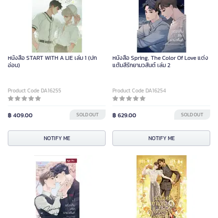
หนังสือ START WITH A LIE เล่ม 1 (ปก
หนังสือ Spring, The Color Of Love แต่ง
อ่อน)
แต้มสีรักยามวสันต์ เล่ม 2
Product Code DA16255
Product Code DA16254
฿ 409.00
SOLD OUT
฿ 629.00
SOLD OUT
NOTIFY ME
NOTIFY ME