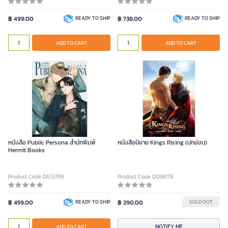
฿ 499.00
READY TO SHIP
฿ 738.00
READY TO SHIP
ADD TO CART
ADD TO CART
หนังสือ Public Persona สำนักพิมพ์
หนังสือนิยาย Kings Rising (ปกอ่อน)
Hermit Books
Product Code DA13799
Product Code D098178
฿ 459.00
READY TO SHIP
฿ 290.00
SOLD OUT
NOTIFY ME
ADD TO CART