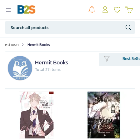
หน้าแรก
Hermit Books
Best Sell
Hermit Books
Total 27 items