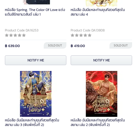
หนังสือ Spring, The Color Of Love แต่ง
หนังสือ ฉันนี่แหละท่านขุนที่สวยที่สุดใน
แต้มสีรักยามวสันต์ เล่ม 1
สยาม เล่ม 4
Product Code DA16253
Product Code DA13808
฿ 639.00
SOLD OUT
฿ 419.00
SOLD OUT
NOTIFY ME
NOTIFY ME
หนังสือ ฉันนี่แหละท่านขุนที่สวยที่สุดใน
หนังสือ ฉันนี่แหละท่านขุนที่สวยที่สุดใน
สยาม เล่ม 3 (พิมพ์ครั้งที่ 2)
สยาม เล่ม 2 (พิมพ์ครั้งที่ 2)