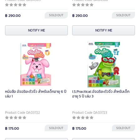
฿ 290.00
SOLD OUT
฿ 290.00
SOLD OUT
NOTIFY ME
NOTIFY ME
หนังสือ อัจฉริยะตัวจิ๋ว สำหรับเด็กอายุ 6 ปี
I.S.Practical อัจฉริยะตัวจิ๋ว สำหรับเด็ก
เล่ม 1
อายุ 5 ปี เล่ม 3
Product Code DA03722
Product Code DA03723
฿ 175.00
SOLD OUT
฿ 175.00
SOLD OUT