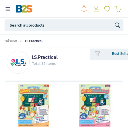
หน้าแรก
I.S.Practical
Best Sell
I.S.Practical
Total 32 items