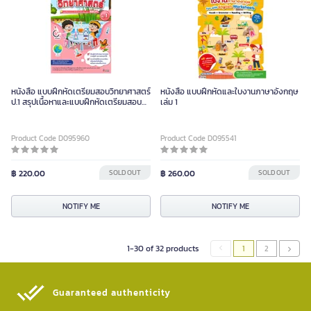
หนังสือ แบบฝึกหัดเตรียมสอบวิทยาศาสตร์
หนังสือ แบบฝึกหัดและใบงานภาษาอังกฤษ
ป.1 สรุปเนื้อหาและแบบฝึกหัดเตรียมสอบ
เล่ม 1
สสวท.
Product Code D095960
Product Code D095541
฿ 220.00
SOLD OUT
฿ 260.00
SOLD OUT
NOTIFY ME
NOTIFY ME
1-30 of 32 products
1
2
Guaranteed authenticity​