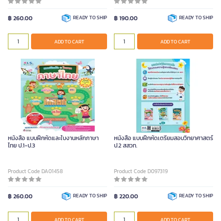
฿ 260.00
READY TO SHIP
฿ 190.00
READY TO SHIP
ADD TO CART
ADD TO CART
หนังสือ แบบฝึกหัดและใบงานหลักภาษา
หนังสือ แบบฝึกหัดเตรียมสอบวิทยาศาสตร์
ไทย ป.1-ป.3
ป.2 สสวท.
Product Code DA01458
Product Code D097319
฿ 260.00
READY TO SHIP
฿ 220.00
READY TO SHIP
ADD TO CART
ADD TO CART