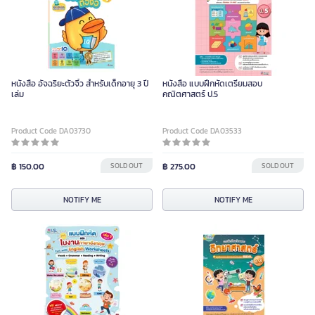
หนังสือ อัจฉริยะตัวจิ๋ว สำหรับเด็กอายุ 3 ปี
หนังสือ แบบฝึกหัดเตรียมสอบ
เล่ม
คณิตศาสตร์ ป.5
Product Code DA03730
Product Code DA03533
฿ 150.00
SOLD OUT
฿ 275.00
SOLD OUT
NOTIFY ME
NOTIFY ME