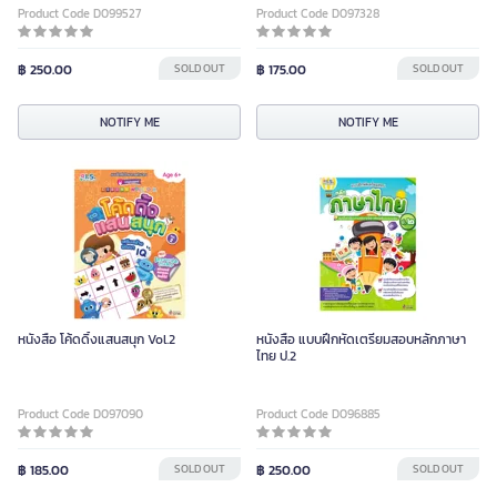
Product Code D099527
Product Code D097328
฿ 250.00
SOLD OUT
฿ 175.00
SOLD OUT
NOTIFY ME
NOTIFY ME
หนังสือ โค้ดดิ้งแสนสนุก Vol.2
หนังสือ แบบฝึกหัดเตรียมสอบหลักภาษา
ไทย ป.2
Product Code D097090
Product Code D096885
฿ 185.00
SOLD OUT
฿ 250.00
SOLD OUT