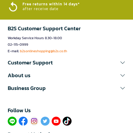
Free returns within 14 days*
after receive date
B2S Customer Support Center
Workday Service Hours 8.30-18.00
02-115-0999
E-mail:
b2sonlineshopping@b2s.co.th
Customer Support
About us
Business Group
Follow Us​