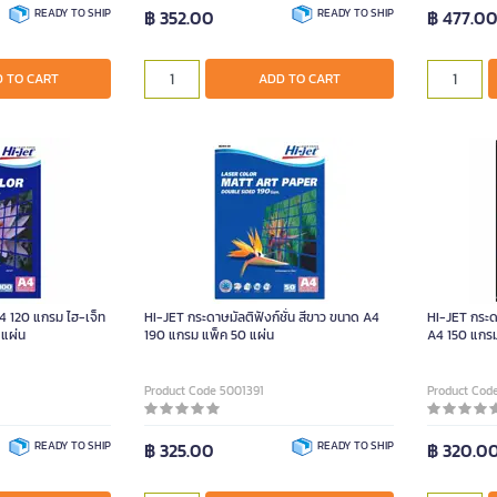
READY TO SHIP
฿ 352.00
READY TO SHIP
฿ 477.0
 TO CART
ADD TO CART
4 120 แกรม ไฮ-เจ็ท
HI-JET กระดาษมัลติฟังก์ชั่น สีขาว ขนาด A4
HI-JET กระดา
 แผ่น
190 แกรม แพ็ค 50 แผ่น
A4 150 แกรม
Product Code 5001391
Product Cod
READY TO SHIP
฿ 325.00
READY TO SHIP
฿ 320.0