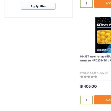
ADD
Apply filter
HI-JET กระดาษกลอสซี่อิง
แกรม รุ่น NPD224-50 แพ
Product Code 5001299
฿ 405.00
ADD