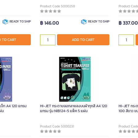
Product Code 5000258
Product Cod
READY TO SHIP
฿ 146.00
READY TO SHIP
฿ 337.0
 TO CART
ADD TO CART
เจ็ท A4 120 แกรม
HI-JET กระดาษลอกลายลงบนผ้าทุกสี A4 120
HI-JET กระดา
ผ่น
แกรม รุ่น NIB124-5 แพ็ค 5 แผ่น
100 สีขาว ขน
Product Code 5000231
Product Cod