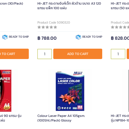
icron (30/Pack)
HI-JET กระดาษอิงค์เจ็ท ผิวด้าน ขนาด A3 120
HI-JET กระด
แกรม แพ็ค 100 แผ่น
แกรม (50 แผ
Product Code 5090320
Product Cod
READY TO SHIP
฿ 788.00
READY TO SHIP
฿ 828.0
 TO CART
ADD TO CART
A4 90 แกรม รุ่น
Colour Laser Paper A4 105gsm.
HI-JET กระด
ผ่น
(100Sht./Pack) Glossy
รุ่น NP184-