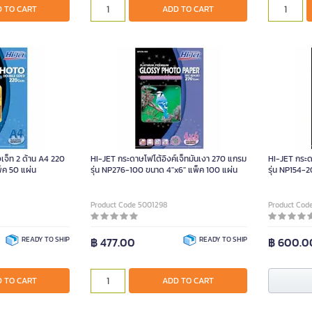
 TO CART
ADD TO CART
เจ็ท 2 ด้าน A4 220
HI-JET กระดาษโฟโต้อิงค์เจ็ทมันเงา 270 แกรม
HI-JET กระด
็ค 50 แผ่น
รุ่น NP276-100 ขนาด 4"x6" แพ็ค 100 แผ่น
รุ่น NP154-
Product Code 5001298
Product Cod
READY TO SHIP
฿ 477.00
READY TO SHIP
฿ 600.0
 TO CART
ADD TO CART