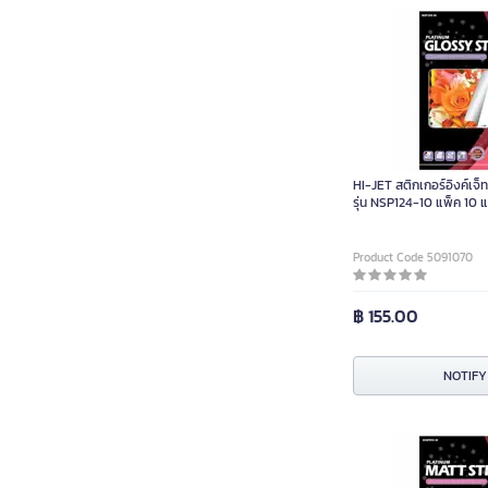
HI-JET สติกเกอร์อิงค์เจ็
รุ่น NSP124-10 แพ็ค 10 แ
Product Code 5091070
฿ 155.00
NOTIFY