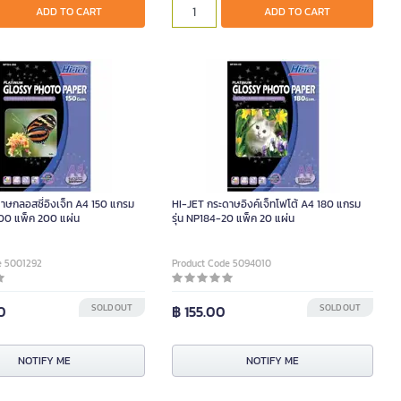
ADD TO CART
ADD TO CART
าษกลอสซี่อิงเจ็ท A4 150 แกรม
HI-JET กระดาษอิงค์เจ็ทโฟโต้ A4 180 แกรม
200 แพ็ค 200 แผ่น
รุ่น NP184-20 แพ็ค 20 แผ่น
e 5001292
Product Code 5094010
0
SOLD OUT
฿ 155.00
SOLD OUT
NOTIFY ME
NOTIFY ME