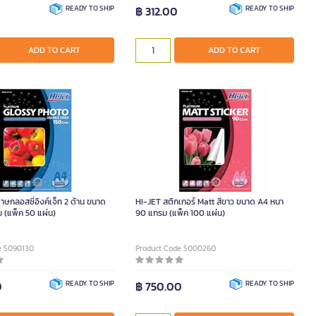
0
READY TO SHIP
฿ 312.00
READY TO SHIP
ADD TO CART
ADD TO CART
ษกลอสซี่อิงค์เจ็ท 2 ด้าน ขนาด
HI-JET สติกเกอร์ Matt สีขาว ขนาด A4 หนา
 (แพ็ค 50 แผ่น)
90 แกรม (แพ็ค 100 แผ่น)
e 5090130
Product Code 5000260
0
READY TO SHIP
฿ 750.00
READY TO SHIP