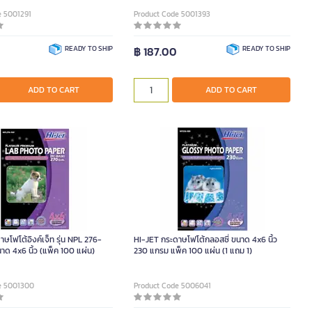
e 5001291
Product Code 5001393
0
READY TO SHIP
฿ 187.00
READY TO SHIP
ADD TO CART
ADD TO CART
ษโฟโต้อิงค์เจ็ท รุ่น NPL 276-
HI-JET กระดาษโฟโต้กลอสซี่ ขนาด 4x6 นิ้ว
าด 4x6 นิ้ว (แพ็ค 100 แผ่น)
230 แกรม แพ็ค 100 แผ่น (1 แถม 1)
e 5001300
Product Code 5006041