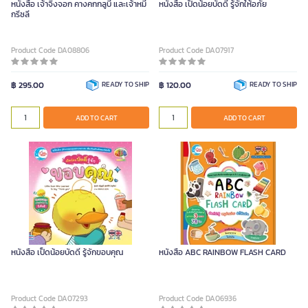
หนังสือ เจ้าจิ้งจอก คางคกกลูบี และเจ้าหมี
หนังสือ เป็ดน้อยบัดดี้ รู้จักให้อภัย
กรีซลี
Product Code DA08806
Product Code DA07917
฿ 295.00
READY TO SHIP
฿ 120.00
READY TO SHIP
ADD TO CART
ADD TO CART
หนังสือ เป็ดน้อยบัดดี้ รู้จักขอบคุณ
หนังสือ ABC RAINBOW FLASH CARD
Product Code DA07293
Product Code DA06936