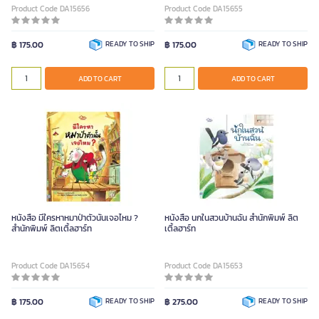
Product Code DA15656
Product Code DA15655
฿ 175.00
READY TO SHIP
฿ 175.00
READY TO SHIP
ADD TO CART
ADD TO CART
หนังสือ มีใครหาหมาป่าตัวนั้นเจอไหม ?
หนังสือ นกในสวนบ้านฉัน สำนักพิมพ์ ลิต
สำนักพิมพ์ ลิตเติ้ลฮาร์ท
เติ้ลฮาร์ท
Product Code DA15654
Product Code DA15653
฿ 175.00
READY TO SHIP
฿ 275.00
READY TO SHIP