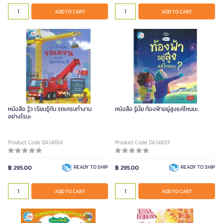
ADD TO CART
ADD TO CART
หนังสือ วู้ว เรียนรู้กัน รถเครนทํางาน
หนังสือ รู้มั๊ย ท้องฟ้าอยู่สูงแค่ไหนนะ
อย่างไรนะ
Product Code DA14834
Product Code DA14833
฿ 295.00
READY TO SHIP
฿ 295.00
READY TO SHIP
ADD TO CART
ADD TO CART