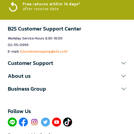
Free returns within 14 days*
after receive date
B2S Customer Support Center
Workday Service Hours 8.30-18.00
02-115-0999
E-mail:
b2sonlineshopping@b2s.co.th
Customer Support
About us
Business Group
Follow Us​