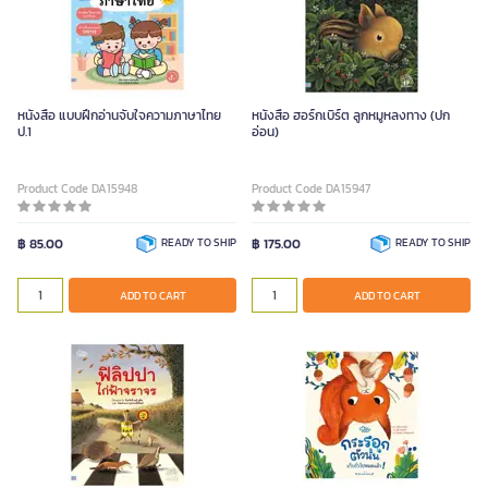
หนังสือ แบบฝึกอ่านจับใจความภาษาไทย
หนังสือ ฮอร์กเบิร์ต ลูกหมูหลงทาง (ปก
ป.1
อ่อน)
Product Code DA15948
Product Code DA15947
฿ 85.00
READY TO SHIP
฿ 175.00
READY TO SHIP
ADD TO CART
ADD TO CART