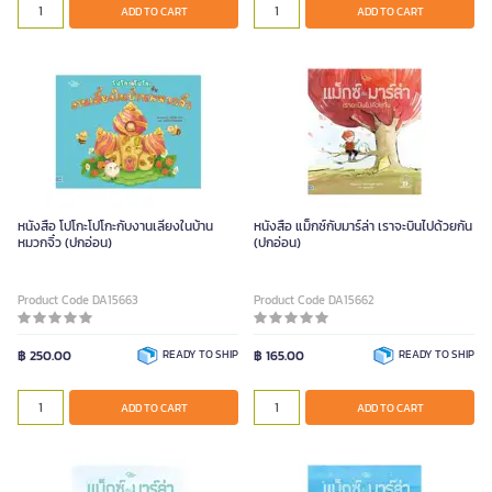
ADD TO CART
ADD TO CART
หนังสือ โปโกะโปโกะกับงานเลี้ยงในบ้าน
หนังสือ แม็กซ์กับมาร์ล่า เราจะบินไปด้วยกัน
หมวกจิ๋ว (ปกอ่อน)
(ปกอ่อน)
Product Code DA15663
Product Code DA15662
฿ 250.00
READY TO SHIP
฿ 165.00
READY TO SHIP
ADD TO CART
ADD TO CART