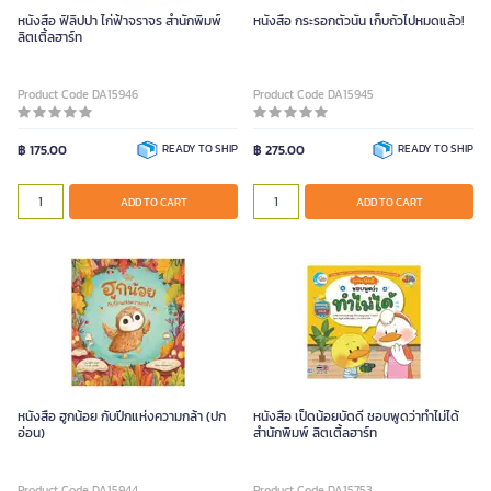
หนังสือ ฟิลิปปา ไก่ฟ้าจราจร สำนักพิมพ์
หนังสือ กระรอกตัวนั้น เก็บถั่วไปหมดแล้ว!
ลิตเติ้ลฮาร์ท
Product Code DA15946
Product Code DA15945
฿ 175.00
READY TO SHIP
฿ 275.00
READY TO SHIP
ADD TO CART
ADD TO CART
หนังสือ ฮูกน้อย กับปีกแห่งความกล้า (ปก
หนังสือ เป็ดน้อยบัดดี้ ชอบพูดว่าทําไม่ได้
อ่อน)
สำนักพิมพ์ ลิตเติ้ลฮาร์ท
Product Code DA15944
Product Code DA15753