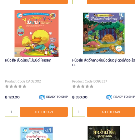
หนังสือ เป็ดน้อยไม่แบ่งให้หรอก
หนังสือ สัตว์กลางคืนยังตื่นอยู่ ตัวนี้คืออะไร
นะ
Product Code DA02002
Product Code D095337
฿ 120.00
READY TO SHIP
฿ 350.00
READY TO SHIP
ADD TO CART
ADD TO CART