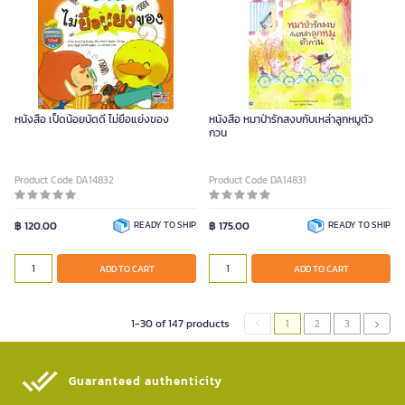
หนังสือ เป็ดน้อยบัดดี้ ไม่ยื้อแย่งของ
หนังสือ หมาป่ารักสงบกับเหล่าลูกหมูตัว
กวน
Product Code DA14832
Product Code DA14831
฿ 120.00
READY TO SHIP
฿ 175.00
READY TO SHIP
ADD TO CART
ADD TO CART
1-30 of 147 products
1
2
3
Guaranteed authenticity​