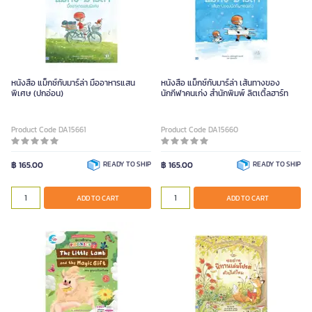
หนังสือ แม็กซ์กับมาร์ล่า มื้ออาหารแสน
หนังสือ แม็กซ์กับมาร์ล่า เส้นทางของ
พิเศษ (ปกอ่อน)
นักกีฬาคนเก่ง สำนักพิมพ์ ลิตเติ้ลฮาร์ท
Product Code DA15661
Product Code DA15660
฿ 165.00
READY TO SHIP
฿ 165.00
READY TO SHIP
ADD TO CART
ADD TO CART