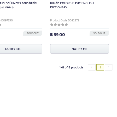
ือสนทนาฉบับพกพา ภาษารัสเซีย
หนังสือ OXFORD BASIC ENGLISH
ง) (ปกอ่อน)
DICTIONARY
e D097250
Product Code D092272
0
SOLD OUT
฿ 99.00
SOLD OUT
NOTIFY ME
NOTIFY ME
1-8 of 8 products
1