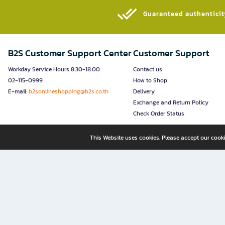
Guaranteed authenticity
B2S Customer Support Center
Customer Support
Workday Service Hours 8.30-18.00
Contact us
02-115-0999
How to Shop
E-mail:
b2sonlineshopping@b2s.co.th
Delivery
Exchange and Return Policy
Check Order Status
This Website uses cookies. Please accept our cooki