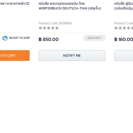
บพกพา ภาษาเกาหลี+CD
หนังสือ พจนานุกรมเยอรมัน-ไทย
หนังสือ คู่ม
WORTERBUCH DEUTSCH-THAI (ปกแข็ง)
(ฉบับปรับปรุ
Product Code D098866
Product Cod
READY TO SHIP
฿ 850.00
SOLD OUT
฿ 160.0
 TO CART
NOTIFY ME