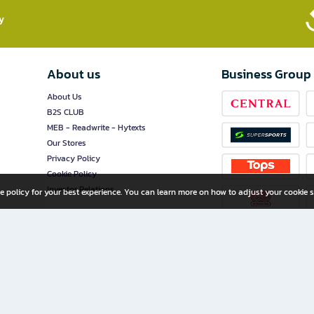
​
About us
Business Group
About Us
B2S CLUB
MEB - Readwrite - Hytexts
Our Stores
Privacy Policy
Cookie Policy
Investor Relations
e policy for your best experience. You can learn more on how to adjust your cookie s