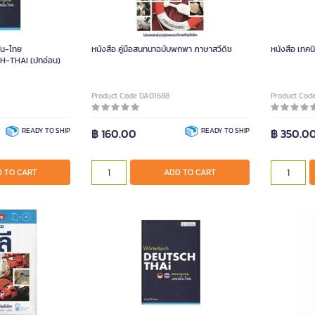
ัน-ไทย
หนังสือ คู่มือสนทนาฉบับพกพา ภาษาสวีดิช
หนังสือ เทค
WORTERBUCH DEUTSCH-THAI (ปกอ่อน)
Product Code DA01688
Product Cod
READY TO SHIP
฿ 160.00
READY TO SHIP
฿ 350.0
 TO CART
ADD TO CART