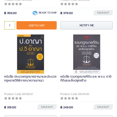
฿ 359.00
READY TO SHIP
฿ 379.00
SOLD OUT
NOTIFY ME
ADD TO CART
หนังสือ ประมวลกฎหมายอาญาและประมวล
หนังสือ รวมกฎหมายที่ดิน และ พ.ร.บ. ภาษี
กฎหมายวิธีพิจารณาความอาญา
ที่ดินและสิ่งปลูกสร้าง
Product Code DA06421
Product Code DA04145
฿ 319.00
SOLD OUT
฿ 249.00
SOLD OUT