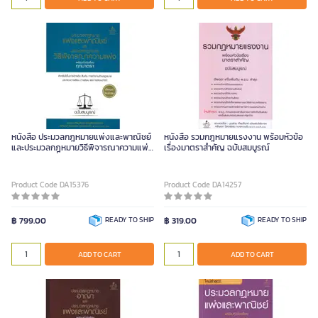
หนังสือ ประมวลกฎหมายแพ่งและพาณิชย์
หนังสือ รวมกฎหมายแรงงาน พร้อมหัวข้อ
และประมวลกฎหมายวิธีพิจารณาความแพ่ง
เรื่องมาตราสำคัญ ฉบับสมบูรณ์
พร้อมหัวข้อเรื่องทุกมาตรา ฉบับสมบูรณ์
Product Code DA15376
Product Code DA14257
฿ 799.00
READY TO SHIP
฿ 319.00
READY TO SHIP
ADD TO CART
ADD TO CART