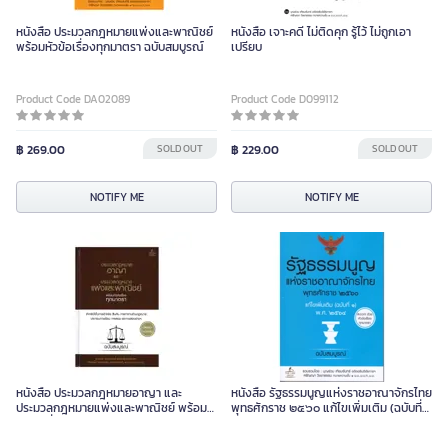
หนังสือ ประมวลกฎหมายแพ่งและพาณิชย์
หนังสือ เจาะคดี ไม่ติดคุก รู้ไว้ ไม่ถูกเอา
พร้อมหัวข้อเรื่องทุกมาตรา ฉบับสมบูรณ์
เปรียบ
Product Code DA02089
Product Code D099112
฿ 269.00
SOLD OUT
฿ 229.00
SOLD OUT
NOTIFY ME
NOTIFY ME
หนังสือ ประมวลกฎหมายอาญา และ
หนังสือ รัฐธรรมนูญแห่งราชอาณาจักรไทย
ประมวลกฎหมายแพ่งและพาณิชย์ พร้อม
พุทธศักราช ๒๕๖๐ แก้ไขเพิ่มเติม (ฉบับที่
หัวข้อเรื่องทุกมาตรา ฉบับสมบูรณ์ (ปก
๑) พ.ศ. ๒๕๖๔ ฉบับสมบูรณ์
แข็ง)