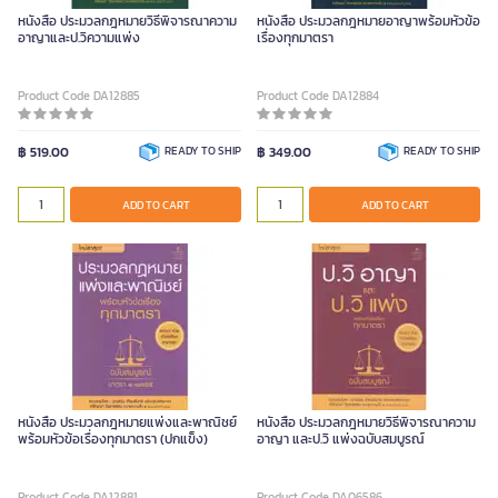
หนังสือ ประมวลกฎหมายวิธีพิจารณาความ
หนังสือ ประมวลกฎหมายอาญาพร้อมหัวข้อ
อาญาและป.วิความแพ่ง
เรื่องทุกมาตรา
Product Code DA12885
Product Code DA12884
฿ 519.00
READY TO SHIP
฿ 349.00
READY TO SHIP
ADD TO CART
ADD TO CART
หนังสือ ประมวลกฎหมายแพ่งและพาณิชย์
หนังสือ ประมวลกฎหมายวิธีพิจารณาความ
พร้อมหัวข้อเรื่องทุกมาตรา (ปกแข็ง)
อาญา และป.วิ แพ่งฉบับสมบูรณ์
Product Code DA12881
Product Code DA06586