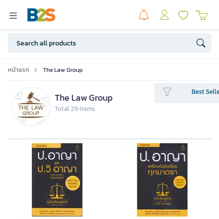
หน้าแรก
The Law Group
Best Sell
The Law Group
Total 29 items