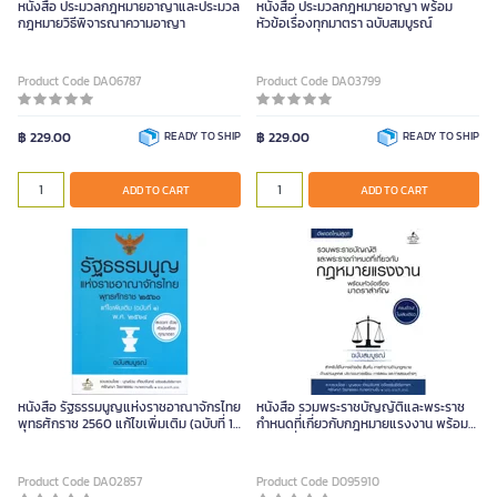
หนังสือ ประมวลกฎหมายอาญาและประมวล
หนังสือ ประมวลกฎหมายอาญา พร้อม
กฎหมายวิธีพิจารณาความอาญา
หัวข้อเรื่องทุกมาตรา ฉบับสมบูรณ์
Product Code DA06787
Product Code DA03799
฿ 229.00
READY TO SHIP
฿ 229.00
READY TO SHIP
ADD TO CART
ADD TO CART
หนังสือ รัฐธรรมนูญแห่งราชอาณาจักรไทย
หนังสือ รวมพระราชบัญญัติและพระราช
พุทธศักราช 2560 แก้ไขเพิ่มเติม (ฉบับที่ 1)
กำหนดที่เกี่ยวกับกฎหมายแรงงาน พร้อม
พ.ศ. 2564 ฉบับสมบูรณ์
หัวข้อเรื่องมาตราสำคัญ ฉบับสมบูรณ์
Product Code DA02857
Product Code D095910