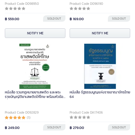
Product Code D098950
Product Code D096190
฿ 559.00
SOLD OUT
฿ 169.00
SOLD OUT
NOTIFY ME
NOTIFY ME
หนังสือ รวมกฎหมายยาเสพติด และพระ
หนังสือ รัฐธรรมนูญแห่งราชอาณาจักรไทย
ราชบัญญัติยาเสพติดให้โทษ พร้อมหัวข้อ
64
เรื่องมาตราสำคัญ ฉบับสมบูรณ์(ปกอ่อน)
Product Code D092829
Product Code DA17406
(1)
฿ 249.00
SOLD OUT
฿ 279.00
SOLD OUT