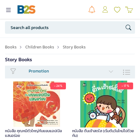
Books
Children Books
Story Books
Story Books
Promotion
- 24 %
- 17 %
หนังสือ คุณหมีตัวใหญ่กับแยมแอปเปิล
หนังสือ ตื่นเช้าสดใส (เริ่มต้นวันใหม่ไปด้วย
แสนอร่อย
กัน)