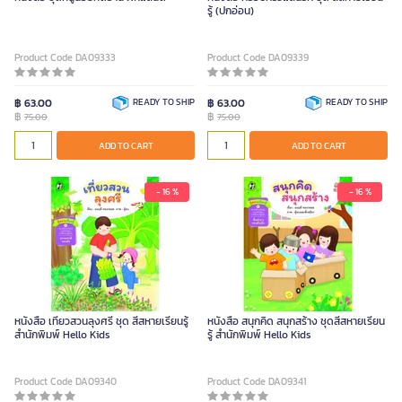
รู้ (ปกอ่อน)
Product Code DA09333
Product Code DA09339
฿ 63.00
READY TO SHIP
฿ 63.00
READY TO SHIP
฿
฿
75.00
75.00
ADD TO CART
ADD TO CART
- 16 %
- 16 %
หนังสือ เที่ยวสวนลุงศรี ชุด สี่สหายเรียนรู้
หนังสือ สนุกคิด สนุกสร้าง ชุดสี่สหายเรียน
สำนักพิมพ์ Hello Kids
รู้ สำนักพิมพ์ Hello Kids
Product Code DA09340
Product Code DA09341