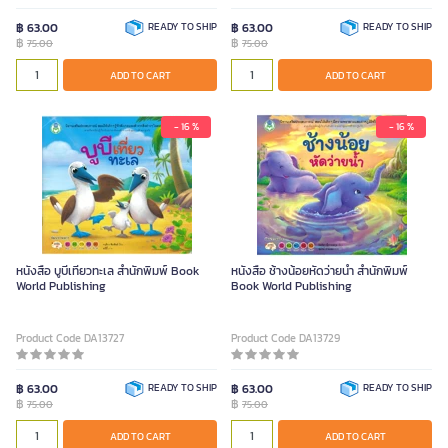
฿ 63.00
READY TO SHIP
฿ 63.00
READY TO SHIP
฿
฿
75.00
75.00
ADD TO CART
ADD TO CART
- 16 %
- 16 %
หนังสือ บูบีเที่ยวทะเล สำนักพิมพ์ Book
หนังสือ ช้างน้อยหัดว่ายน้ำ สำนักพิมพ์
World Publishing
Book World Publishing
Product Code DA13727
Product Code DA13729
฿ 63.00
READY TO SHIP
฿ 63.00
READY TO SHIP
฿
฿
75.00
75.00
ADD TO CART
ADD TO CART