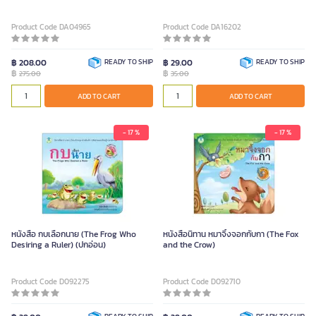
Product Code DA04965
Product Code DA16202
฿ 208.00
READY TO SHIP
฿ 29.00
READY TO SHIP
฿
฿
275.00
35.00
ADD TO CART
ADD TO CART
- 17 %
- 17 %
หนังสือ กบเลือกนาย (The Frog Who
หนังสือนิทาน หมาจิ้งจอกกับกา (The Fox
Desiring a Ruler) (ปกอ่อน)
and the Crow)
Product Code D092275
Product Code D092710