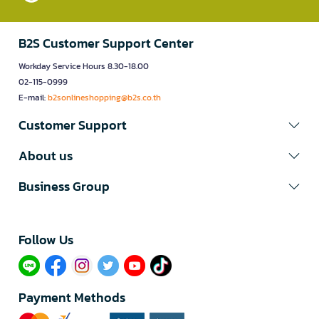
B2S Customer Support Center
Workday Service Hours 8.30-18.00
02-115-0999
E-mail:
b2sonlineshopping@b2s.co.th
Customer Support
About us
Business Group
Follow Us​
Payment Methods