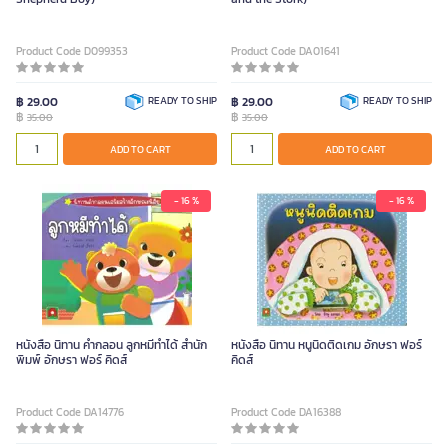
Product Code D099353
Product Code DA01641
฿ 29.00
READY TO SHIP
฿ 29.00
READY TO SHIP
฿
฿
35.00
35.00
ADD TO CART
ADD TO CART
- 16 %
- 16 %
หนังสือ นิทาน คำกลอน ลูกหมีทําได้ สำนัก
หนังสือ นิทาน หนูนิดติดเกม อักษรา ฟอร์
พิมพ์ อักษรา ฟอร์ คิดส์
คิดส์
Product Code DA14776
Product Code DA16388