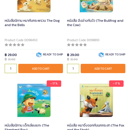
หนังสือนิทาน หมากับกระพรวน The Dog
หนังสือ อึ่งอ่างกับวัว (The Bullfrog and
and the Bells
the Cow)
Product Code D098450
Product Code D098893
฿ 29.00
READY TO SHIP
฿ 29.00
READY TO SHIP
฿
฿
35.00
35.00
ADD TO CART
ADD TO CART
- 17 %
- 17 %
หนังสือนิทาน เด็กเลี้ยงแกะ (The
หนังสือ หมาจิ้งจอกกับนกกระสา (The Fox
Shepherd Boy)
and the Stork)