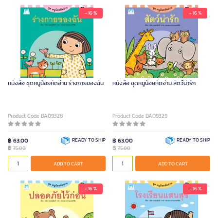
- 16 %
- 16 %
หนังสือ ชุดหนูน้อยหัดอ่าน ร่างกายของฉัน
หนังสือ ชุดหนูน้อยหัดอ่าน สัตว์น่ารัก
Product Code DA09328
Product Code DA09329
฿ 63.00
READY TO SHIP
฿ 63.00
READY TO SHIP
฿
฿
75.00
75.00
ADD TO CART
ADD TO CART
- 16 %
- 16 %