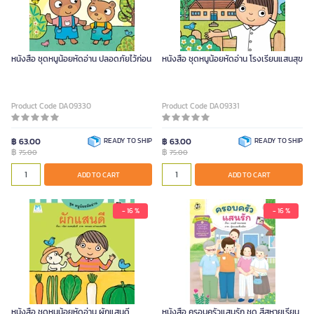
หนังสือ ชุดหนูน้อยหัดอ่าน ปลอดภัยไว้ก่อน
หนังสือ ชุดหนูน้อยหัดอ่าน โรงเรียนแสนสุข
Product Code DA09330
Product Code DA09331
฿ 63.00
READY TO SHIP
฿ 63.00
READY TO SHIP
฿
฿
75.00
75.00
ADD TO CART
ADD TO CART
- 16 %
- 16 %
หนังสือ ชุดหนูน้อยหัดอ่าน ผักแสนดี
หนังสือ ครอบครัวแสนรัก ชุด สี่สหายเรียน