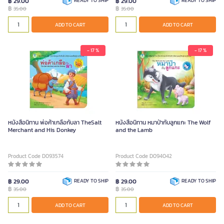
฿ 29.00
READY TO SHIP
฿ 29.00
READY TO SHIP
฿
฿
35.00
35.00
ADD TO CART
ADD TO CART
- 17 %
- 17 %
หนังสือนิทาน พ่อค้าเกลือกับลา TheSalt
หนังสือนิทาน หมาป่ากับลูกแกะ The Wolf
Merchant and His Donkey
and the Lamb
Product Code D093574
Product Code D094042
฿ 29.00
READY TO SHIP
฿ 29.00
READY TO SHIP
฿
฿
35.00
35.00
ADD TO CART
ADD TO CART