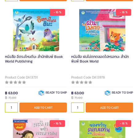
- 16 %
- 16 %
หนังสือ อึตรงไหนดีนะ สำนักพิมพ์ Book
หนังสือ ฝนไม่ตกตลอดไปหรอกนะ สำนัก
World Publishing
พิมพ์ Book World
Product Code DA13731
Product Code DA13978
฿ 63.00
READY TO SHIP
฿ 63.00
READY TO SHIP
฿
฿
75.00
75.00
ADD TO CART
ADD TO CART
- 16 %
- 16 %