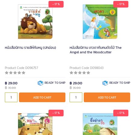
- 17 %
- 17 %
หนังสือนิทาน ราชสีห์กับหนู (ปกอ่อน)
หนังสือนิทาน เทวดากับคนตัดไม้ The
Angel and the Woodcutter
Product Code D096757
Product Code D098043
฿ 29.00
READY TO SHIP
฿ 29.00
READY TO SHIP
฿
฿
35.00
35.00
ADD TO CART
ADD TO CART
- 17 %
- 17 %