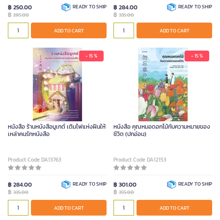
฿ 250.00
READY TO SHIP
฿ 284.00
READY TO SHIP
฿
฿
295.00
335.00
ADD TO CART
ADD TO CART
- 15 %
- 15 %
หนังสือ ร้านหนังสือมูเกต์ เติมไฟแห่งฝันให้
หนังสือ คุณหมอดอกไม้กับความหมายของ
เหล่าคนรักหนังสือ
ชีวิต (ปกอ่อน)
Product Code DA13763
Product Code DA12153
฿ 284.00
READY TO SHIP
฿ 301.00
READY TO SHIP
฿
฿
335.00
355.00
ADD TO CART
ADD TO CART