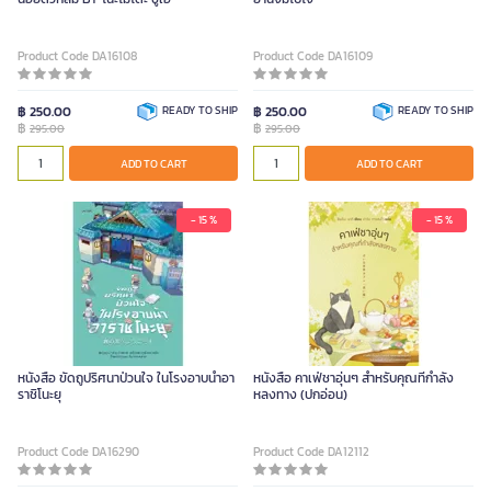
Product Code DA16108
Product Code DA16109
฿ 250.00
READY TO SHIP
฿ 250.00
READY TO SHIP
฿
฿
295.00
295.00
ADD TO CART
ADD TO CART
- 15 %
- 15 %
หนังสือ ขัดถูปริศนาป่วนใจ ในโรงอาบน้ำอา
หนังสือ คาเฟ่ชาอุ่นๆ สำหรับคุณที่กำลัง
ราชิโนะยุ
หลงทาง (ปกอ่อน)
Product Code DA16290
Product Code DA12112