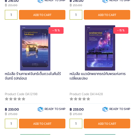
฿ 216.00
READY TO SHIP
฿ 216.00
READY TO SHIP
฿
฿
255.00
255.00
ADD TO CART
ADD TO CART
- 15 %
- 15 %
หนังสือ ร้านกาแฟจันทร์เต็มดวงในคืนไร้
หนังสือ แมวนักพยากรณ์กับพรแห่งการ
จันทร์ (ปกอ่อน)
เปลี่ยนแปลง
Product Code DA12198
Product Code DA14428
฿ 233.00
READY TO SHIP
฿ 233.00
READY TO SHIP
฿
฿
275.00
275.00
ADD TO CART
ADD TO CART