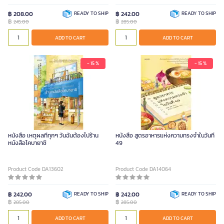
฿ 208.00
READY TO SHIP
฿ 242.00
READY TO SHIP
฿
฿
245.00
285.00
ADD TO CART
ADD TO CART
- 15 %
- 15 %
หนังสือ เหตุผลที่ทุกๆ วันฉันต้องไปร้าน
หนังสือ สูตรอาหารแห่งความทรงจำในวันที่
หนังสือโคบายาชิ
49
Product Code DA13602
Product Code DA14064
฿ 242.00
READY TO SHIP
฿ 242.00
READY TO SHIP
฿
฿
285.00
285.00
ADD TO CART
ADD TO CART