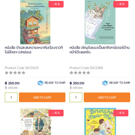
- 15 %
- 15 %
หนังสือ บ้านสะสมความเหงากับเรื่องราวที่
หนังสือ เชิญรับแมวเป็นยาที่เคาน์เตอร์ด้าน
ไม่มีใครฯ (ปกอ่อน)
หน้าได้เลยครับ
Product Code DA10029
Product Code DA12988
฿ 250.00
READY TO SHIP
฿ 250.00
READY TO SHIP
฿
฿
295.00
295.00
ADD TO CART
ADD TO CART
- 15 %
- 15 %