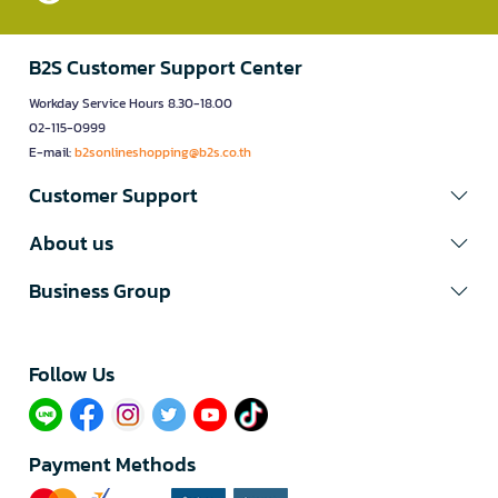
B2S Customer Support Center
Workday Service Hours 8.30-18.00
02-115-0999
E-mail:
b2sonlineshopping@b2s.co.th
Customer Support
About us
Business Group
Follow Us​
Payment Methods