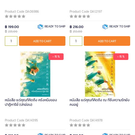
Product Code DA06986
Product Code DA12197
฿ 199.00
READY TO SHIP
฿ 216.00
READY TO SHIP
฿
฿
235.00
255.00
ADD TO CART
ADD TO CART
- 15 %
- 15 %
หนังสือ แด่คุณที่คิดถึง ครั้งหนึ่งของ
หนังสือ แด่คุณที่คิดถึง ณ ที่ซึ่งความรักยัง
ปาฏิหาริย์ (ปกอ่อน)
คงอยู่
Product Code DA14395
Product Code DA14978