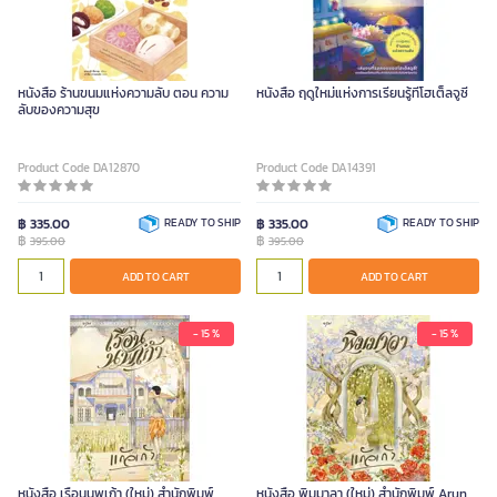
หนังสือ ร้านขนมแห่งความลับ ตอน ความ
หนังสือ ฤดูใหม่แห่งการเรียนรู้ที่โฮเต็ลจูซี่
ลับของความสุข
Product Code DA12870
Product Code DA14391
฿ 335.00
READY TO SHIP
฿ 335.00
READY TO SHIP
฿
฿
395.00
395.00
ADD TO CART
ADD TO CART
- 15 %
- 15 %
หนังสือ เรือนนพเก้า (ใหม่) สำนักพิมพ์
หนังสือ พิมมาลา (ใหม่) สำนักพิมพ์ Arun