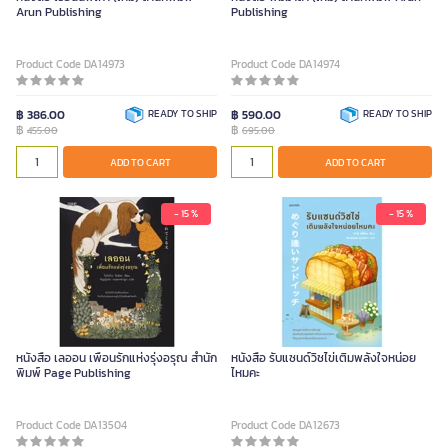
Arun Publishing
Publishing
Product Code DA14973
Product Code DA14974
฿ 386.00
READY TO SHIP
฿ 590.00
READY TO SHIP
฿
฿
455.00
695.00
ADD TO CART
ADD TO CART
- 15 %
- 15 %
หนังสือ เลออน เพื่อนรักแห่งรุ่งอรุณ สำนัก
หนังสือ รับแซนด์วิชไข่เติมพลังใจหน่อย
พิมพ์ Page Publishing
ไหมคะ
Product Code DA13504
Product Code DA12673