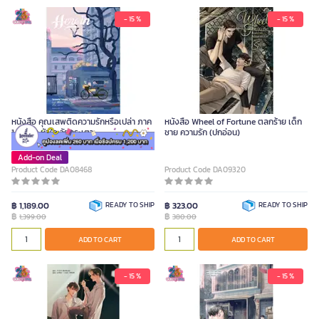
- 15 %
- 15 %
หนังสือ คุณเสพติดความรักหรือเปล่า ภาค
หนังสือ Wheel of Fortune ตลกร้าย เด็ก
1 รักใสๆ หัวใจ วัยกระเตาะ
ชาย ความรัก (ปกอ่อน)
Add-on Deal
Product Code DA08468
Product Code DA09320
฿ 1,189.00
READY TO SHIP
฿ 323.00
READY TO SHIP
฿
฿
1,399.00
380.00
ADD TO CART
ADD TO CART
- 15 %
- 15 %