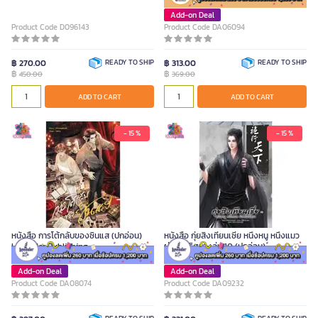
Add-on Deal
Product Code D096143
Product Code DA06094
฿ 270.00
READY TO SHIP
฿ 313.00
READY TO SHIP
฿
฿
450.00
369.00
ADD TO CART
ADD TO CART
- 15 %
- 15 %
หนังสือ การโต้กลับของซินแส (ปกอ่อน)
หนังสือ กุ่ยสิงเทียนเซี่ย หนึ่งหนู หนึ่งแมว
Lavender Publishing
ผ่าคดีปริศนา เล่ม 10 (ปกอ่อน)
Add-on Deal
Add-on Deal
Product Code DA08074
Product Code DA09232