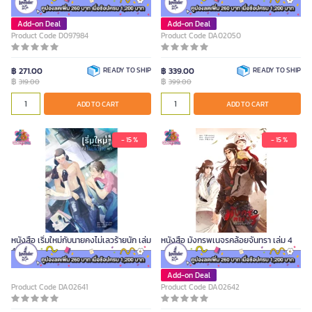
Add-on Deal
Add-on Deal
Product Code D097984
Product Code DA02050
฿ 271.00
READY TO SHIP
฿ 339.00
READY TO SHIP
฿
฿
319.00
399.00
ADD TO CART
ADD TO CART
- 15 %
- 15 %
หนังสือ เริ่มใหม่กับนายคงไม่เลวร้ายนัก เล่ม
หนังสือ มังกรพเนจรคล้อยจันทรา เล่ม 4
4
Add-on Deal
Product Code DA02641
Product Code DA02642