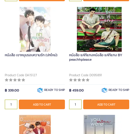
หนังสือ เขาหมุนรอบความรัก (ปกใหม่)
หนังสือ แค่ที่แกงหนังสือ แค่ที่แกง BY
peachhplease
Product Code DA15127
Product Code D095891
฿ 339.00
READY TO SHIP
฿ 459.00
READY TO SHIP
ADD TO CART
ADD TO CART