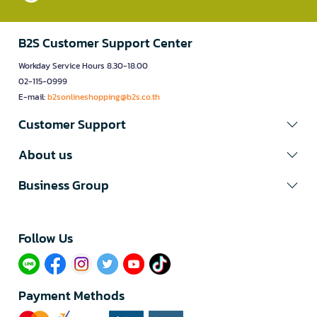
B2S Customer Support Center
Workday Service Hours 8.30-18.00
02-115-0999
E-mail:
b2sonlineshopping@b2s.co.th
Customer Support
About us
Business Group
Follow Us​
Payment Methods