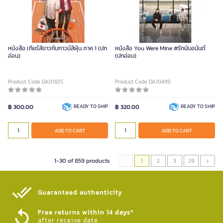
หนังสือ เกียร์สีขาวกับกาวน์สีฝุ่น ภาค 1 (ปก
หนังสือ You Were Mine #รักนับอนันต์
อ่อน)
(ปกอ่อน)
Product Code DA01825
Product Code DA10499
฿ 300.00
READY TO SHIP
฿ 320.00
READY TO SHIP
ADD TO CART
ADD TO CART
1-30 of 859 products
1
2
3
29
Guaranteed authenticity​
Free returns within 14 days*
after receive date